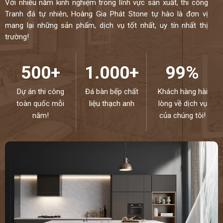
Với nhiều năm kinh nghiệm trong lĩnh vực sản xuất, thi công
Tranh đá tự nhiên, Hoàng Gia Phát Stone tự hào là đơn vị
mang lại những sản phẩm, dịch vụ tốt nhất, uy tín nhất thị
trường!
500+
1.000+
99%
Dự án thi công
Đá bàn bếp chất
Khách hàng hài
toàn quốc mỗi
liệu thạch anh
lòng về dịch vụ
năm!
của chúng tôi!