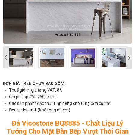
ĐƠN GIÁ TRÊN CHƯA BAO GỒM:
Thuế giá trị gia tăng VAT: 8%
Chi phí lắp đặt: 250k / md
Các sản phẩm đặc thù: Tính riêng cho từng đơn cụ thể
Đơn vị tính md: (Khổ rộng 60 cm)
Đá Vicostone BQ8885 - Chất Liệu Lý
Tưởng Cho Mặt Bàn Bếp Vượt Thời Gian