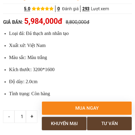
5.0
0
Đánh giá
293
Lượt xem
5,984,000đ
GIÁ BÁN:
8,800,000đ
Loại đá: Đá thạch anh nhân tạo
Xuất xứ: Việt Nam
Màu sắc: Màu trắng
Kích thước: 3200*1600
Độ dày: 2.0cm
Tình trạng: Còn hàng
MUA NGAY
KHUYẾN MẠI
TƯ VẤN