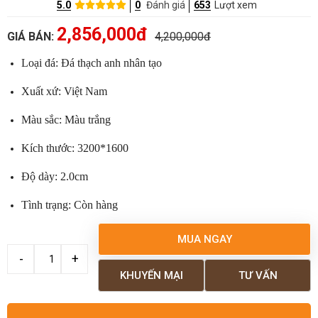
5.0
0
Đánh giá
653
Lượt xem
2,856,000đ
GIÁ BÁN:
4,200,000đ
Loại đá: Đá thạch anh nhân tạo
Xuất xứ: Việt Nam
Màu sắc: Màu trắng
Kích thước: 3200*1600
Độ dày: 2.0cm
Tình trạng: Còn hàng
MUA NGAY
KHUYẾN MẠI
TƯ VẤN