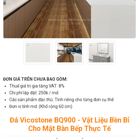
ĐƠN GIÁ TRÊN CHƯA BAO GỒM:
Thuế giá trị gia tăng VAT: 8%
Chi phí lắp đặt: 250k / md
Các sản phẩm đặc thù: Tính riêng cho từng đơn cụ thể
Đơn vị tính md: (Khổ rộng 60 cm)
Đá Vicostone BQ900 - Vật Liệu Bền Bỉ
Cho Mặt Bàn Bếp Thực Tế