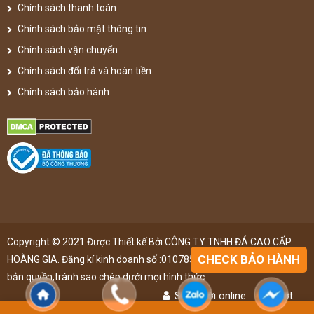
Chính sách thanh toán
Chính sách bảo mật thông tin
Chính sách vận chuyển
Chính sách đổi trả và hoàn tiền
Chính sách bảo hành
Copyright © 2021 Được Thiết kế Bởi CÔNG TY TNHH ĐÁ CAO CẤP
CHECK BẢO HÀNH
HOÀNG GIA. Đăng kí kinh doanh số :0107851148 ,đã được đăng kí
bản quyền,tránh sao chép dưới mọi hình thức
Số người online:
47
lượt