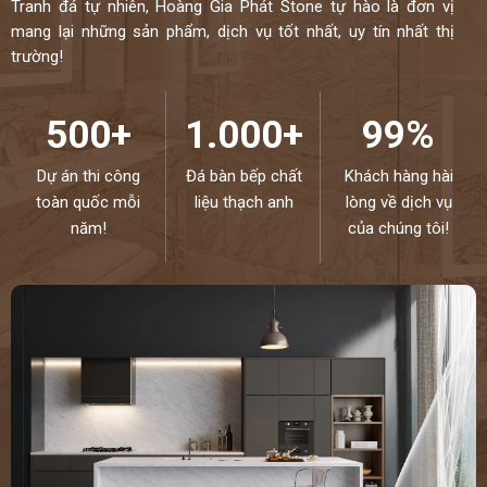
Tranh đá tự nhiên, Hoàng Gia Phát Stone tự hào là đơn vị
mang lại những sản phẩm, dịch vụ tốt nhất, uy tín nhất thị
trường!
500+
1.000+
99%
Dự án thi công
Đá bàn bếp chất
Khách hàng hài
toàn quốc mỗi
liệu thạch anh
lòng về dịch vụ
năm!
của chúng tôi!