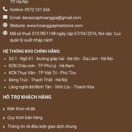
TP. Hà Nội
Hotline: 0972 101 656
Email: dacaocaphoanggia@gmail.com
Website: www.hoanggiaphatstone.com
Mã số thuế: 0107851148 ngày cấp 07/04/2016, Nơi cấp: Cục
quản lý xuất nhập cảnh
HỆ THỐNG KHO CHÍNH HÃNG:
Số 1 - Ngõ 61 - Đường giáp hải - Đa tốn - Gia Lâm - Hà Nội
KCN Châu sơn - TP Phủ Lý - Hà Nam
KCN Thụy Vân - TP Việt Trì - Phú Thọ
Đông Trúc - Thạch Thất - Hà Nội
Làng nghề đá Minh Tân - Vĩnh Lộc - Thanh Hóa
HỖ TRỢ KHÁCH HÀNG
Kiến thức về đá
Quy trình bán hàng
Thông tin về điều kiện giao dịch chung