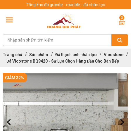
Tổng kho đá granite - manble - đá nhân tạo
0
Trang chủ
Sản phẩm
Đá thạch anh nhân tạo
Vicostone
Đá Vicostone BQ9420 - Sự Lựa Chọn Hàng Đầu Cho Bàn Bếp
GIẢM 32%