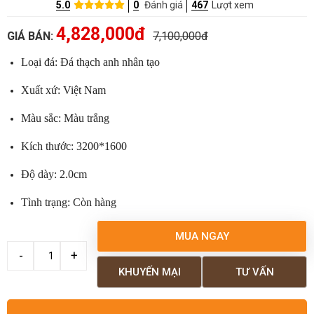
5.0
0
Đánh giá
467
Lượt xem
4,828,000đ
GIÁ BÁN:
7,100,000đ
Loại đá: Đá thạch anh nhân tạo
Xuất xứ: Việt Nam
Màu sắc: Màu trắng
Kích thước: 3200*1600
Độ dày: 2.0cm
Tình trạng: Còn hàng
MUA NGAY
KHUYẾN MẠI
TƯ VẤN