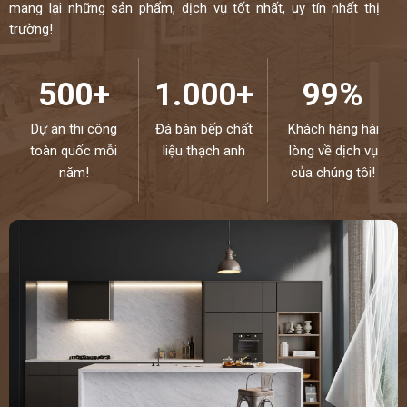
mang lại những sản phẩm, dịch vụ tốt nhất, uy tín nhất thị
trường!
500+
1.000+
99%
Dự án thi công
Đá bàn bếp chất
Khách hàng hài
toàn quốc mỗi
liệu thạch anh
lòng về dịch vụ
năm!
của chúng tôi!