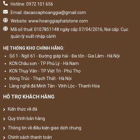
Hotline: 0972 101 656
Email: dacaocaphoanggia@gmail.com
Website: www.hoanggiaphatstone.com
Mã số thuế: 0107851148 ngày cấp 07/04/2016, Nơi cấp: Cục
quản lý xuất nhập cảnh
HỆ THỐNG KHO CHÍNH HÃNG:
Số 1 - Ngõ 61 - Đường giáp hải - Đa tốn - Gia Lâm - Hà Nội
KCN Châu sơn - TP Phủ Lý - Hà Nam
KCN Thụy Vân - TP Việt Trì - Phú Thọ
Đông Trúc - Thạch Thất - Hà Nội
Làng nghề đá Minh Tân - Vĩnh Lộc - Thanh Hóa
HỖ TRỢ KHÁCH HÀNG
Kiến thức về đá
Quy trình bán hàng
Thông tin về điều kiện giao dịch chung
Chính sách thanh toán