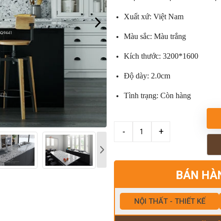
Xuất xứ: Việt Nam
Màu sắc: Màu trắng
Kích thước: 3200*1600
Độ dày: 2.0cm
Tình trạng: Còn hàng
BÁN HÀ
NỘI THẤT - THIẾT KẾ