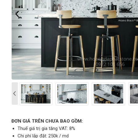
ĐƠN GIÁ TRÊN CHƯA BAO GỒM:
Thuế giá trị gia tăng VAT: 8%
Chi phí lắp đặt: 250k / md