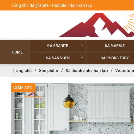
Tổng kho đá granite - manble - đá nhân tạo
ĐÁ GRANITE
ĐÁ MARBLE
HOME
ĐÁ SÂN VƯỜN
ĐÁ PHONG THỦY
Trang chủ
Sản phẩm
Đá thạch anh nhân tạo
Vicoston
GIẢM 32%