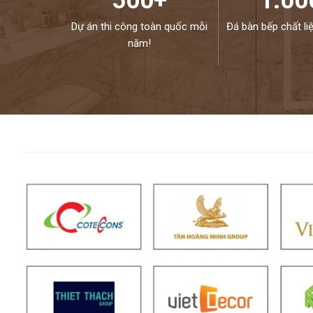
500+
1.00
Dự án thi công toàn quốc mỗi
Đá bàn bếp chất li
năm!