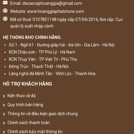
Email: dacaocaphoanggia@gmail.com
Website: www.hoanggiaphatstone.com
Mã số thuế: 0107851148 ngày cấp 07/04/2016, Nơi cấp: Cục
quản lý xuất nhập cảnh
HỆ THỐNG KHO CHÍNH HÃNG:
Số 1 - Ngõ 61 - Đường giáp hải - Đa tốn - Gia Lâm - Hà Nội
KCN Châu sơn - TP Phủ Lý - Hà Nam
KCN Thụy Vân - TP Việt Trì - Phú Thọ
Đông Trúc - Thạch Thất - Hà Nội
Làng nghề đá Minh Tân - Vĩnh Lộc - Thanh Hóa
HỖ TRỢ KHÁCH HÀNG
Kiến thức về đá
Quy trình bán hàng
Thông tin về điều kiện giao dịch chung
Chính sách thanh toán
Chính sách bảo mật thông tin