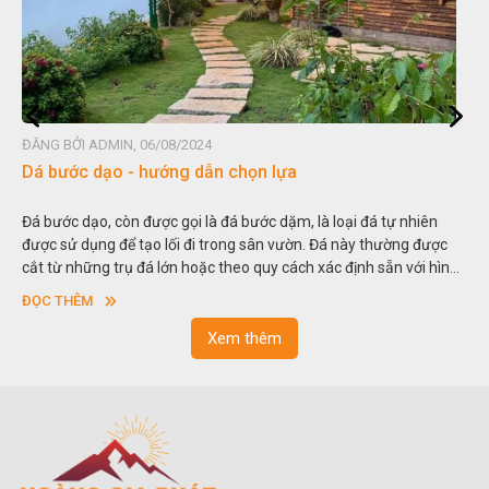
ĐĂNG BỞI ADMIN, 06/08/2024
Dá bước dạo - hướng dẫn chọn lựa
Đá bước dạo, còn được gọi là đá bước dặm, là loại đá tự nhiên
được sử dụng để tạo lối đi trong sân vườn. Đá này thường được
cắt từ những trụ đá lớn hoặc theo quy cách xác định sẵn với hình
vuông hoặc hình chữ nhật và có độ dày khác nhau.
ĐỌC THÊM
Xem thêm