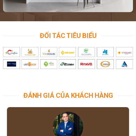
ĐỐI TÁC TIÊU BIỂU
ĐÁNH GIÁ CỦA KHÁCH HÀNG