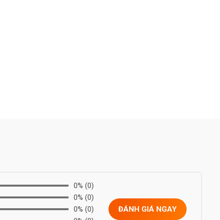
0%
(0)
0%
(0)
0%
(0)
ĐÁNH GIÁ NGAY