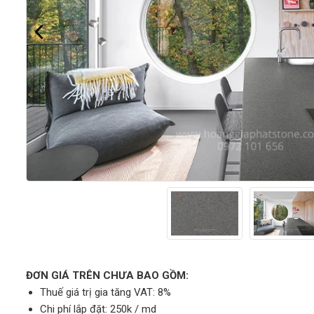
ĐƠN GIÁ TRÊN CHƯA BAO GỒM:
Thuế giá trị gia tăng VAT: 8%
Chi phí lắp đặt: 250k / md