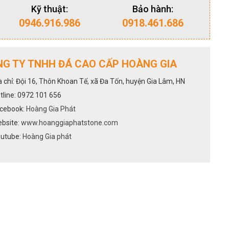
Kỹ thuật:
Bảo hành:
0946.916.986
0918.461.686
G TY TNHH ĐÁ CAO CẤP HOÀNG GIA
a chỉ: Đội 16, Thôn Khoan Tế, xã Đa Tốn, huyện Gia Lâm, HN
tline: 0972 101 656
cebook:
Hoàng Gia Phát
bsite:
www.hoanggiaphatstone.com
utube:
Hoàng Gia phát