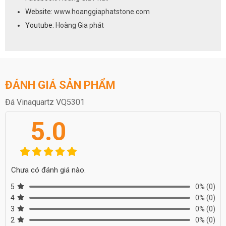
Website:
www.hoanggiaphatstone.com
Youtube:
Hoàng Gia phát
ĐÁNH GIÁ SẢN PHẨM
Đá Vinaquartz VQ5301
5.0
Chưa có đánh giá nào.
5
0%
(0)
4
0%
(0)
3
0%
(0)
2
0%
(0)