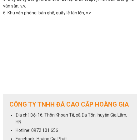
ván sàn, v.v.
6. Khu văn phòng: bàn ghế, quầy lễ tân lớn, v.v.
CÔNG TY TNHH ĐÁ CAO CẤP HOÀNG GIA
Địa chỉ: Đội 16, Thôn Khoan Tế, xã Đa Tốn, huyện Gia Lâm,
HN
Hotline: 0972 101 656
Facebook:
Hoàng Gia Phát