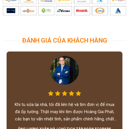
ĐÁNH GIÁ CỦA KHÁCH HÀNG
Khi tu sửa lại nhà, tôi đã liên hệ và tìm đơn vị để mua
đá ốp tường. Thật may khi tìm được Hoàng Gia Phát,
các bạn tư vấn nhiệt tình, sản phẩm chính hãng, chất
lượng tốt, giá hợp lý, hỗ trợ tận tình.