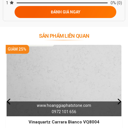
1
0%
(0)
ĐÁNH GIÁ NGAY
SẢN PHẨM LIÊN QUAN
5%
GIẢM 25%
www.hoanggiaphatstone.com
0972 101 656
Vinaquartz Carrara Bianco VQ8004
Đá Vinaq