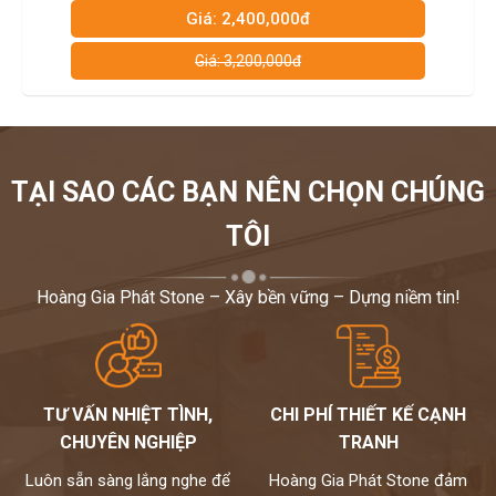
Giá: 2,400,000đ
Giá: 3,200,000đ
TẠI SAO CÁC BẠN NÊN CHỌN CHÚNG
TÔI
Hoàng Gia Phát Stone – Xây bền vững – Dựng niềm tin!
TƯ VẤN NHIỆT TÌNH,
CHI PHÍ THIẾT KẾ CẠNH
CHUYÊN NGHIỆP
TRANH
Luôn sẵn sàng lắng nghe để
Hoàng Gia Phát Stone đảm