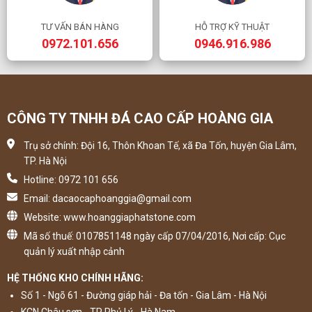
TƯ VẤN BÁN HÀNG
HỖ TRỢ KỸ THUẬT
0972.101.656
0946.916.986
CÔNG TY TNHH ĐÁ CAO CẤP HOÀNG GIA
Trụ sở chính: Đội 16, Thôn Khoan Tế, xã Đa Tốn, huyện Gia Lâm,
TP. Hà Nội
Hotline: 0972 101 656
Email: dacaocaphoanggia@gmail.com
Website: www.hoanggiaphatstone.com
Mã số thuế: 0107851148 ngày cấp 07/04/2016, Nơi cấp: Cục
quản lý xuất nhập cảnh
HỆ THỐNG KHO CHÍNH HÃNG:
Số 1 - Ngõ 61 - Đường giáp hải - Đa tốn - Gia Lâm - Hà Nội