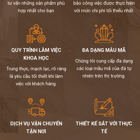
tư vấn những sản phẩm phù
bảo công việc được thực hiện
hợp nhất cho bạn
với mức chi phí tối thiểu nhất.
QUY TRÌNH LÀM VIỆC
ĐA DẠNG MẪU MÃ
KHOA HỌC
Chúng tôi cung cấp đa dạng
các loại mẫu mã của đá tự
Trung thực, mạch lạc, rõ ràng
nhiên trên thị trường.
là yêu cầu tối thiết khi làm
việc với khách hàng.
DỊCH VỤ VẬN CHUYỂN
THIẾT KẾ SÁT VỚI THỰC
TẬN NƠI
TẾ