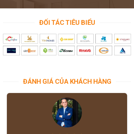
ĐỐI TÁC TIÊU BIỂU
ĐÁNH GIÁ CỦA KHÁCH HÀNG