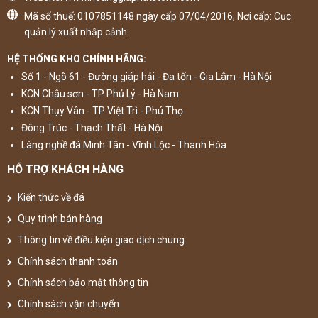
Mã số thuế: 0107851148 ngày cấp 07/04/2016, Nơi cấp: Cục
quản lý xuất nhập cảnh
HỆ THỐNG KHO CHÍNH HÃNG:
Số 1 - Ngõ 61 - Đường giáp hải - Đa tốn - Gia Lâm - Hà Nội
KCN Châu sơn - TP Phủ Lý - Hà Nam
KCN Thụy Vân - TP Việt Trì - Phú Thọ
Đông Trúc - Thạch Thất - Hà Nội
Làng nghề đá Minh Tân - Vĩnh Lộc - Thanh Hóa
HỖ TRỢ KHÁCH HÀNG
Kiến thức về đá
Quy trình bán hàng
Thông tin về điều kiện giao dịch chung
Chính sách thanh toán
Chính sách bảo mật thông tin
Chính sách vận chuyển