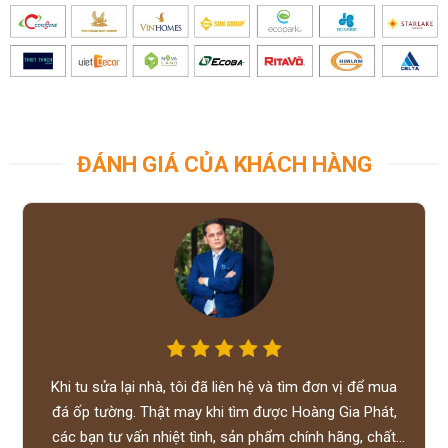
ĐÁNH GIÁ CỦA KHÁCH HÀNG
Khi tu sửa lại nhà, tôi đã liên hệ và tìm đơn vị để mua
đá ốp tường. Thật may khi tìm được Hoàng Gia Phát,
các bạn tư vấn nhiệt tình, sản phẩm chính hãng, chất