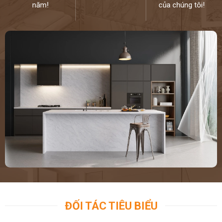
năm!
của chúng tôi!
ĐỐI TÁC TIÊU BIỂU