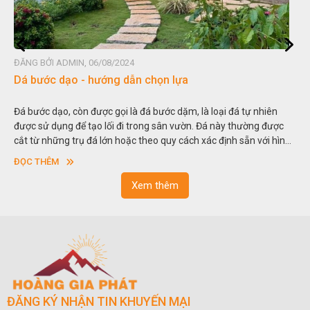
ĐĂNG BỞI ADMIN, 06/08/2024
Dá bước dạo - hướng dẫn chọn lựa
Đá bước dạo, còn được gọi là đá bước dặm, là loại đá tự nhiên
được sử dụng để tạo lối đi trong sân vườn. Đá này thường được
cắt từ những trụ đá lớn hoặc theo quy cách xác định sẵn với hình
vuông hoặc hình chữ nhật và có độ dày khác nhau.
ĐỌC THÊM
Xem thêm
ĐĂNG KÝ NHẬN TIN KHUYẾN MẠI