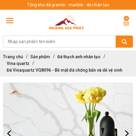
Tổng kho đá granite - manble - đá nhân tạo
0
Trang chủ
Sản phẩm
Đá thạch anh nhân tạo
Vina quartz
Đá Vinaquartz VQ8096 - Bề mặt đá chống bẩn và dễ vệ sinh