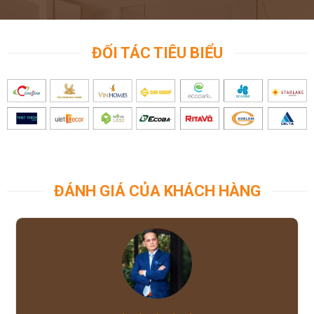
ĐỐI TÁC TIÊU BIỂU
ĐÁNH GIÁ CỦA KHÁCH HÀNG