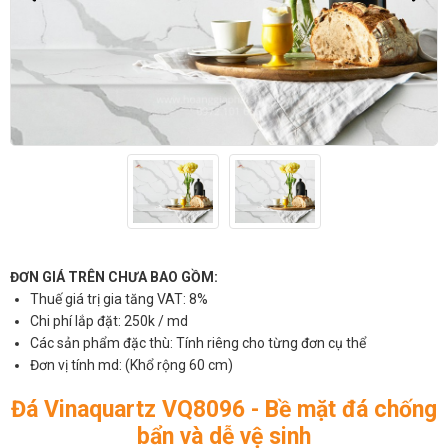
ĐƠN GIÁ TRÊN CHƯA BAO GỒM:
Thuế giá trị gia tăng VAT: 8%
Chi phí lắp đặt: 250k / md
Các sản phẩm đặc thù: Tính riêng cho từng đơn cụ thể
Đơn vị tính md: (Khổ rộng 60 cm)
Đá Vinaquartz VQ8096 - Bề mặt đá chống
bẩn và dễ vệ sinh