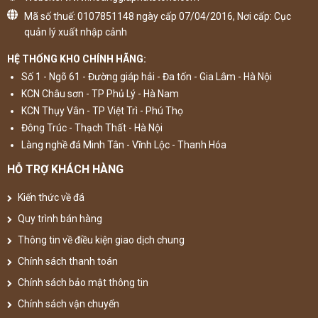
Mã số thuế: 0107851148 ngày cấp 07/04/2016, Nơi cấp: Cục
quản lý xuất nhập cảnh
HỆ THỐNG KHO CHÍNH HÃNG:
Số 1 - Ngõ 61 - Đường giáp hải - Đa tốn - Gia Lâm - Hà Nội
KCN Châu sơn - TP Phủ Lý - Hà Nam
KCN Thụy Vân - TP Việt Trì - Phú Thọ
Đông Trúc - Thạch Thất - Hà Nội
Làng nghề đá Minh Tân - Vĩnh Lộc - Thanh Hóa
HỖ TRỢ KHÁCH HÀNG
Kiến thức về đá
Quy trình bán hàng
Thông tin về điều kiện giao dịch chung
Chính sách thanh toán
Chính sách bảo mật thông tin
Chính sách vận chuyển