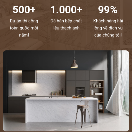
500+
1.000+
99%
Dự án thi công
Đá bàn bếp chất
Khách hàng hài
toàn quốc mỗi
liệu thạch anh
lòng về dịch vụ
năm!
của chúng tôi!