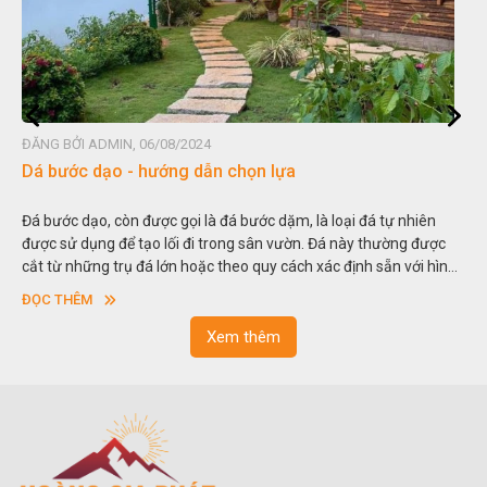
ĐĂNG BỞI ADMIN, 06/08/2024
Dá bước dạo - hướng dẫn chọn lựa
Đá bước dạo, còn được gọi là đá bước dặm, là loại đá tự nhiên
được sử dụng để tạo lối đi trong sân vườn. Đá này thường được
cắt từ những trụ đá lớn hoặc theo quy cách xác định sẵn với hình
vuông hoặc hình chữ nhật và có độ dày khác nhau.
ĐỌC THÊM
Xem thêm