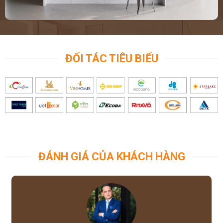
ĐỐI TÁC TIÊU BIỂU
ĐÁNH GIÁ CỦA KHÁCH HÀNG