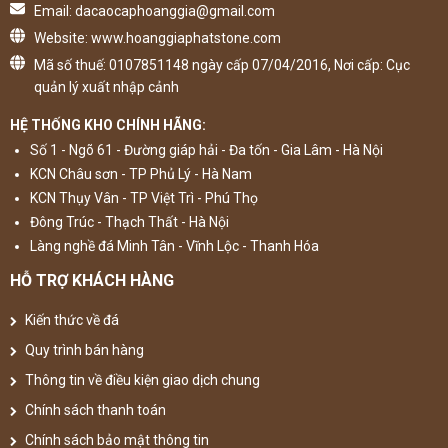
Email: dacaocaphoanggia@gmail.com
Website: www.hoanggiaphatstone.com
Mã số thuế: 0107851148 ngày cấp 07/04/2016, Nơi cấp: Cục
quản lý xuất nhập cảnh
HỆ THỐNG KHO CHÍNH HÃNG:
Số 1 - Ngõ 61 - Đường giáp hải - Đa tốn - Gia Lâm - Hà Nội
KCN Châu sơn - TP Phủ Lý - Hà Nam
KCN Thụy Vân - TP Việt Trì - Phú Thọ
Đông Trúc - Thạch Thất - Hà Nội
Làng nghề đá Minh Tân - Vĩnh Lộc - Thanh Hóa
HỖ TRỢ KHÁCH HÀNG
Kiến thức về đá
Quy trình bán hàng
Thông tin về điều kiện giao dịch chung
Chính sách thanh toán
Chính sách bảo mật thông tin