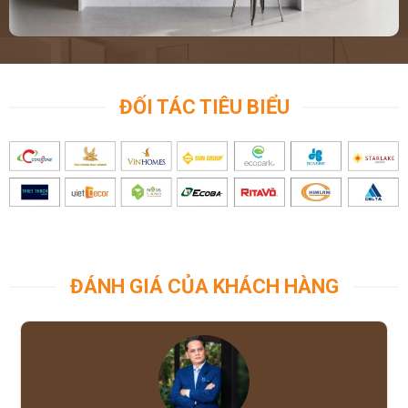
ĐỐI TÁC TIÊU BIỂU
ĐÁNH GIÁ CỦA KHÁCH HÀNG