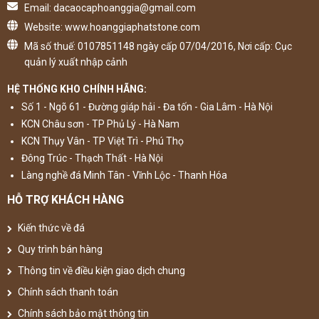
Email: dacaocaphoanggia@gmail.com
Website: www.hoanggiaphatstone.com
Mã số thuế: 0107851148 ngày cấp 07/04/2016, Nơi cấp: Cục
quản lý xuất nhập cảnh
HỆ THỐNG KHO CHÍNH HÃNG:
Số 1 - Ngõ 61 - Đường giáp hải - Đa tốn - Gia Lâm - Hà Nội
KCN Châu sơn - TP Phủ Lý - Hà Nam
KCN Thụy Vân - TP Việt Trì - Phú Thọ
Đông Trúc - Thạch Thất - Hà Nội
Làng nghề đá Minh Tân - Vĩnh Lộc - Thanh Hóa
HỖ TRỢ KHÁCH HÀNG
Kiến thức về đá
Quy trình bán hàng
Thông tin về điều kiện giao dịch chung
Chính sách thanh toán
Chính sách bảo mật thông tin