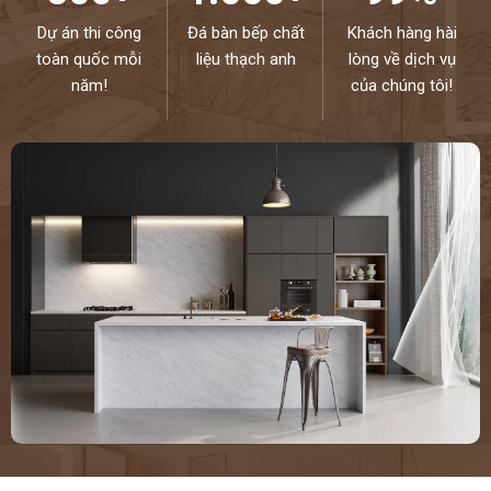
Dự án thi công
Đá bàn bếp chất
Khách hàng hài
toàn quốc mỗi
liệu thạch anh
lòng về dịch vụ
năm!
của chúng tôi!