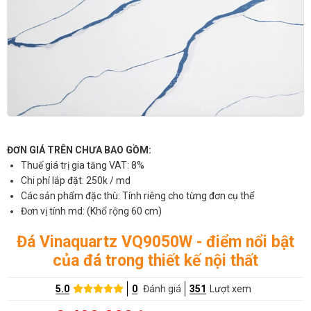
ĐƠN GIÁ TRÊN CHƯA BAO GỒM:
Thuế giá trị gia tăng VAT: 8%
Chi phí lắp đặt: 250k / md
Các sản phẩm đặc thù: Tính riêng cho từng đơn cụ thể
Đơn vị tính md: (Khổ rộng 60 cm)
Đá Vinaquartz VQ9050W - điểm nổi bật
của đá trong thiết kế nội thất
5.0
0
Đánh giá
351
Lượt xem