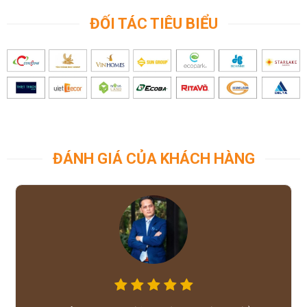
ĐỐI TÁC TIÊU BIỂU
ĐÁNH GIÁ CỦA KHÁCH HÀNG