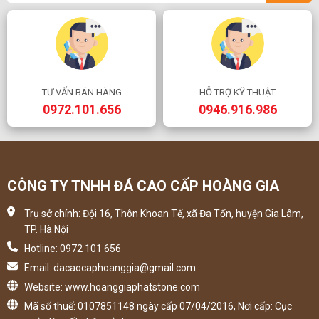
TƯ VẤN BÁN HÀNG
HỖ TRỢ KỸ THUẬT
0972.101.656
0946.916.986
CÔNG TY TNHH ĐÁ CAO CẤP HOÀNG GIA
Trụ sở chính: Đội 16, Thôn Khoan Tế, xã Đa Tốn, huyện Gia Lâm,
TP. Hà Nội
Hotline: 0972 101 656
Email: dacaocaphoanggia@gmail.com
Website: www.hoanggiaphatstone.com
Mã số thuế: 0107851148 ngày cấp 07/04/2016, Nơi cấp: Cục