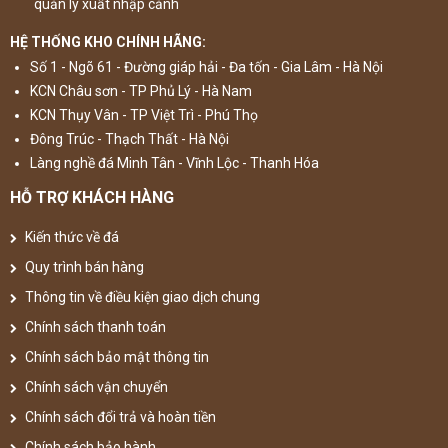
quản lý xuất nhập cảnh
HỆ THỐNG KHO CHÍNH HÃNG:
Số 1 - Ngõ 61 - Đường giáp hải - Đa tốn - Gia Lâm - Hà Nội
KCN Châu sơn - TP Phủ Lý - Hà Nam
KCN Thụy Vân - TP Việt Trì - Phú Thọ
Đông Trúc - Thạch Thất - Hà Nội
Làng nghề đá Minh Tân - Vĩnh Lộc - Thanh Hóa
HỖ TRỢ KHÁCH HÀNG
Kiến thức về đá
Quy trình bán hàng
Thông tin về điều kiện giao dịch chung
Chính sách thanh toán
Chính sách bảo mật thông tin
Chính sách vận chuyển
Chính sách đổi trả và hoàn tiền
Chính sách bảo hành