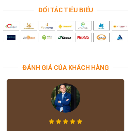
ĐỐI TÁC TIÊU BIỂU
ĐÁNH GIÁ CỦA KHÁCH HÀNG