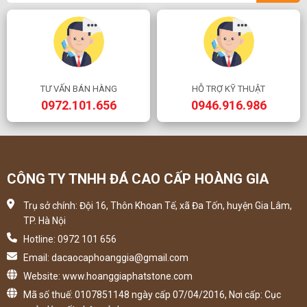
TƯ VẤN BÁN HÀNG
HỖ TRỢ KỸ THUẬT
0972.101.656
0946.916.986
CÔNG TY TNHH ĐÁ CAO CẤP HOÀNG GIA
Trụ sở chính: Đội 16, Thôn Khoan Tế, xã Đa Tốn, huyện Gia Lâm,
TP. Hà Nội
Hotline: 0972 101 656
Email: dacaocaphoanggia@gmail.com
Website: www.hoanggiaphatstone.com
Mã số thuế: 0107851148 ngày cấp 07/04/2016, Nơi cấp: Cục