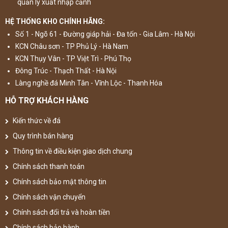
quản lý xuất nhập cảnh
HỆ THỐNG KHO CHÍNH HÃNG:
Số 1 - Ngõ 61 - Đường giáp hải - Đa tốn - Gia Lâm - Hà Nội
KCN Châu sơn - TP Phủ Lý - Hà Nam
KCN Thụy Vân - TP Việt Trì - Phú Thọ
Đông Trúc - Thạch Thất - Hà Nội
Làng nghề đá Minh Tân - Vĩnh Lộc - Thanh Hóa
HỖ TRỢ KHÁCH HÀNG
Kiến thức về đá
Quy trình bán hàng
Thông tin về điều kiện giao dịch chung
Chính sách thanh toán
Chính sách bảo mật thông tin
Chính sách vận chuyển
Chính sách đổi trả và hoàn tiền
Chính sách bảo hành