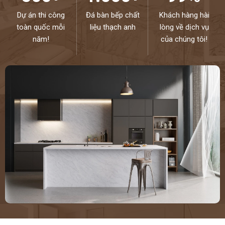
Dự án thi công
Đá bàn bếp chất
Khách hàng hài
toàn quốc mỗi
liệu thạch anh
lòng về dịch vụ
năm!
của chúng tôi!