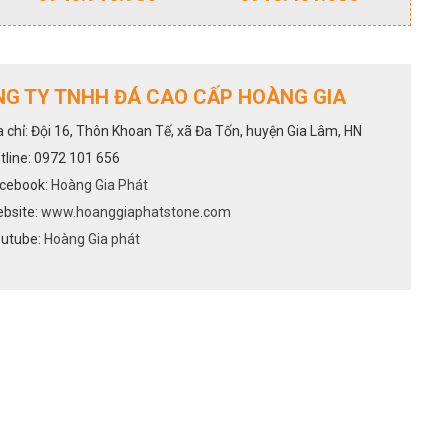
G TY TNHH ĐÁ CAO CẤP HOÀNG GIA
a chỉ: Đội 16, Thôn Khoan Tế, xã Đa Tốn, huyện Gia Lâm, HN
tline: 0972 101 656
cebook:
Hoàng Gia Phát
bsite:
www.hoanggiaphatstone.com
utube:
Hoàng Gia phát