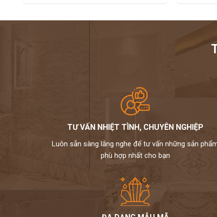
TƯ VẤN NHIỆT TÌNH, CHUYÊN NGHIỆP
Luôn sẵn sàng lắng nghe để tư vấn những sản phẩ
phù hợp nhất cho bạn