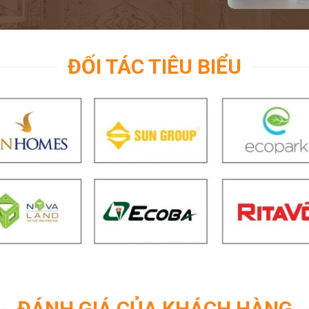
ĐỐI TÁC TIÊU BIỂU
ĐÁNH GIÁ CỦA KHÁCH HÀNG