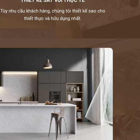
THIẾT KẾ SÁT VỚI THỰC TẾ
Tùy nhu cầu khách hàng, chúng tôi thiết kế sao cho
thiết thực và hữu dụng nhất.