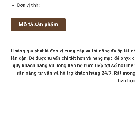
Đơn vị tính :
Mô tả sản phẩm
Hoàng gia phát là đơn vị cung cấp và thi công đá ốp lát c
lân cận. Để được tư vấn chi tiết hơn về hạng mục đá onyx 
quý khách hàng vui lòng liên hệ trực tiếp tới số hotl
sẵn sằng tư vấn và hỗ trợ khách hàng 24/7. Rất mon
Trân trọ