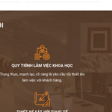
I
QUY TRÌNH LÀM VIỆC KHOA HỌC
Trung thực, mạch lạc, rõ ràng là yêu cầu tối thiết khi
làm việc với khách hàng.