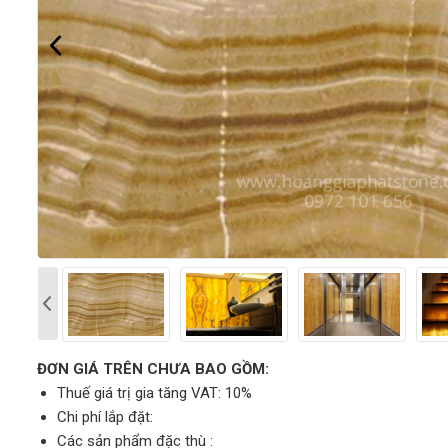
ĐƠN GIÁ TRÊN CHƯA BAO GỒM:
Thuế giá trị gia tăng VAT: 10%
Chi phí lắp đặt:
Các sản phẩm đặc thù :