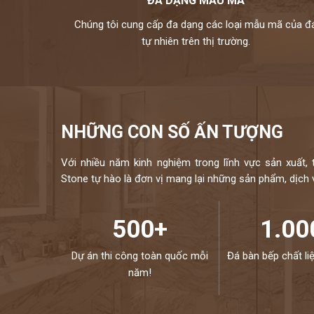
ĐA DẠNG MẪU MÃ
Chúng tôi cung cấp đa dạng các loại mẫu mã của đ
tự nhiên trên thị trường.
NHỮNG CON SỐ ẤN TƯỢNG
Với nhiều năm kinh nghiệm trong lĩnh vực sản xuất, 
Stone tự hào là đơn vị mang lại những sản phẩm, dịch vụ
500+
1.00
Dự án thi công toàn quốc mỗi
Đá bàn bếp chất li
năm!