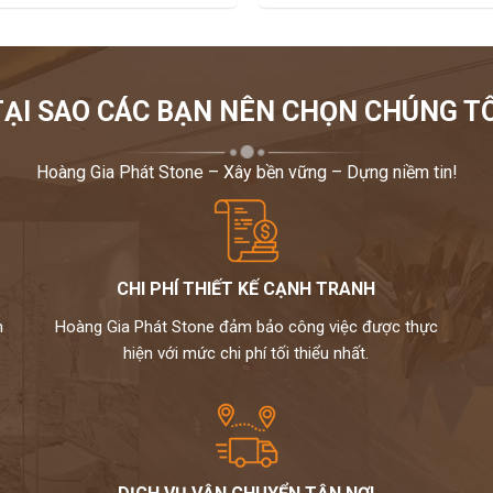
TẠI SAO CÁC BẠN NÊN CHỌN CHÚNG TÔ
Hoàng Gia Phát Stone – Xây bền vững – Dựng niềm tin!
CHI PHÍ THIẾT KẾ CẠNH TRANH
m
Hoàng Gia Phát Stone đảm bảo công việc được thực
hiện với mức chi phí tối thiểu nhất.