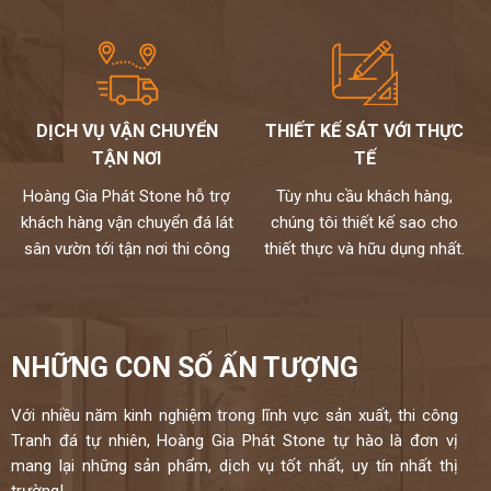
DỊCH VỤ VẬN CHUYỂN
THIẾT KẾ SÁT VỚI THỰC
TẬN NƠI
TẾ
Hoàng Gia Phát Stone hỗ trợ
Tùy nhu cầu khách hàng,
khách hàng vận chuyển đá lát
chúng tôi thiết kế sao cho
sân vườn tới tận nơi thi công
thiết thực và hữu dụng nhất.
NHỮNG CON SỐ ẤN TƯỢNG
Với nhiều năm kinh nghiệm trong lĩnh vực sản xuất, thi công
Tranh đá tự nhiên, Hoàng Gia Phát Stone tự hào là đơn vị
mang lại những sản phẩm, dịch vụ tốt nhất, uy tín nhất thị