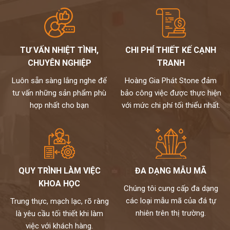
TƯ VẤN NHIỆT TÌNH,
CHI PHÍ THIẾT KẾ CẠNH
CHUYÊN NGHIỆP
TRANH
Luôn sẵn sàng lắng nghe để
Hoàng Gia Phát Stone đảm
tư vấn những sản phẩm phù
bảo công việc được thực hiện
hợp nhất cho bạn
với mức chi phí tối thiểu nhất.
QUY TRÌNH LÀM VIỆC
ĐA DẠNG MẪU MÃ
KHOA HỌC
Chúng tôi cung cấp đa dạng
các loại mẫu mã của đá tự
Trung thực, mạch lạc, rõ ràng
nhiên trên thị trường.
là yêu cầu tối thiết khi làm
việc với khách hàng.