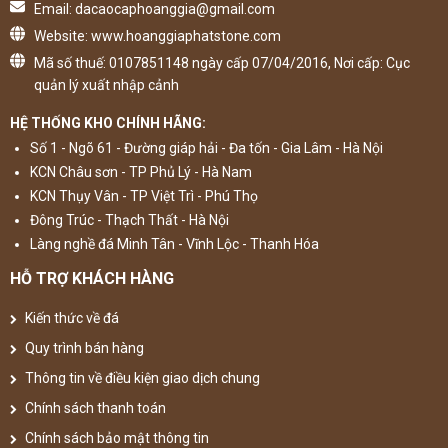
Email: dacaocaphoanggia@gmail.com
Website: www.hoanggiaphatstone.com
Mã số thuế: 0107851148 ngày cấp 07/04/2016, Nơi cấp: Cục
quản lý xuất nhập cảnh
HỆ THỐNG KHO CHÍNH HÃNG:
Số 1 - Ngõ 61 - Đường giáp hải - Đa tốn - Gia Lâm - Hà Nội
KCN Châu sơn - TP Phủ Lý - Hà Nam
KCN Thụy Vân - TP Việt Trì - Phú Thọ
Đông Trúc - Thạch Thất - Hà Nội
Làng nghề đá Minh Tân - Vĩnh Lộc - Thanh Hóa
HỖ TRỢ KHÁCH HÀNG
Kiến thức về đá
Quy trình bán hàng
Thông tin về điều kiện giao dịch chung
Chính sách thanh toán
Chính sách bảo mật thông tin