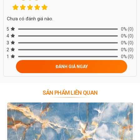
Chưa có đánh giá nào.
5
0%
(0)
4
0%
(0)
3
0%
(0)
2
0%
(0)
1
0%
(0)
ĐÁNH GIÁ NGAY
SẢN PHẨM LIÊN QUAN