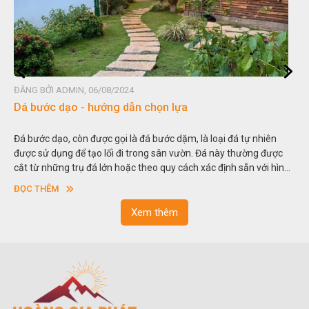
ĐĂNG BỞI ADMIN, 06/08/2024
Dá bước dạo - hướng dẫn chọn lựa
Đá bước dạo, còn được gọi là đá bước dặm, là loại đá tự nhiên
được sử dụng để tạo lối đi trong sân vườn. Đá này thường được
cắt từ những trụ đá lớn hoặc theo quy cách xác định sẵn với hình
vuông hoặc hình chữ nhật và có độ dày khác nhau.
ĐỌC THÊM
Xem thêm