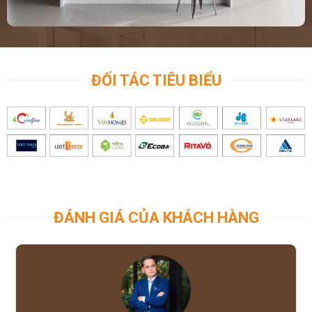
ĐỐI TÁC TIÊU BIỂU
ĐÁNH GIÁ CỦA KHÁCH HÀNG