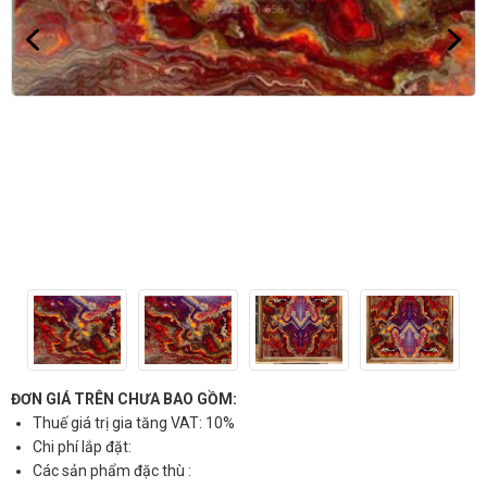
ĐƠN GIÁ TRÊN CHƯA BAO GỒM:
Thuế giá trị gia tăng VAT: 10%
Chi phí lắp đặt:
Các sản phẩm đặc thù :