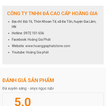
CÔNG TY TNHH ĐÁ CAO CẤP HOÀNG GIA
Địa chỉ: Đội 16, Thôn Khoan Tế, xã Đa Tốn, huyện Gia Lâm,
HN
Hotline: 0972 101 656
Facebook:
Hoàng Gia Phát
Website:
www.hoanggiaphatstone.com
Youtube:
Hoàng Gia phát
ĐÁNH GIÁ SẢN PHẨM
Đá xuyên sáng - onyx ngọc rubi
5.0