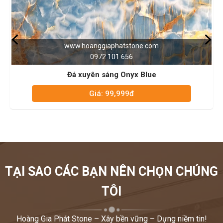
www.hoanggiaphatstone.com
0972 101 656
Đá xuyên sáng Onyx Blue
Giá: 99,999đ
TẠI SAO CÁC BẠN NÊN CHỌN CHÚNG
TÔI
Hoàng Gia Phát Stone – Xây bền vững – Dựng niềm tin!