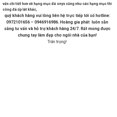
vấn chi tiết hơn về hạng mục đá onyx cũng như các hạng mục thi
công đá ốp lát khác,
quý khách hàng vui lòng liên hệ trực tiếp tới số hotline:
0972101656 – 0946916986. Hoàng gia phát luôn sẵn
sằng tư vấn và hỗ trợ khách hàng 24/7. Rất mong được
chung tay làm đẹp cho ngôi nhà của bạn!
Trân trọng!