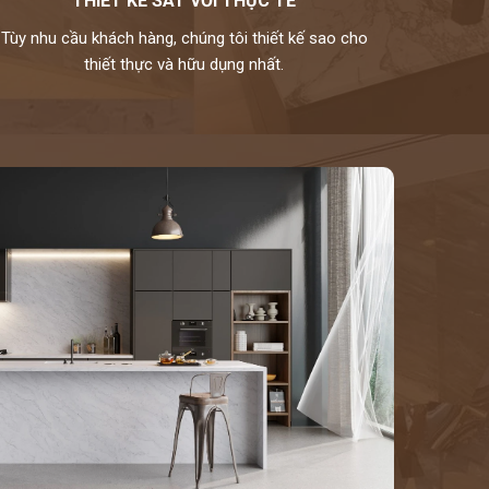
THIẾT KẾ SÁT VỚI THỰC TẾ
Tùy nhu cầu khách hàng, chúng tôi thiết kế sao cho
thiết thực và hữu dụng nhất.