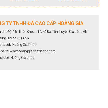
G TY TNHH ĐÁ CAO CẤP HOÀNG GIA
a chỉ: Đội 16, Thôn Khoan Tế, xã Đa Tốn, huyện Gia Lâm, HN
tline: 0972 101 656
cebook:
Hoàng Gia Phát
bsite:
www.hoanggiaphatstone.com
utube:
Hoàng Gia phát