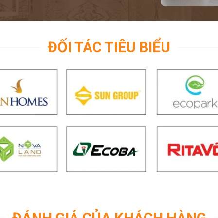
ĐỐI TÁC TIÊU BIỂU
ĐÁNH GIÁ CỦA KHÁCH HÀNG