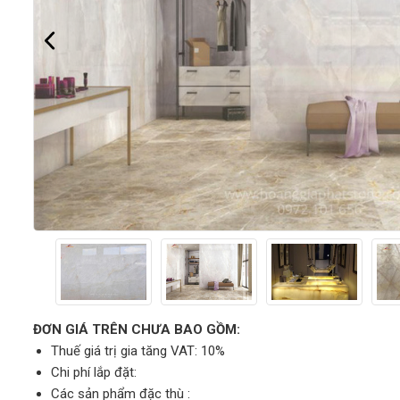
ĐƠN GIÁ TRÊN CHƯA BAO GỒM:
Thuế giá trị gia tăng VAT: 10%
Chi phí lắp đặt:
Các sản phẩm đặc thù :