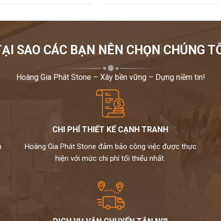
TẠI SAO CÁC BẠN NÊN CHỌN CHÚNG TÔ
Hoàng Gia Phát Stone – Xây bền vững – Dựng niềm tin!
CHI PHÍ THIẾT KẾ CẠNH TRANH
m
Hoàng Gia Phát Stone đảm bảo công việc được thực
hiện với mức chi phí tối thiểu nhất.