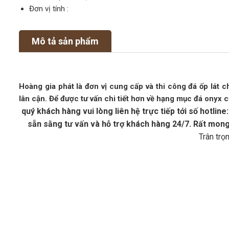
Đơn vị tính :
Mô tả sản phẩm
Hoàng gia phát là đơn vị cung cấp và thi công đá ốp lát c
lân cận. Để được tư vấn chi tiết hơn về hạng mục đá onyx 
quý khách hàng vui lòng liên hệ trực tiếp tới số hotl
sẵn sằng tư vấn và hỗ trợ khách hàng 24/7. Rất mon
Trân trọ