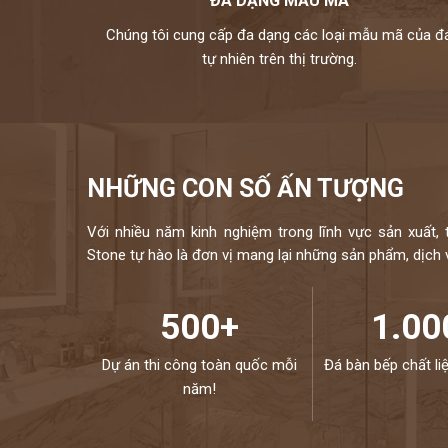
ĐA DẠNG MẪU MÃ
Chúng tôi cung cấp đa dạng các loại mẫu mã của đ
tự nhiên trên thị trường.
NHỮNG CON SỐ ẤN TƯỢNG
Với nhiều năm kinh nghiệm trong lĩnh vực sản xuất, 
Stone tự hào là đơn vị mang lại những sản phẩm, dịch vụ
500+
1.00
Dự án thi công toàn quốc mỗi
Đá bàn bếp chất li
năm!