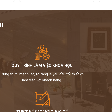
I
QUY TRÌNH LÀM VIỆC KHOA HỌC
Trung thực, mạch lạc, rõ ràng là yêu cầu tối thiết khi
làm việc với khách hàng.