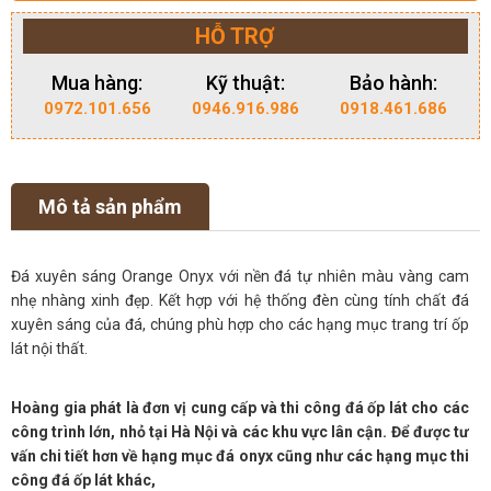
HỖ TRỢ
Mua hàng:
Kỹ thuật:
Bảo hành:
0972.101.656
0946.916.986
0918.461.686
Mô tả sản phẩm
Đá xuyên sáng Orange Onyx với nền đá tự nhiên màu vàng cam
nhẹ nhàng xinh đẹp. Kết hợp với hệ thống đèn cùng tính chất đá
xuyên sáng của đá, chúng phù hợp cho các hạng mục trang trí ốp
lát nội thất.
Hoàng gia phát là đơn vị cung cấp và thi công đá ốp lát cho các
công trình lớn, nhỏ tại Hà Nội và các khu vực lân cận. Để được tư
vấn chi tiết hơn về hạng mục đá onyx cũng như các hạng mục thi
công đá ốp lát khác,