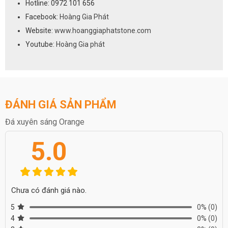
Hotline: 0972 101 656
Facebook:
Hoàng Gia Phát
Website:
www.hoanggiaphatstone.com
Youtube:
Hoàng Gia phát
ĐÁNH GIÁ SẢN PHẨM
Đá xuyên sáng Orange
5.0
Chưa có đánh giá nào.
5
0%
(0)
4
0%
(0)