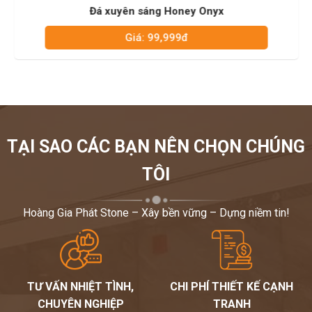
Đá xuyên sáng Honey Onyx
Giá: 99,999đ
TẠI SAO CÁC BẠN NÊN CHỌN CHÚNG
TÔI
Hoàng Gia Phát Stone – Xây bền vững – Dựng niềm tin!
TƯ VẤN NHIỆT TÌNH,
CHI PHÍ THIẾT KẾ CẠNH
CHUYÊN NGHIỆP
TRANH