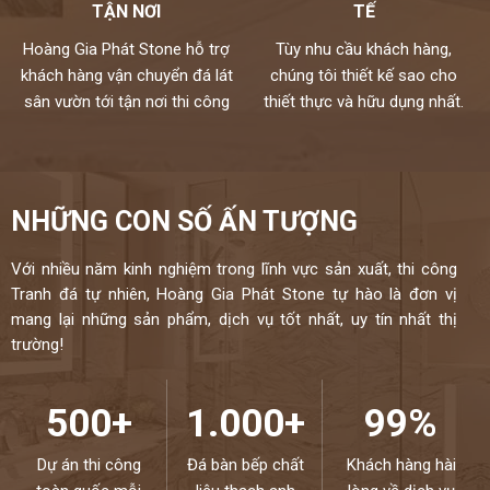
TẬN NƠI
TẾ
Hoàng Gia Phát Stone hỗ trợ
Tùy nhu cầu khách hàng,
khách hàng vận chuyển đá lát
chúng tôi thiết kế sao cho
sân vườn tới tận nơi thi công
thiết thực và hữu dụng nhất.
NHỮNG CON SỐ ẤN TƯỢNG
Với nhiều năm kinh nghiệm trong lĩnh vực sản xuất, thi công
Tranh đá tự nhiên, Hoàng Gia Phát Stone tự hào là đơn vị
mang lại những sản phẩm, dịch vụ tốt nhất, uy tín nhất thị
trường!
500+
1.000+
99%
Dự án thi công
Đá bàn bếp chất
Khách hàng hài