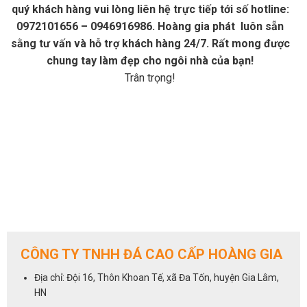
quý khách hàng vui lòng liên hệ trực tiếp tới số hotline:
0972101656 – 0946916986. Hoàng gia phát luôn sẵn
sằng tư vấn và hỗ trợ khách hàng 24/7. Rất mong được
chung tay làm đẹp cho ngôi nhà của bạn!
Trân trọng!
CÔNG TY TNHH ĐÁ CAO CẤP HOÀNG GIA
Địa chỉ: Đội 16, Thôn Khoan Tế, xã Đa Tốn, huyện Gia Lâm,
HN