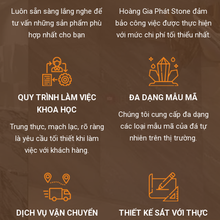
Luôn sẵn sàng lắng nghe để
Hoàng Gia Phát Stone đảm
tư vấn những sản phẩm phù
bảo công việc được thực hiện
hợp nhất cho bạn
với mức chi phí tối thiểu nhất.
QUY TRÌNH LÀM VIỆC
ĐA DẠNG MẪU MÃ
KHOA HỌC
Chúng tôi cung cấp đa dạng
các loại mẫu mã của đá tự
Trung thực, mạch lạc, rõ ràng
nhiên trên thị trường.
là yêu cầu tối thiết khi làm
việc với khách hàng.
DỊCH VỤ VẬN CHUYỂN
THIẾT KẾ SÁT VỚI THỰC