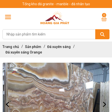
Tổng kho đá granite - manble - đá nhân tạo
0
Trang chủ
Sản phẩm
Đá xuyên sáng
Đá xuyên sáng Orange