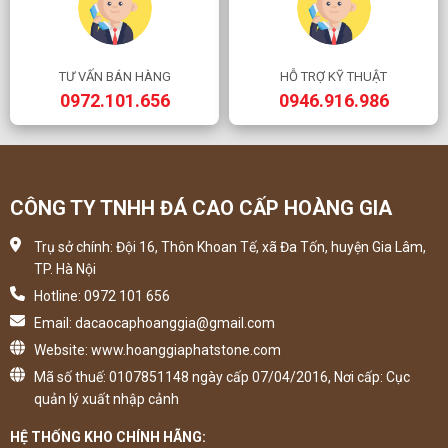
TƯ VẤN BÁN HÀNG
HỖ TRỢ KỸ THUẬT
0972.101.656
0946.916.986
CÔNG TY TNHH ĐÁ CAO CẤP HOÀNG GIA
Trụ sở chính: Đội 16, Thôn Khoan Tế, xã Đa Tốn, huyện Gia Lâm,
TP. Hà Nội
Hotline: 0972 101 656
Email: dacaocaphoanggia@gmail.com
Website: www.hoanggiaphatstone.com
Mã số thuế: 0107851148 ngày cấp 07/04/2016, Nơi cấp: Cục
quản lý xuất nhập cảnh
HỆ THỐNG KHO CHÍNH HÃNG: