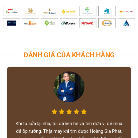
ĐÁNH GIÁ CỦA KHÁCH HÀNG
Khi tu sửa lại nhà, tôi đã liên hệ và tìm đơn vị để mua
đá ốp tường. Thật may khi tìm được Hoàng Gia Phát,