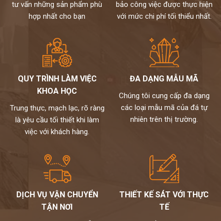
tư vấn những sản phẩm phù
bảo công việc được thực hiện
hợp nhất cho bạn
với mức chi phí tối thiểu nhất.
QUY TRÌNH LÀM VIỆC
ĐA DẠNG MẪU MÃ
KHOA HỌC
Chúng tôi cung cấp đa dạng
các loại mẫu mã của đá tự
Trung thực, mạch lạc, rõ ràng
nhiên trên thị trường.
là yêu cầu tối thiết khi làm
việc với khách hàng.
DỊCH VỤ VẬN CHUYỂN
THIẾT KẾ SÁT VỚI THỰC
TẬN NƠI
TẾ