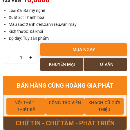
GIÁ BÁN:
Loại đá: Đá mỹ nghệ
Xuất xứ: Thanh hoá
Màu sắc: Xanh đen,xanh rêu,vân mây
Kích thước: Đá khối
Độ dày: Tùy sản phẩm
MUA NGAY
KHUYẾN MẠI
TƯ VẤN
BÁN HÀNG CÙNG HOÀNG GIA PHÁT
NỘI THẤT -
CỘNG TÁC VIÊN
KHÁCH CŨ GIỚI
THIẾT KẾ
THIỆU
CHỮ TÍN - CHỮ TÂM - PHÁT TRIỂN