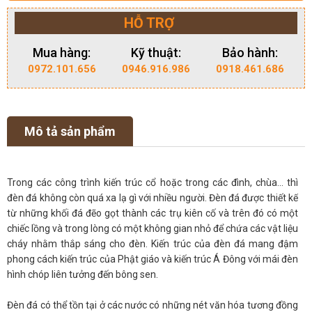
HỖ TRỢ
Mua hàng:
Kỹ thuật:
Bảo hành:
0972.101.656
0946.916.986
0918.461.686
Mô tả sản phẩm
Trong các công trình kiến trúc cổ hoặc trong các đình, chùa... thì
đèn đá không còn quá xa lạ gì với nhiều người. Đèn đá được thiết kế
từ những khối đá đẽo gọt thành các trụ kiên cố và trên đó có một
chiếc lồng và trong lòng có một không gian nhỏ để chứa các vật liệu
cháy nhằm thắp sáng cho đèn. Kiến trúc của đèn đá mang đậm
phong cách kiến trúc của Phật giáo và kiến trúc Á Đông với mái đèn
hình chóp liên tưởng đến bông sen.
Đèn đá có thể tồn tại ở các nước có những nét văn hóa tương đồng