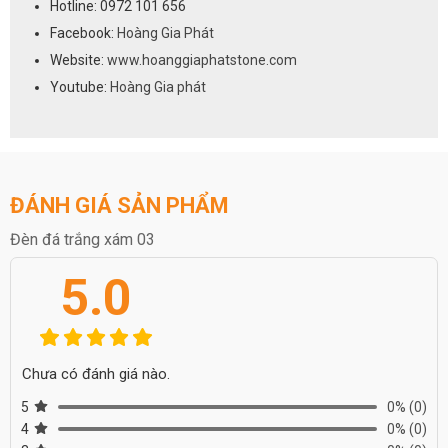
Hotline: 0972 101 656
Facebook:
Hoàng Gia Phát
Website:
www.hoanggiaphatstone.com
Youtube:
Hoàng Gia phát
ĐÁNH GIÁ SẢN PHẨM
Đèn đá trắng xám 03
5.0
Chưa có đánh giá nào.
5
0%
(0)
4
0%
(0)