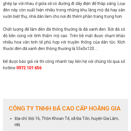
ghép lại với nhau ở giữa sẽ có đường đi dây điện để thắp sáng. Loại
đèn này còn xuất hiện nhiều trong những khu lăng mộ đá hay sân
vườn biệt thự, nhà dân làm cho nơi đó thêm phần trang trọng hơn.
Chất lượng để làm đèn đá thông thường là đá xanh đen. Bởi đá có
độ bền cùng với tính thẩm mỹ cao. Trên bề mặt được chạm khắc
nhiều hoa văn tinh tế phù hợp với truyền thống của dân tộc. Kích
thước đèn đá xanh đen thông thường là 55x0x120....
Để được báo giá và thi công nhanh tay liên hệ với chúng tôi qua số
hotline
0972 101 656
CÔNG TY TNHH ĐÁ CAO CẤP HOÀNG GIA
Địa chỉ: Đội 16, Thôn Khoan Tế, xã Đa Tốn, huyện Gia Lâm,
HN