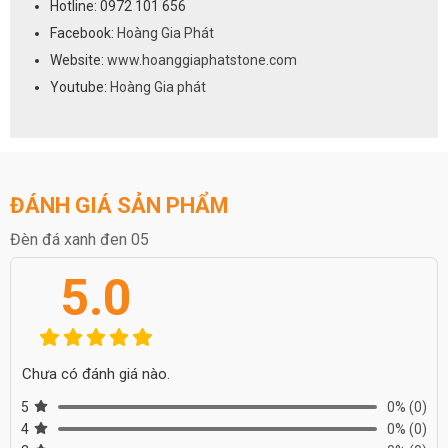
Hotline: 0972 101 656
Facebook:
Hoàng Gia Phát
Website:
www.hoanggiaphatstone.com
Youtube:
Hoàng Gia phát
ĐÁNH GIÁ SẢN PHẨM
Đèn đá xanh đen 05
5.0
Chưa có đánh giá nào.
5
0%
(0)
4
0%
(0)