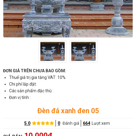
ĐƠN GIÁ TRÊN CHƯA BAO GỒM:
Thuế giá trị gia tăng VAT: 10%
Chi phí lắp đặt:
Các sản phẩm đặc thù :
Đơn vị tính :
Đèn đá xanh đen 05
5.0
0
Đánh giá
664
Lượt xem
10,000đ