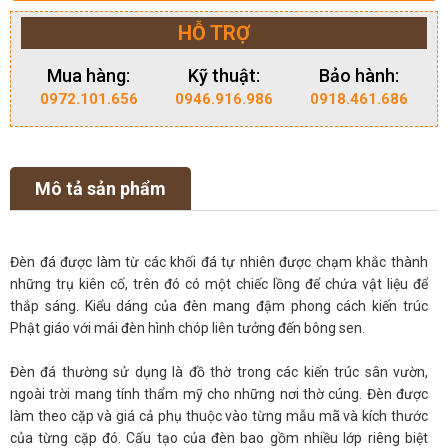
HỖ TRỢ
Mua hàng:
Kỹ thuật:
Bảo hành:
0972.101.656
0946.916.986
0918.461.686
Mô tả sản phẩm
Đèn đá được làm từ các khối đá tự nhiên được chạm khắc thành
những trụ kiên cố, trên đó có một chiếc lồng để chứa vật liệu để
thắp sáng. Kiểu dáng của đèn mang đậm phong cách kiến trúc
Phật giáo với mái đèn hình chóp liên tưởng đến bông sen.
Đèn đá thường sử dụng là đồ thờ trong các kiến trúc sân vườn,
ngoài trời mang tính thẩm mỹ cho những nơi thờ cúng. Đèn được
làm theo cặp và giá cả phụ thuộc vào từng mẫu mã và kích thước
của từng cặp đó. Cấu tạo của đèn bao gồm nhiều lớp riêng biệt