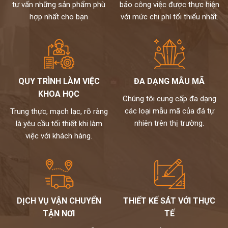
tư vấn những sản phẩm phù
bảo công việc được thực hiện
hợp nhất cho bạn
với mức chi phí tối thiểu nhất.
QUY TRÌNH LÀM VIỆC
ĐA DẠNG MẪU MÃ
KHOA HỌC
Chúng tôi cung cấp đa dạng
các loại mẫu mã của đá tự
Trung thực, mạch lạc, rõ ràng
nhiên trên thị trường.
là yêu cầu tối thiết khi làm
việc với khách hàng.
DỊCH VỤ VẬN CHUYỂN
THIẾT KẾ SÁT VỚI THỰC
TẬN NƠI
TẾ