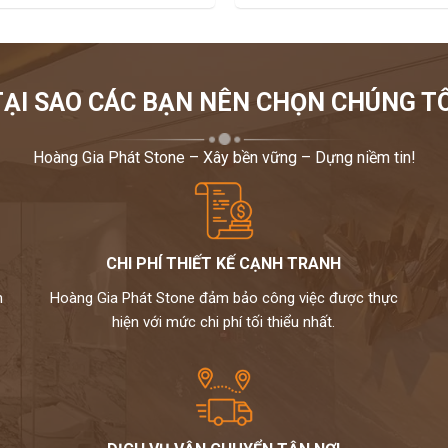
TẠI SAO CÁC BẠN NÊN CHỌN CHÚNG TÔ
Hoàng Gia Phát Stone – Xây bền vững – Dựng niềm tin!
CHI PHÍ THIẾT KẾ CẠNH TRANH
m
Hoàng Gia Phát Stone đảm bảo công việc được thực
hiện với mức chi phí tối thiểu nhất.