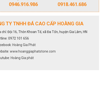
0946.916.986
0918.461.686
G TY TNHH ĐÁ CAO CẤP HOÀNG GIA
a chỉ: Đội 16, Thôn Khoan Tế, xã Đa Tốn, huyện Gia Lâm, HN
tline: 0972 101 656
cebook:
Hoàng Gia Phát
bsite:
www.hoanggiaphatstone.com
utube:
Hoàng Gia phát