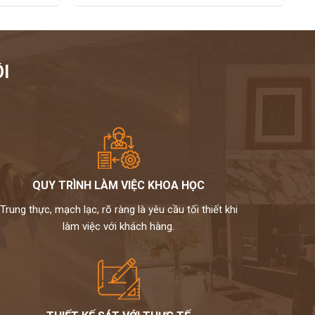
I
QUY TRÌNH LÀM VIỆC KHOA HỌC
Trung thực, mạch lạc, rõ ràng là yêu cầu tối thiết khi
làm việc với khách hàng.