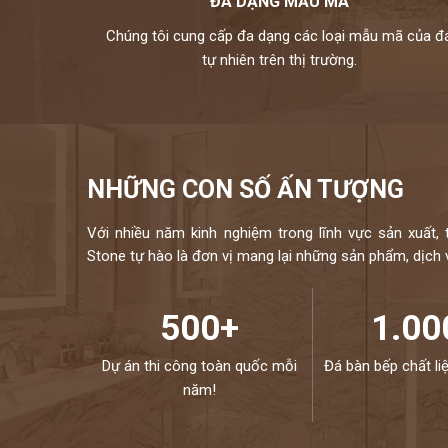
ĐA DẠNG MẪU MÃ
Chúng tôi cung cấp đa dạng các loại mẫu mã của đ
tự nhiên trên thị trường.
NHỮNG CON SỐ ẤN TƯỢNG
Với nhiều năm kinh nghiệm trong lĩnh vực sản xuất, 
Stone tự hào là đơn vị mang lại những sản phẩm, dịch vụ
500+
1.00
Dự án thi công toàn quốc mỗi
Đá bàn bếp chất li
năm!