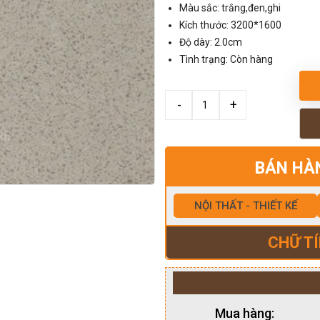
Màu sắc: trắng,đen,ghi
Kích thước: 3200*1600
Độ dày: 2.0cm
Tình trạng: Còn hàng
BÁN HÀ
NỘI THẤT - THIẾT KẾ
CHỮ TÍ
Mua hàng: