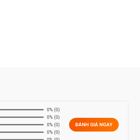
0%
(0)
0%
(0)
0%
(0)
ĐÁNH GIÁ NGAY
0%
(0)
0%
(0)