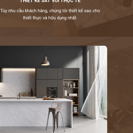
THIẾT KẾ SÁT VỚI THỰC TẾ
Tùy nhu cầu khách hàng, chúng tôi thiết kế sao cho
thiết thực và hữu dụng nhất.