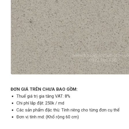
ĐƠN GIÁ TRÊN CHƯA BAO GỒM:
Thuế giá trị gia tăng VAT: 8%
Chi phí lắp đặt: 250k / md
Các sản phẩm đặc thù: Tính riêng cho từng đơn cụ thể
Đơn vị tính md: (Khổ rộng 60 cm)