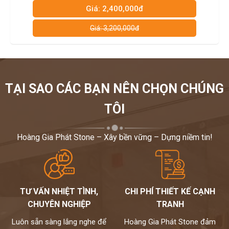
Giá: 2,400,000đ
Giá: 3,200,000đ
TẠI SAO CÁC BẠN NÊN CHỌN CHÚNG
TÔI
Hoàng Gia Phát Stone – Xây bền vững – Dựng niềm tin!
TƯ VẤN NHIỆT TÌNH,
CHI PHÍ THIẾT KẾ CẠNH
CHUYÊN NGHIỆP
TRANH
Luôn sẵn sàng lắng nghe để
Hoàng Gia Phát Stone đảm