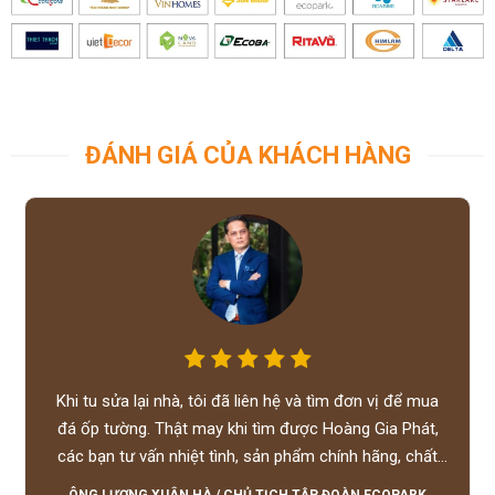
ĐÁNH GIÁ CỦA KHÁCH HÀNG
Khi tu sửa lại nhà, tôi đã liên hệ và tìm đơn vị để mua
đá ốp tường. Thật may khi tìm được Hoàng Gia Phát,
các bạn tư vấn nhiệt tình, sản phẩm chính hãng, chất
lượng tốt, giá hợp lý, hỗ trợ tận tình.