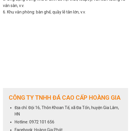
ván sàn, v.v.
6. Khu văn phòng: bàn ghế, quầy lễ tân lớn, v.v.
CÔNG TY TNHH ĐÁ CAO CẤP HOÀNG GIA
Địa chỉ: Đội 16, Thôn Khoan Tế, xã Đa Tốn, huyện Gia Lâm,
HN
Hotline: 0972 101 656
Facebook:
Hoàng Gia Phát