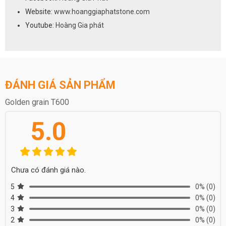
Website:
www.hoanggiaphatstone.com
Youtube:
Hoàng Gia phát
ĐÁNH GIÁ SẢN PHẨM
Golden grain T600
5.0
Chưa có đánh giá nào.
5
0%
(0)
4
0%
(0)
3
0%
(0)
2
0%
(0)