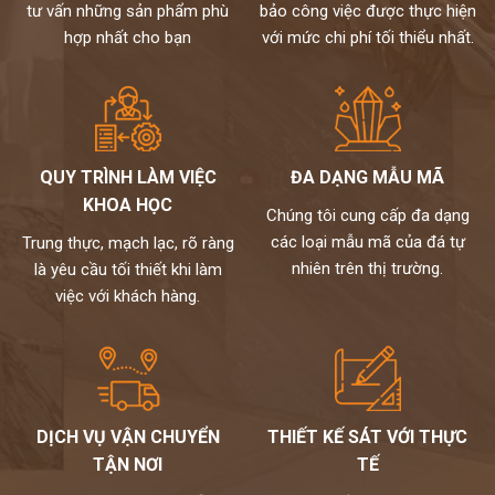
tư vấn những sản phẩm phù
bảo công việc được thực hiện
hợp nhất cho bạn
với mức chi phí tối thiểu nhất.
QUY TRÌNH LÀM VIỆC
ĐA DẠNG MẪU MÃ
KHOA HỌC
Chúng tôi cung cấp đa dạng
các loại mẫu mã của đá tự
Trung thực, mạch lạc, rõ ràng
nhiên trên thị trường.
là yêu cầu tối thiết khi làm
việc với khách hàng.
DỊCH VỤ VẬN CHUYỂN
THIẾT KẾ SÁT VỚI THỰC
TẬN NƠI
TẾ