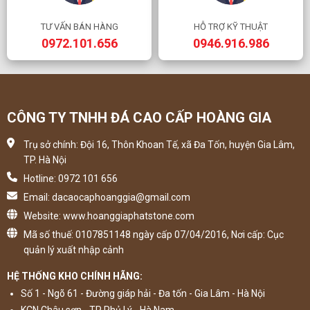
TƯ VẤN BÁN HÀNG
HỖ TRỢ KỸ THUẬT
0972.101.656
0946.916.986
CÔNG TY TNHH ĐÁ CAO CẤP HOÀNG GIA
Trụ sở chính: Đội 16, Thôn Khoan Tế, xã Đa Tốn, huyện Gia Lâm,
TP. Hà Nội
Hotline: 0972 101 656
Email: dacaocaphoanggia@gmail.com
Website: www.hoanggiaphatstone.com
Mã số thuế: 0107851148 ngày cấp 07/04/2016, Nơi cấp: Cục
quản lý xuất nhập cảnh
HỆ THỐNG KHO CHÍNH HÃNG:
Số 1 - Ngõ 61 - Đường giáp hải - Đa tốn - Gia Lâm - Hà Nội