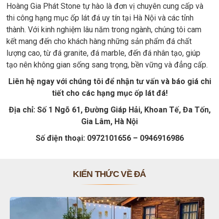
Hoàng Gia Phát Stone tự hào là đơn vị chuyên cung cấp và
thi công hạng mục ốp lát đá uy tín tại Hà Nội và các tỉnh
thành. Với kinh nghiệm lâu năm trong ngành, chúng tôi cam
kết mang đến cho khách hàng những sản phẩm đá chất
lượng cao, từ đá granite, đá marble, đến đá nhân tạo, giúp
tạo nên không gian sống sang trọng, bền vững và đẳng cấp.
Liên hệ ngay với chúng tôi để nhận tư vấn và báo giá chi
tiết cho các hạng mục ốp lát đá!
Địa chỉ: Số 1 Ngõ 61, Đường Giáp Hải, Khoan Tế, Đa Tốn,
Gia Lâm, Hà Nội
Số điện thoại: 0972101656 – 0946916986
KIẾN THỨC VỀ ĐÁ