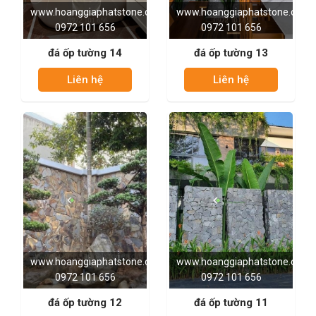
www.hoanggiaphatstone.com
www.hoanggiaphatstone.com
0972 101 656
0972 101 656
đá ốp tường 14
đá ốp tường 13
Liên hệ
Liên hệ
www.hoanggiaphatstone.com
www.hoanggiaphatstone.com
0972 101 656
0972 101 656
đá ốp tường 12
đá ốp tường 11