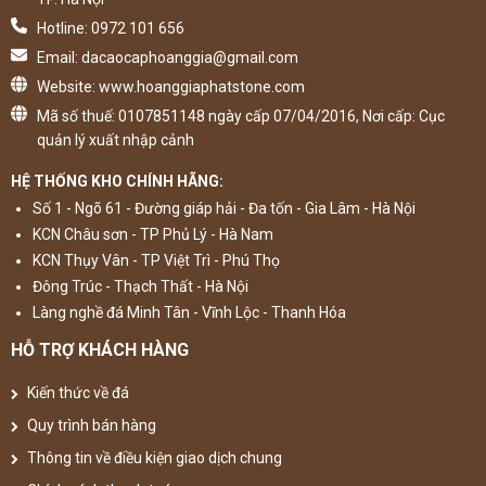
Hotline: 0972 101 656
Email: dacaocaphoanggia@gmail.com
Website: www.hoanggiaphatstone.com
Mã số thuế: 0107851148 ngày cấp 07/04/2016, Nơi cấp: Cục
quản lý xuất nhập cảnh
HỆ THỐNG KHO CHÍNH HÃNG:
Số 1 - Ngõ 61 - Đường giáp hải - Đa tốn - Gia Lâm - Hà Nội
KCN Châu sơn - TP Phủ Lý - Hà Nam
KCN Thụy Vân - TP Việt Trì - Phú Thọ
Đông Trúc - Thạch Thất - Hà Nội
Làng nghề đá Minh Tân - Vĩnh Lộc - Thanh Hóa
HỖ TRỢ KHÁCH HÀNG
Kiến thức về đá
Quy trình bán hàng
Thông tin về điều kiện giao dịch chung