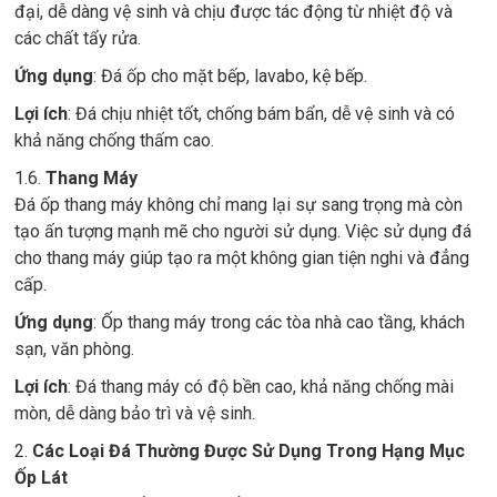
đại, dễ dàng vệ sinh và chịu được tác động từ nhiệt độ và
các chất tẩy rửa.
Ứng dụng
: Đá ốp cho mặt bếp, lavabo, kệ bếp.
Lợi ích
: Đá chịu nhiệt tốt, chống bám bẩn, dễ vệ sinh và có
khả năng chống thấm cao.
1.6.
Thang Máy
Đá ốp thang máy không chỉ mang lại sự sang trọng mà còn
tạo ấn tượng mạnh mẽ cho người sử dụng. Việc sử dụng đá
cho thang máy giúp tạo ra một không gian tiện nghi và đẳng
cấp.
Ứng dụng
: Ốp thang máy trong các tòa nhà cao tầng, khách
sạn, văn phòng.
Lợi ích
: Đá thang máy có độ bền cao, khả năng chống mài
mòn, dễ dàng bảo trì và vệ sinh.
2.
Các Loại Đá Thường Được Sử Dụng Trong Hạng Mục
Ốp Lát