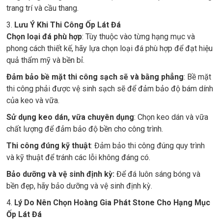
trang trí và cầu thang.
3.
Lưu Ý Khi Thi Công Ốp Lát Đá
Chọn loại đá phù hợp
: Tùy thuộc vào từng hạng mục và
phong cách thiết kế, hãy lựa chọn loại đá phù hợp để đạt hiệu
quả thẩm mỹ và bền bỉ.
Đảm bảo bề mặt thi công sạch sẽ và bằng phẳng
: Bề mặt
thi công phải được vệ sinh sạch sẽ để đảm bảo độ bám dính
của keo và vữa.
Sử dụng keo dán, vữa chuyên dụng
: Chọn keo dán và vữa
chất lượng để đảm bảo độ bền cho công trình.
Thi công đúng kỹ thuật
: Đảm bảo thi công đúng quy trình
và kỹ thuật để tránh các lỗi không đáng có.
Bảo dưỡng và vệ sinh định kỳ:
Để đá luôn sáng bóng và
bền đẹp, hãy bảo dưỡng và vệ sinh định kỳ.
4.
Lý Do Nên Chọn Hoàng Gia Phát Stone Cho Hạng Mục
Ốp Lát Đá