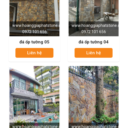
www.hoanggiaphatstone.com
www.hoanggiaphatstone.com
0972 101 656
0972 101 656
đá ốp tường 05
đá ốp tường 04
Liên hệ
Liên hệ
www.hoanggiaphatstone.com
www.hoanggiaphatstone.com