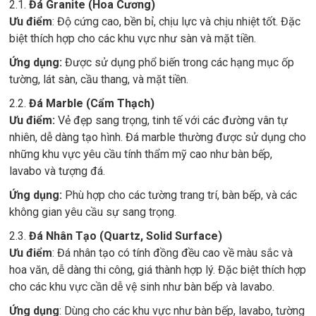
2.1.
Đá Granite (Hoa Cương)
Ưu điểm
: Độ cứng cao, bền bỉ, chịu lực và chịu nhiệt tốt. Đặc
biệt thích hợp cho các khu vực như sàn và mặt tiền.
Ứng dụng:
Được sử dụng phổ biến trong các hạng mục ốp
tường, lát sàn, cầu thang, và mặt tiền.
2.2.
Đá Marble (Cẩm Thạch)
Ưu điểm:
Vẻ đẹp sang trọng, tinh tế với các đường vân tự
nhiên, dễ dàng tạo hình. Đá marble thường được sử dụng cho
những khu vực yêu cầu tính thẩm mỹ cao như bàn bếp,
lavabo và tượng đá.
Ứng dụng:
Phù hợp cho các tường trang trí, bàn bếp, và các
không gian yêu cầu sự sang trọng.
2.3.
Đá Nhân Tạo (Quartz, Solid Surface)
Ưu điểm
: Đá nhân tạo có tính đồng đều cao về màu sắc và
hoa văn, dễ dàng thi công, giá thành hợp lý. Đặc biệt thích hợp
cho các khu vực cần dễ vệ sinh như bàn bếp và lavabo.
Ứng dụng
: Dùng cho các khu vực như bàn bếp, lavabo, tường