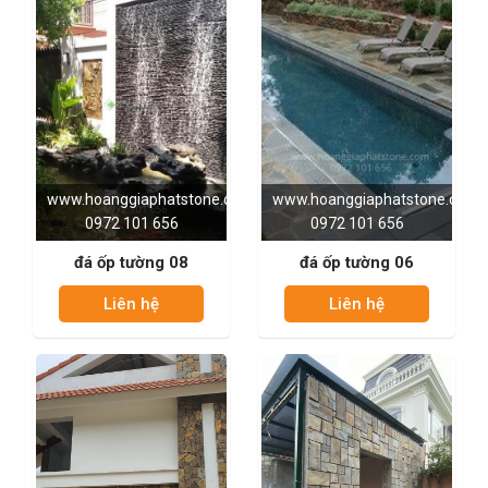
www.hoanggiaphatstone.com
www.hoanggiaphatstone.com
0972 101 656
0972 101 656
đá ốp tường 08
đá ốp tường 06
Liên hệ
Liên hệ