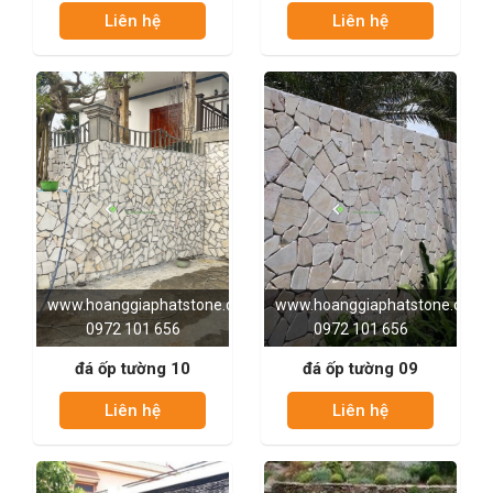
Liên hệ
Liên hệ
www.hoanggiaphatstone.com
www.hoanggiaphatstone.com
0972 101 656
0972 101 656
đá ốp tường 10
đá ốp tường 09
Liên hệ
Liên hệ