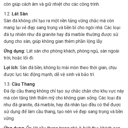
còn giúp cách âm và giữ nhiệt cho các công trình.
1.2.
Lát Sàn
Sàn đá không chỉ tạo ra một nền tảng vững chắc mà còn
mang lại vẻ đẹp sang trọng và bền bỉ cho ngôi nhà. Các loại
đá tự nhiên như đá granite hay đá marble thường được sử
dụng cho sàn, giúp không gian thêm phần lộng lẫy.
Ứng dụng:
Lát sàn cho phòng khách, phòng ngủ, sàn ngoài
trời, hoặc lối đi.
Lợi ích:
Sàn đá bền, không bị mài mòn theo thời gian, chịu
được lực tác động mạnh, dễ vệ sinh và bảo trì.
1.3.
Cầu Thang
Đá ốp cầu thang không chỉ tạo sự chắc chắn cho khu vực này
mà còn tăng tính thẩm mỹ cho không gian sống. Các loại đá
như đá granite, đá marble, hay đá nhân tạo đều có thể được
sử dụng để làm cầu thang, tạo nên vẻ đẹp sang trọng và bền
vững.