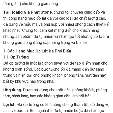
tầm giá trị cho không gian sống.
Tại Hoàng Gia Phát Stone
, chúng tôi chuyên cung cấp và
thi công hạng mục ốp lát đá với các loại đá chất lượng cao,
đa dạng về mẫu mã và phù hợp với nhiều phong cách thiết kế
khác nhau. Chúng tôi cam kết mang đến cho khách hàng
những sản phẩm đá tự nhiên và nhân tạo tốt nhất, giúp tạo ra
không gian sống đẳng cấp, sang trọng và bền bỉ.
1.
Các Hạng Mục Ốp Lát Đá Phổ Biến
1.1.
Ốp Tường
Đá ốp tường là một lựa chọn tuyệt vời để tạo điểm nhấn cho
không gian sống. Các bức tường ốp đá mang đến sự sang
trọng và hiện đại cho phòng khách, phòng tắm, mặt tiền hay
bất kỳ khu vực nào trong nhà.
Ứng dụng
: Được sử dụng cho mặt tiền, phòng khách, phòng
tắm, hành lang, hay các không gian cần làm nổi bật.
Lợi ích:
Đá ốp tường có khả năng chống thấm tốt, dễ dàng vệ
sinh và bảo trì. Bên cạnh đó, đá tự nhiên hoặc đá nhân tạo