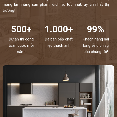
mang lại những sản phẩm, dịch vụ tốt nhất, uy tín nhất thị
trường!
500+
1.000+
99%
Dự án thi công
Đá bàn bếp chất
Khách hàng hài
toàn quốc mỗi
liệu thạch anh
lòng về dịch vụ
năm!
của chúng tôi!