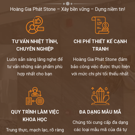
Hoàng Gia Phát Stone – Xây bền vững – Dựng niềm tin!
TƯ VẤN NHIỆT TÌNH,
CHI PHÍ THIẾT KẾ CẠNH
CHUYÊN NGHIỆP
TRANH
Luôn sẵn sàng lắng nghe để
Hoàng Gia Phát Stone đảm
tư vấn những sản phẩm phù
bảo công việc được thực hiện
hợp nhất cho bạn
với mức chi phí tối thiểu nhất.
QUY TRÌNH LÀM VIỆC
ĐA DẠNG MẪU MÃ
KHOA HỌC
Chúng tôi cung cấp đa dạng
các loại mẫu mã của đá tự
Trung thực, mạch lạc, rõ ràng