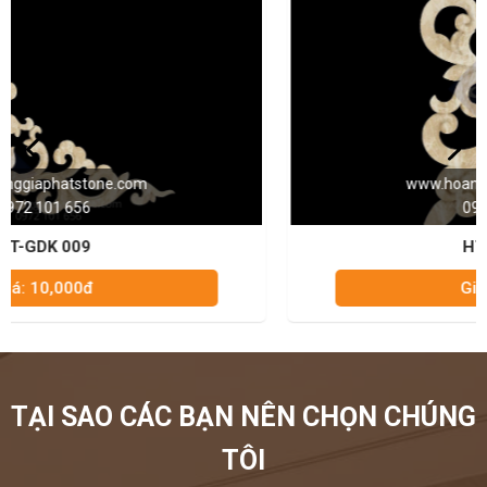
www.hoanggiaphatstone.com
0972 101 656
HT-GDK 010
Giá: 10,000đ
TẠI SAO CÁC BẠN NÊN CHỌN CHÚNG
TÔI