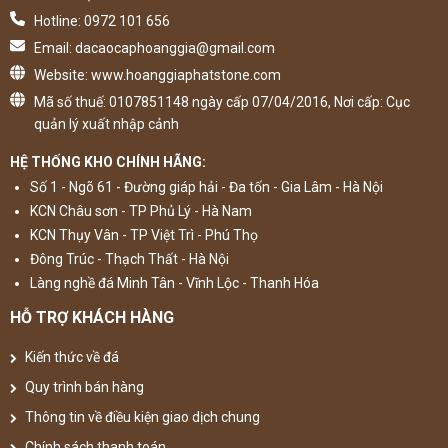
Hotline: 0972 101 656
Email: dacaocaphoanggia@gmail.com
Website: www.hoanggiaphatstone.com
Mã số thuế: 0107851148 ngày cấp 07/04/2016, Nơi cấp: Cục
quản lý xuất nhập cảnh
HỆ THỐNG KHO CHÍNH HÃNG:
Số 1 - Ngõ 61 - Đường giáp hải - Đa tốn - Gia Lâm - Hà Nội
KCN Châu sơn - TP Phủ Lý - Hà Nam
KCN Thụy Vân - TP Việt Trì - Phú Thọ
Đông Trúc - Thạch Thất - Hà Nội
Làng nghề đá Minh Tân - Vĩnh Lộc - Thanh Hóa
HỖ TRỢ KHÁCH HÀNG
Kiến thức về đá
Quy trình bán hàng
Thông tin về điều kiện giao dịch chung
Chính sách thanh toán