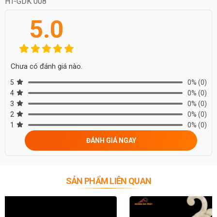
HT-GDK 008
5.0
Chưa có đánh giá nào.
5
0%
(0)
4
0%
(0)
3
0%
(0)
2
0%
(0)
1
0%
(0)
ĐÁNH GIÁ NGAY
SẢN PHẨM LIÊN QUAN