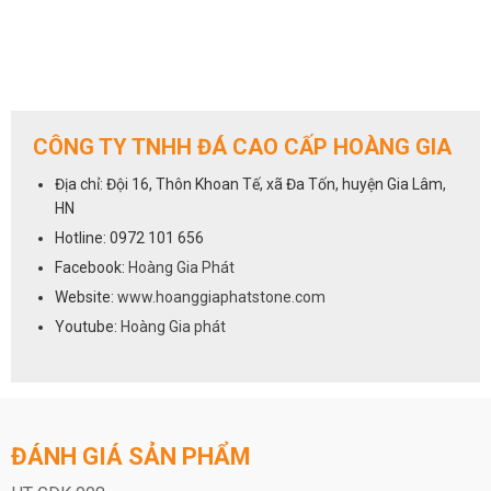
CÔNG TY TNHH ĐÁ CAO CẤP HOÀNG GIA
Địa chỉ: Đội 16, Thôn Khoan Tế, xã Đa Tốn, huyện Gia Lâm,
HN
Hotline: 0972 101 656
Facebook:
Hoàng Gia Phát
Website:
www.hoanggiaphatstone.com
Youtube:
Hoàng Gia phát
ĐÁNH GIÁ SẢN PHẨM