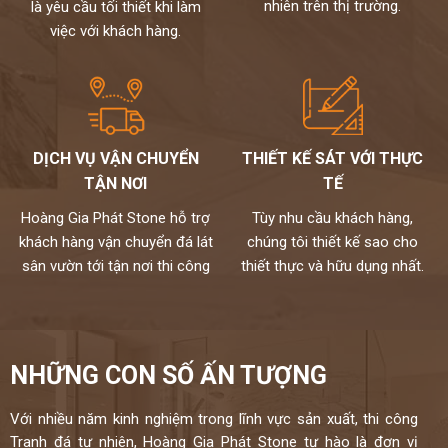
nhiên trên thị trường.
là yêu cầu tối thiết khi làm
việc với khách hàng.
DỊCH VỤ VẬN CHUYỂN
THIẾT KẾ SÁT VỚI THỰC
TẬN NƠI
TẾ
Hoàng Gia Phát Stone hỗ trợ
Tùy nhu cầu khách hàng,
khách hàng vận chuyển đá lát
chúng tôi thiết kế sao cho
sân vườn tới tận nơi thi công
thiết thực và hữu dụng nhất.
NHỮNG CON SỐ ẤN TƯỢNG
Với nhiều năm kinh nghiệm trong lĩnh vực sản xuất, thi công
Tranh đá tự nhiên, Hoàng Gia Phát Stone tự hào là đơn vị