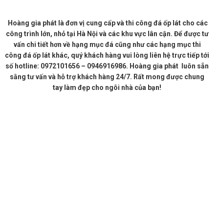
Hoàng gia phát là đơn vị cung cấp và thi công đá ốp lát cho các
công trình lớn, nhỏ tại Hà Nội và các khu vực lân cận. Để được tư
vấn chi tiết hơn về hạng mục đá cũng như các hạng mục thi
công đá ốp lát khác, quý khách hàng vui lòng liên hệ trực tiếp tới
số hotline: 0972101656 – 0946916986. Hoàng gia phát luôn sẵn
sằng tư vấn và hỗ trợ khách hàng 24/7. Rất mong được chung
tay làm đẹp cho ngôi nhà của bạn!