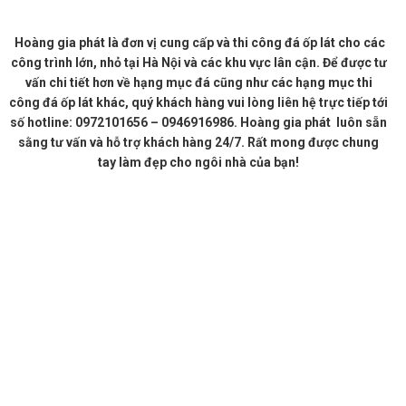
Hoàng gia phát là đơn vị cung cấp và thi công đá ốp lát cho các
công trình lớn, nhỏ tại Hà Nội và các khu vực lân cận. Để được tư
vấn chi tiết hơn về hạng mục đá cũng như các hạng mục thi
công đá ốp lát khác, quý khách hàng vui lòng liên hệ trực tiếp tới
số hotline: 0972101656 – 0946916986. Hoàng gia phát luôn sẵn
sằng tư vấn và hỗ trợ khách hàng 24/7. Rất mong được chung
tay làm đẹp cho ngôi nhà của bạn!