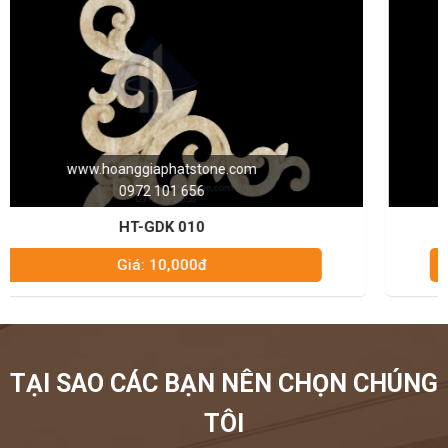
www.hoanggiaphatstone.com
0972 101 656
HT-GDK 014
Giá: 10,000đ
TẠI SAO CÁC BẠN NÊN CHỌN CHÚNG
TÔI