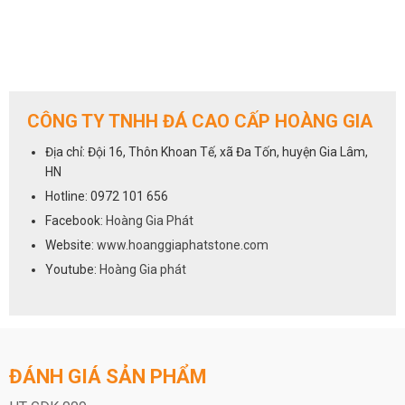
CÔNG TY TNHH ĐÁ CAO CẤP HOÀNG GIA
Địa chỉ: Đội 16, Thôn Khoan Tế, xã Đa Tốn, huyện Gia Lâm,
HN
Hotline: 0972 101 656
Facebook:
Hoàng Gia Phát
Website:
www.hoanggiaphatstone.com
Youtube:
Hoàng Gia phát
ĐÁNH GIÁ SẢN PHẨM