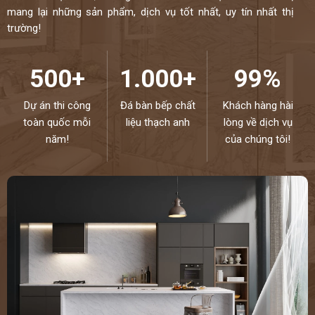
mang lại những sản phẩm, dịch vụ tốt nhất, uy tín nhất thị
trường!
500+
1.000+
99%
Dự án thi công
Đá bàn bếp chất
Khách hàng hài
toàn quốc mỗi
liệu thạch anh
lòng về dịch vụ
năm!
của chúng tôi!