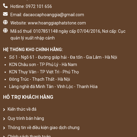
Hotline: 0972 101 656
Email: dacaocaphoanggia@gmail.com
Website: www.hoanggiaphatstone.com
Mã số thuế: 0107851148 ngày cấp 07/04/2016, Nơi cấp: Cục
quản lý xuất nhập cảnh
HỆ THỐNG KHO CHÍNH HÃNG:
Số 1 - Ngõ 61 - Đường giáp hải - Đa tốn - Gia Lâm - Hà Nội
KCN Châu sơn - TP Phủ Lý - Hà Nam
KCN Thụy Vân - TP Việt Trì - Phú Thọ
Đông Trúc - Thạch Thất - Hà Nội
Làng nghề đá Minh Tân - Vĩnh Lộc - Thanh Hóa
HỖ TRỢ KHÁCH HÀNG
Kiến thức về đá
Quy trình bán hàng
Thông tin về điều kiện giao dịch chung
Chính sách thanh toán