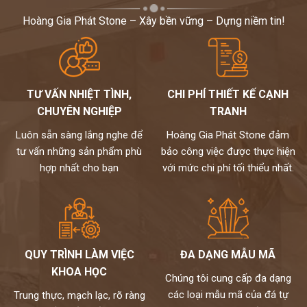
Hoàng Gia Phát Stone – Xây bền vững – Dựng niềm tin!
TƯ VẤN NHIỆT TÌNH,
CHI PHÍ THIẾT KẾ CẠNH
CHUYÊN NGHIỆP
TRANH
Luôn sẵn sàng lắng nghe để
Hoàng Gia Phát Stone đảm
tư vấn những sản phẩm phù
bảo công việc được thực hiện
hợp nhất cho bạn
với mức chi phí tối thiểu nhất.
QUY TRÌNH LÀM VIỆC
ĐA DẠNG MẪU MÃ
KHOA HỌC
Chúng tôi cung cấp đa dạng
các loại mẫu mã của đá tự
Trung thực, mạch lạc, rõ ràng