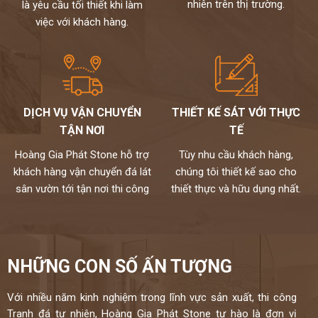
nhiên trên thị trường.
là yêu cầu tối thiết khi làm
việc với khách hàng.
DỊCH VỤ VẬN CHUYỂN
THIẾT KẾ SÁT VỚI THỰC
TẬN NƠI
TẾ
Hoàng Gia Phát Stone hỗ trợ
Tùy nhu cầu khách hàng,
khách hàng vận chuyển đá lát
chúng tôi thiết kế sao cho
sân vườn tới tận nơi thi công
thiết thực và hữu dụng nhất.
NHỮNG CON SỐ ẤN TƯỢNG
Với nhiều năm kinh nghiệm trong lĩnh vực sản xuất, thi công
Tranh đá tự nhiên, Hoàng Gia Phát Stone tự hào là đơn vị