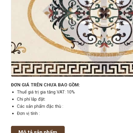
ĐƠN GIÁ TRÊN CHƯA BAO GỒM:
Thuế giá trị gia tăng VAT: 10%
Chi phí lắp đặt:
Các sản phẩm đặc thù :
Đơn vị tính :
Mô tả sản phẩm