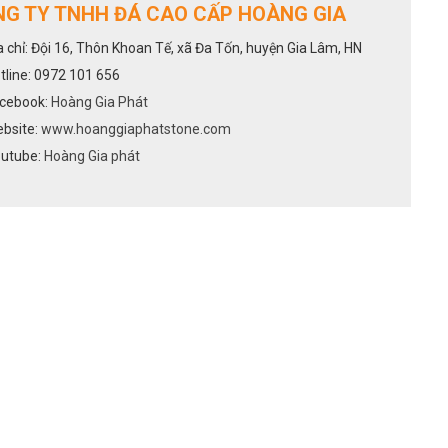
G TY TNHH ĐÁ CAO CẤP HOÀNG GIA
a chỉ: Đội 16, Thôn Khoan Tế, xã Đa Tốn, huyện Gia Lâm, HN
tline: 0972 101 656
cebook:
Hoàng Gia Phát
bsite:
www.hoanggiaphatstone.com
utube:
Hoàng Gia phát