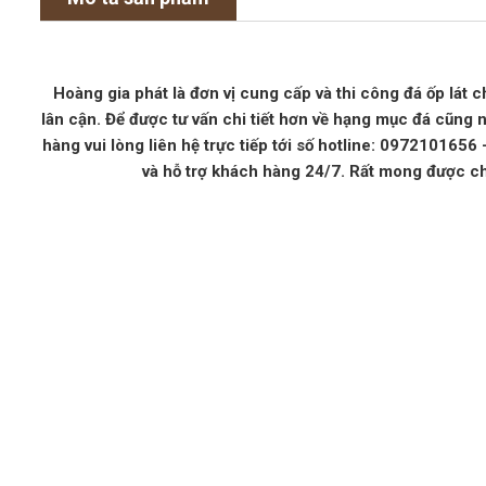
Hoàng gia phát là đơn vị cung cấp và thi công đá ốp lát c
lân cận. Để được tư vấn chi tiết hơn về hạng mục đá cũng 
hàng vui lòng liên hệ trực tiếp tới số hotline: 097210165
và hỗ trợ khách hàng 24/7. Rất mong được c