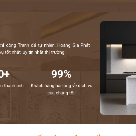
thi công Tranh đá tự nhiên, Hoàng Gia Phát
 tốt nhất, uy tín nhất thị trường!
0+
99%
ệu thạch anh
Khách hàng hài lòng về dịch vụ
của chúng tôi!