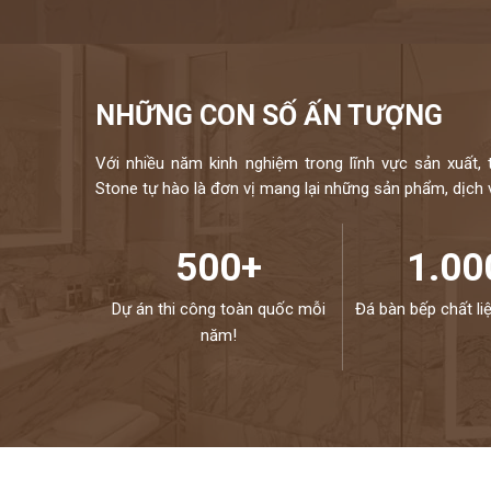
NHỮNG CON SỐ ẤN TƯỢNG
Với nhiều năm kinh nghiệm trong lĩnh vực sản xuất, 
Stone tự hào là đơn vị mang lại những sản phẩm, dịch vụ
500+
1.00
Dự án thi công toàn quốc mỗi
Đá bàn bếp chất li
năm!