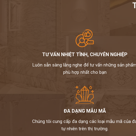
TƯ VẤN NHIỆT TÌNH, CHUYÊN NGHIỆP
Luôn sẵn sàng lắng nghe để tư vấn những sản phẩ
phù hợp nhất cho bạn
ĐA DẠNG MẪU MÃ
Chúng tôi cung cấp đa dạng các loại mẫu mã của đ
tự nhiên trên thị trường.