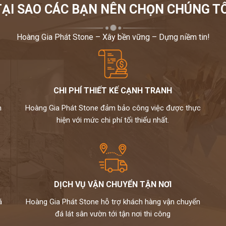
TẠI SAO CÁC BẠN NÊN CHỌN CHÚNG TÔ
Hoàng Gia Phát Stone – Xây bền vững – Dựng niềm tin!
CHI PHÍ THIẾT KẾ CẠNH TRANH
m
Hoàng Gia Phát Stone đảm bảo công việc được thực
hiện với mức chi phí tối thiểu nhất.
DỊCH VỤ VẬN CHUYỂN TẬN NƠI
á
Hoàng Gia Phát Stone hỗ trợ khách hàng vận chuyển
đá lát sân vườn tới tận nơi thi công