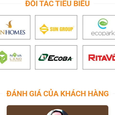
ĐỐI TÁC TIÊU BIỂU
ĐÁNH GIÁ CỦA KHÁCH HÀNG