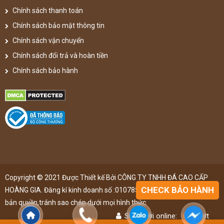
Chính sách thanh toán
Chính sách bảo mật thông tin
Chính sách vận chuyển
Chính sách đổi trả và hoàn tiền
Chính sách bảo hành
Copyright © 2021 Được Thiết kế Bởi CÔNG TY TNHH ĐÁ CAO CẤP
CHECK BẢO HÀNH
HOÀNG GIA. Đăng kí kinh doanh số :0107851148 ,đã được đăng kí
bản quyền,tránh sao chép dưới mọi hình thức
Số người online:
48
lượt