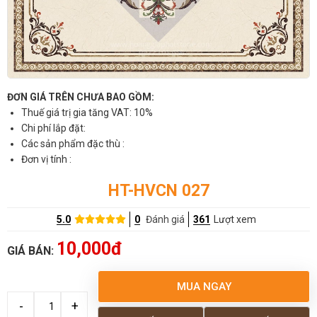
ĐƠN GIÁ TRÊN CHƯA BAO GỒM:
Thuế giá trị gia tăng VAT: 10%
Chi phí lắp đặt:
Các sản phẩm đặc thù :
Đơn vị tính :
HT-HVCN 027
5.0
0
Đánh giá
361
Lượt xem
10,000đ
GIÁ BÁN:
MUA NGAY