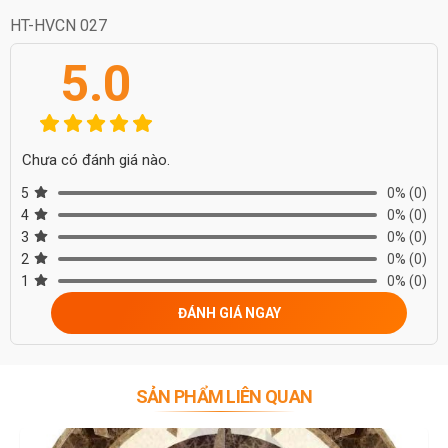
HT-HVCN 027
5.0
Chưa có đánh giá nào.
5
0%
(0)
4
0%
(0)
3
0%
(0)
2
0%
(0)
1
0%
(0)
ĐÁNH GIÁ NGAY
SẢN PHẨM LIÊN QUAN