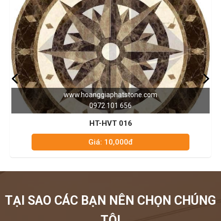
www.hoanggiaphatstone.com
0972 101 656
HT-HVT 016
Giá: 10,000đ
TẠI SAO CÁC BẠN NÊN CHỌN CHÚNG
TÔI