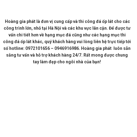
Hoàng gia phát là đơn vị cung cấp và thi công đá ốp lát cho các
công trình lớn, nhỏ tại Hà Nội và các khu vực lân cận. Để được tư
vấn chi tiết hơn về hạng mục đá cũng như các hạng mục thi
công đá ốp lát khác, quý khách hàng vui lòng liên hệ trực tiếp tới
số hotline: 0972101656 – 0946916986. Hoàng gia phát luôn sẵn
sằng tư vấn và hỗ trợ khách hàng 24/7. Rất mong được chung
tay làm đẹp cho ngôi nhà của bạn!