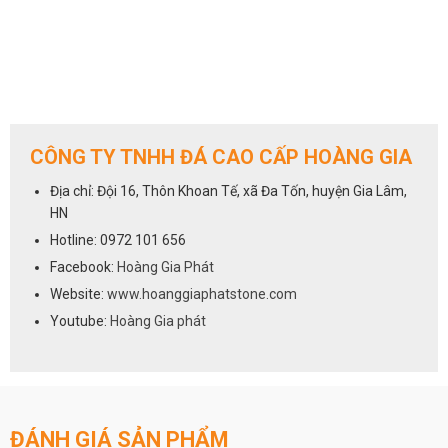
CÔNG TY TNHH ĐÁ CAO CẤP HOÀNG GIA
Địa chỉ: Đội 16, Thôn Khoan Tế, xã Đa Tốn, huyện Gia Lâm,
HN
Hotline: 0972 101 656
Facebook:
Hoàng Gia Phát
Website:
www.hoanggiaphatstone.com
Youtube:
Hoàng Gia phát
ĐÁNH GIÁ SẢN PHẨM