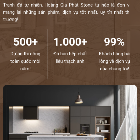
Tranh đá tự nhiên, Hoàng Gia Phát Stone tự hào là đơn vị
mang lại những sản phẩm, dịch vụ tốt nhất, uy tín nhất thị
trường!
500+
1.000+
99%
Dự án thi công
Đá bàn bếp chất
Khách hàng hài
toàn quốc mỗi
liệu thạch anh
lòng về dịch vụ
năm!
của chúng tôi!