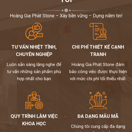
Hoàng Gia Phát Stone – Xây bền vững – Dựng niềm tin!
TƯ VẤN NHIỆT TÌNH,
CHI PHÍ THIẾT KẾ CẠNH
CHUYÊN NGHIỆP
TRANH
Luôn sẵn sàng lắng nghe để
Hoàng Gia Phát Stone đảm
tư vấn những sản phẩm phù
bảo công việc được thực hiện
hợp nhất cho bạn
với mức chi phí tối thiểu nhất.
QUY TRÌNH LÀM VIỆC
ĐA DẠNG MẪU MÃ
KHOA HỌC
Chúng tôi cung cấp đa dạng