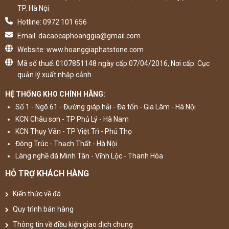
TP. Hà Nội
Hotline: 0972 101 656
Email: dacaocaphoanggia@gmail.com
Website: www.hoanggiaphatstone.com
Mã số thuế: 0107851148 ngày cấp 07/04/2016, Nơi cấp: Cục
quản lý xuất nhập cảnh
HỆ THỐNG KHO CHÍNH HÃNG:
Số 1 - Ngõ 61 - Đường giáp hải - Đa tốn - Gia Lâm - Hà Nội
KCN Châu sơn - TP Phủ Lý - Hà Nam
KCN Thụy Vân - TP Việt Trì - Phú Thọ
Đông Trúc - Thạch Thất - Hà Nội
Làng nghề đá Minh Tân - Vĩnh Lộc - Thanh Hóa
HỖ TRỢ KHÁCH HÀNG
Kiến thức về đá
Quy trình bán hàng
Thông tin về điều kiện giao dịch chung