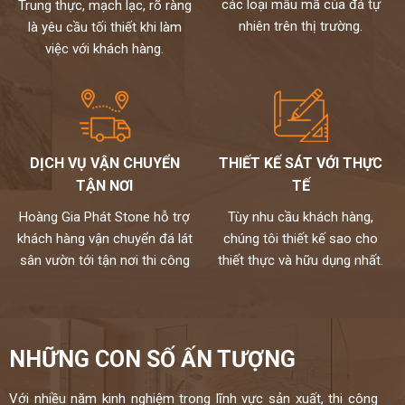
các loại mẫu mã của đá tự
Trung thực, mạch lạc, rõ ràng
nhiên trên thị trường.
là yêu cầu tối thiết khi làm
việc với khách hàng.
DỊCH VỤ VẬN CHUYỂN
THIẾT KẾ SÁT VỚI THỰC
TẬN NƠI
TẾ
Hoàng Gia Phát Stone hỗ trợ
Tùy nhu cầu khách hàng,
khách hàng vận chuyển đá lát
chúng tôi thiết kế sao cho
sân vườn tới tận nơi thi công
thiết thực và hữu dụng nhất.
NHỮNG CON SỐ ẤN TƯỢNG
Với nhiều năm kinh nghiệm trong lĩnh vực sản xuất, thi công