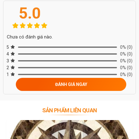
5.0
Chưa có đánh giá nào.
5
0%
(0)
4
0%
(0)
3
0%
(0)
2
0%
(0)
1
0%
(0)
ĐÁNH GIÁ NGAY
SẢN PHẨM LIÊN QUAN