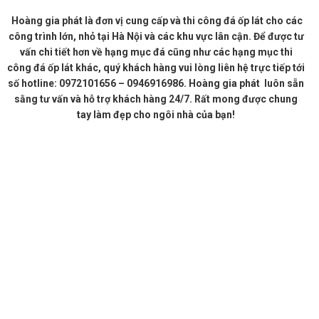
Hoàng gia phát là đơn vị cung cấp và thi công đá ốp lát cho các
công trình lớn, nhỏ tại Hà Nội và các khu vực lân cận. Để được tư
vấn chi tiết hơn về hạng mục đá cũng như các hạng mục thi
công đá ốp lát khác, quý khách hàng vui lòng liên hệ trực tiếp tới
số hotline: 0972101656 – 0946916986. Hoàng gia phát luôn sẵn
sằng tư vấn và hỗ trợ khách hàng 24/7. Rất mong được chung
tay làm đẹp cho ngôi nhà của bạn!