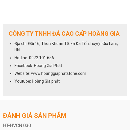
CÔNG TY TNHH ĐÁ CAO CẤP HOÀNG GIA
Địa chỉ: Đội 16, Thôn Khoan Tế, xã Đa Tốn, huyện Gia Lâm,
HN
Hotline: 0972 101 656
Facebook:
Hoàng Gia Phát
Website:
www.hoanggiaphatstone.com
Youtube:
Hoàng Gia phát
ĐÁNH GIÁ SẢN PHẨM
HT-HVCN 030