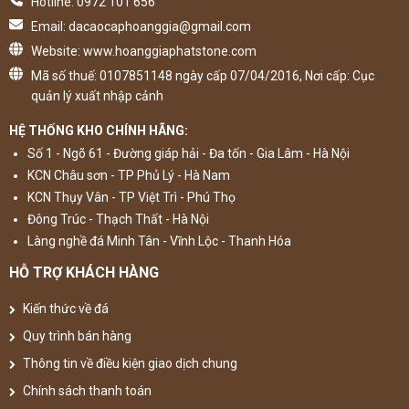
Hotline: 0972 101 656
Email: dacaocaphoanggia@gmail.com
Website: www.hoanggiaphatstone.com
Mã số thuế: 0107851148 ngày cấp 07/04/2016, Nơi cấp: Cục
quản lý xuất nhập cảnh
HỆ THỐNG KHO CHÍNH HÃNG:
Số 1 - Ngõ 61 - Đường giáp hải - Đa tốn - Gia Lâm - Hà Nội
KCN Châu sơn - TP Phủ Lý - Hà Nam
KCN Thụy Vân - TP Việt Trì - Phú Thọ
Đông Trúc - Thạch Thất - Hà Nội
Làng nghề đá Minh Tân - Vĩnh Lộc - Thanh Hóa
HỖ TRỢ KHÁCH HÀNG
Kiến thức về đá
Quy trình bán hàng
Thông tin về điều kiện giao dịch chung
Chính sách thanh toán