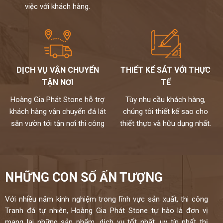
việc với khách hàng.
DỊCH VỤ VẬN CHUYỂN
THIẾT KẾ SÁT VỚI THỰC
TẬN NƠI
TẾ
Hoàng Gia Phát Stone hỗ trợ
Tùy nhu cầu khách hàng,
khách hàng vận chuyển đá lát
chúng tôi thiết kế sao cho
sân vườn tới tận nơi thi công
thiết thực và hữu dụng nhất.
NHỮNG CON SỐ ẤN TƯỢNG
Với nhiều năm kinh nghiệm trong lĩnh vực sản xuất, thi công
Tranh đá tự nhiên, Hoàng Gia Phát Stone tự hào là đơn vị
mang lại những sản phẩm, dịch vụ tốt nhất, uy tín nhất thị