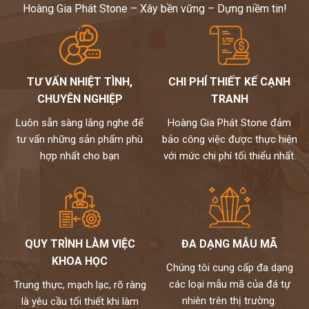
Hoàng Gia Phát Stone – Xây bền vững – Dựng niềm tin!
TƯ VẤN NHIỆT TÌNH,
CHI PHÍ THIẾT KẾ CẠNH
CHUYÊN NGHIỆP
TRANH
Luôn sẵn sàng lắng nghe để
Hoàng Gia Phát Stone đảm
tư vấn những sản phẩm phù
bảo công việc được thực hiện
hợp nhất cho bạn
với mức chi phí tối thiểu nhất.
QUY TRÌNH LÀM VIỆC
ĐA DẠNG MẪU MÃ
KHOA HỌC
Chúng tôi cung cấp đa dạng
các loại mẫu mã của đá tự
Trung thực, mạch lạc, rõ ràng
nhiên trên thị trường.
là yêu cầu tối thiết khi làm