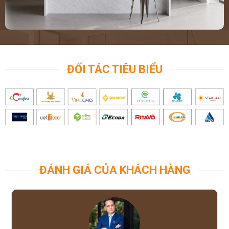
ĐỐI TÁC TIÊU BIỂU
ĐÁNH GIÁ CỦA KHÁCH HÀNG