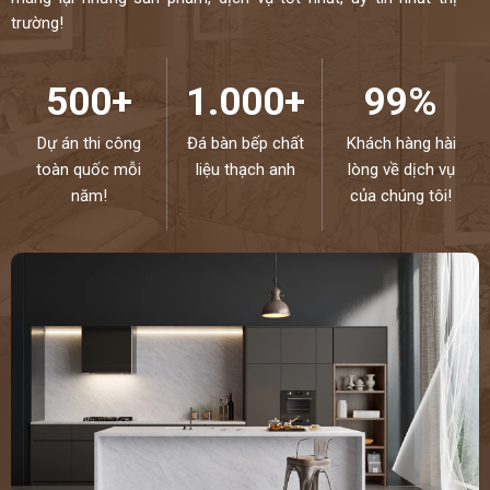
trường!
500+
1.000+
99%
Dự án thi công
Đá bàn bếp chất
Khách hàng hài
toàn quốc mỗi
liệu thạch anh
lòng về dịch vụ
năm!
của chúng tôi!