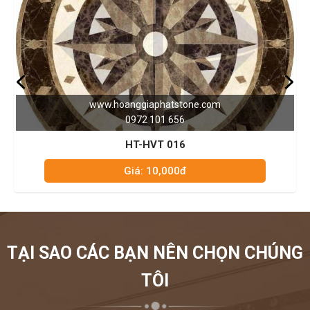
www.hoanggiaphatstone.com
0972 101 656
HT-HVT 016
Giá: 10,000đ
TẠI SAO CÁC BẠN NÊN CHỌN CHÚNG
TÔI