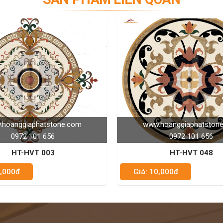
.com
www.hoanggiaphatstone.com
0972 101 656
HT-HVT 048
Giá: 10,000đ