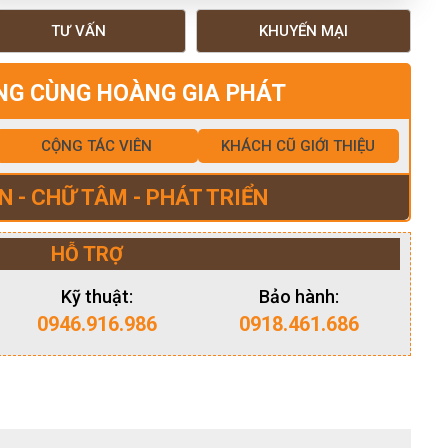
TƯ VẤN
KHUYẾN MẠI
NG CÙNG HOÀNG GIA PHÁT
CỘNG TÁC VIÊN
KHÁCH CŨ GIỚI THIỆU
N - CHỮ TÂM - PHÁT TRIỂN
HỖ TRỢ
Kỹ thuật:
Bảo hành:
0946.916.986
0918.461.686