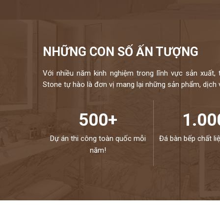
NHỮNG CON SỐ ẤN TƯỢNG
Với nhiều năm kinh nghiệm trong lĩnh vực sản xuất, 
Stone tự hào là đơn vị mang lại những sản phẩm, dịch vụ
500+
1.00
Dự án thi công toàn quốc mỗi
Đá bàn bếp chất li
năm!