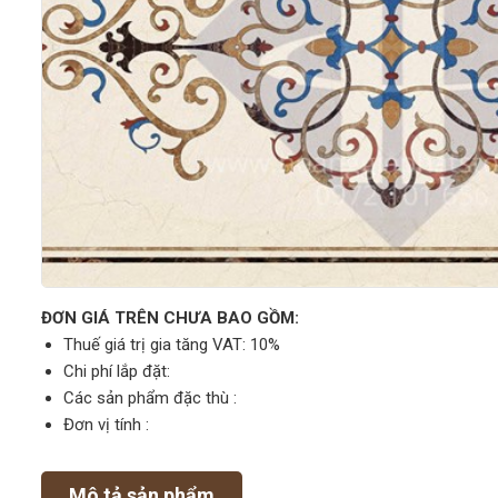
ĐƠN GIÁ TRÊN CHƯA BAO GỒM:
Thuế giá trị gia tăng VAT: 10%
Chi phí lắp đặt:
Các sản phẩm đặc thù :
Đơn vị tính :
Mô tả sản phẩm