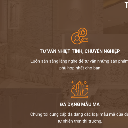
TƯ VẤN NHIỆT TÌNH, CHUYÊN NGHIỆP
Luôn sẵn sàng lắng nghe để tư vấn những sản phẩ
phù hợp nhất cho bạn
ĐA DẠNG MẪU MÃ
Chúng tôi cung cấp đa dạng các loại mẫu mã của đ
tự nhiên trên thị trường.