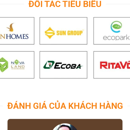
ĐỐI TÁC TIÊU BIỂU
ĐÁNH GIÁ CỦA KHÁCH HÀNG