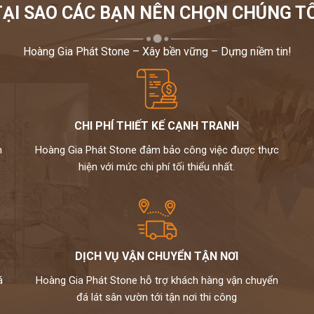
TẠI SAO CÁC BẠN NÊN CHỌN CHÚNG TÔ
Hoàng Gia Phát Stone – Xây bền vững – Dựng niềm tin!
CHI PHÍ THIẾT KẾ CẠNH TRANH
m
Hoàng Gia Phát Stone đảm bảo công việc được thực
hiện với mức chi phí tối thiểu nhất.
DỊCH VỤ VẬN CHUYỂN TẬN NƠI
á
Hoàng Gia Phát Stone hỗ trợ khách hàng vận chuyển
đá lát sân vườn tới tận nơi thi công