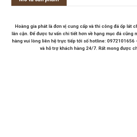
Hoàng gia phát là đơn vị cung cấp và thi công đá ốp lát c
lân cận. Để được tư vấn chi tiết hơn về hạng mục đá cũng 
hàng vui lòng liên hệ trực tiếp tới số hotline: 097210165
và hỗ trợ khách hàng 24/7. Rất mong được c