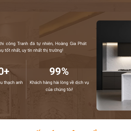
thi công Tranh đá tự nhiên, Hoàng Gia Phát
 tốt nhất, uy tín nhất thị trường!
0+
99%
ệu thạch anh
Khách hàng hài lòng về dịch vụ
của chúng tôi!