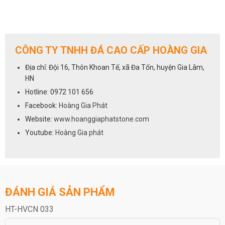
CÔNG TY TNHH ĐÁ CAO CẤP HOÀNG GIA
Địa chỉ: Đội 16, Thôn Khoan Tế, xã Đa Tốn, huyện Gia Lâm,
HN
Hotline: 0972 101 656
Facebook:
Hoàng Gia Phát
Website:
www.hoanggiaphatstone.com
Youtube:
Hoàng Gia phát
ĐÁNH GIÁ SẢN PHẨM
HT-HVCN 033