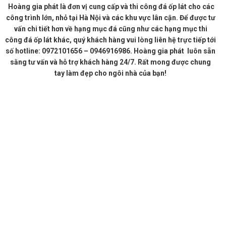
Hoàng gia phát là đơn vị cung cấp và thi công đá ốp lát cho các
công trình lớn, nhỏ tại Hà Nội và các khu vực lân cận. Để được tư
vấn chi tiết hơn về hạng mục đá cũng như các hạng mục thi
công đá ốp lát khác, quý khách hàng vui lòng liên hệ trực tiếp tới
số hotline: 0972101656 – 0946916986. Hoàng gia phát luôn sẵn
sằng tư vấn và hỗ trợ khách hàng 24/7. Rất mong được chung
tay làm đẹp cho ngôi nhà của bạn!