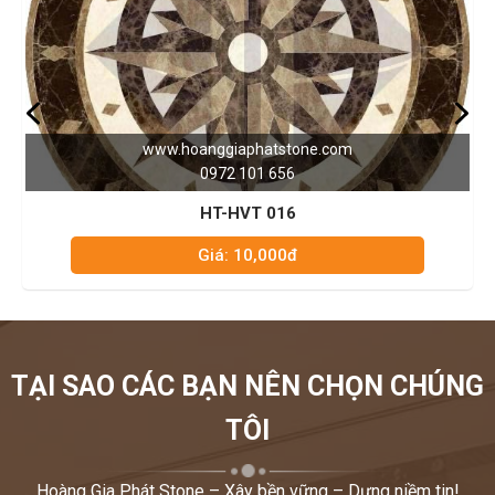
www.hoanggiaphatstone.com
0972 101 656
HT-HVT 016
Giá: 10,000đ
TẠI SAO CÁC BẠN NÊN CHỌN CHÚNG
TÔI
Hoàng Gia Phát Stone – Xây bền vững – Dựng niềm tin!