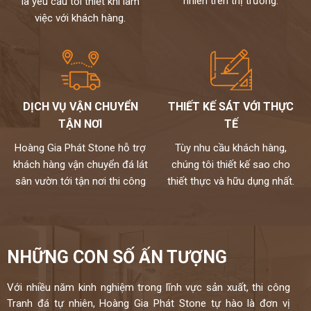
nhiên trên thị trường.
là yêu cầu tối thiết khi làm
việc với khách hàng.
DỊCH VỤ VẬN CHUYỂN
THIẾT KẾ SÁT VỚI THỰC
TẬN NƠI
TẾ
Hoàng Gia Phát Stone hỗ trợ
Tùy nhu cầu khách hàng,
khách hàng vận chuyển đá lát
chúng tôi thiết kế sao cho
sân vườn tới tận nơi thi công
thiết thực và hữu dụng nhất.
NHỮNG CON SỐ ẤN TƯỢNG
Với nhiều năm kinh nghiệm trong lĩnh vực sản xuất, thi công
Tranh đá tự nhiên, Hoàng Gia Phát Stone tự hào là đơn vị