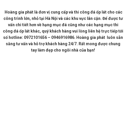
Hoàng gia phát là đơn vị cung cấp và thi công đá ốp lát cho các
công trình lớn, nhỏ tại Hà Nội và các khu vực lân cận. Để được tư
vấn chi tiết hơn về hạng mục đá cũng như các hạng mục thi
công đá ốp lát khác, quý khách hàng vui lòng liên hệ trực tiếp tới
số hotline: 0972101656 – 0946916986. Hoàng gia phát luôn sẵn
sằng tư vấn và hỗ trợ khách hàng 24/7. Rất mong được chung
tay làm đẹp cho ngôi nhà của bạn!