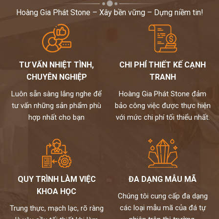
Hoàng Gia Phát Stone – Xây bền vững – Dựng niềm tin!
TƯ VẤN NHIỆT TÌNH,
CHI PHÍ THIẾT KẾ CẠNH
CHUYÊN NGHIỆP
TRANH
Luôn sẵn sàng lắng nghe để
Hoàng Gia Phát Stone đảm
tư vấn những sản phẩm phù
bảo công việc được thực hiện
hợp nhất cho bạn
với mức chi phí tối thiểu nhất.
QUY TRÌNH LÀM VIỆC
ĐA DẠNG MẪU MÃ
KHOA HỌC
Chúng tôi cung cấp đa dạng
các loại mẫu mã của đá tự
Trung thực, mạch lạc, rõ ràng