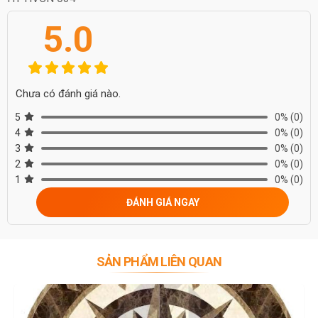
5.0
Chưa có đánh giá nào.
5
0%
(0)
4
0%
(0)
3
0%
(0)
2
0%
(0)
1
0%
(0)
ĐÁNH GIÁ NGAY
SẢN PHẨM LIÊN QUAN