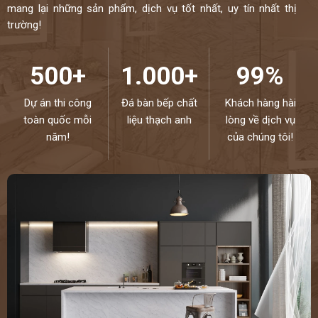
mang lại những sản phẩm, dịch vụ tốt nhất, uy tín nhất thị
trường!
500+
1.000+
99%
Dự án thi công
Đá bàn bếp chất
Khách hàng hài
toàn quốc mỗi
liệu thạch anh
lòng về dịch vụ
năm!
của chúng tôi!