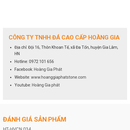
CÔNG TY TNHH ĐÁ CAO CẤP HOÀNG GIA
Địa chỉ: Đội 16, Thôn Khoan Tế, xã Đa Tốn, huyện Gia Lâm,
HN
Hotline: 0972 101 656
Facebook:
Hoàng Gia Phát
Website:
www.hoanggiaphatstone.com
Youtube:
Hoàng Gia phát
ĐÁNH GIÁ SẢN PHẨM
HT-HVCN 034