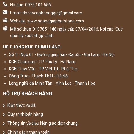
Hotline: 0972 101 656
Email: dacaocaphoanggia@gmail.com
Website: www.hoanggiaphatstone.com
Mã số thuế: 0107851148 ngày cấp 07/04/2016, Nơi cấp: Cục
quản lý xuất nhập cảnh
HỆ THỐNG KHO CHÍNH HÃNG:
Số 1 - Ngõ 61 - Đường giáp hải - Đa tốn - Gia Lâm - Hà Nội
KCN Châu sơn - TP Phủ Lý - Hà Nam
KCN Thụy Vân - TP Việt Trì - Phú Thọ
Đông Trúc - Thạch Thất - Hà Nội
Làng nghề đá Minh Tân - Vĩnh Lộc - Thanh Hóa
HỖ TRỢ KHÁCH HÀNG
Kiến thức về đá
Quy trình bán hàng
Thông tin về điều kiện giao dịch chung
Chính sách thanh toán