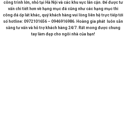
công trình lớn, nhỏ tại Hà Nội và các khu vực lân cận. Để được tư
vấn chi tiết hơn về hạng mục đá cũng như các hạng mục thi
công đá ốp lát khác, quý khách hàng vui lòng liên hệ trực tiếp tới
số hotline: 0972101656 – 0946916986. Hoàng gia phát luôn sẵn
sằng tư vấn và hỗ trợ khách hàng 24/7. Rất mong được chung
tay làm đẹp cho ngôi nhà của bạn!