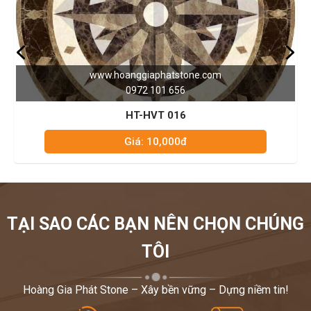
www.hoanggiaphatstone.com
0972 101 656
HT-HVT 016
Giá: 10,000đ
TẠI SAO CÁC BẠN NÊN CHỌN CHÚNG
TÔI
Hoàng Gia Phát Stone – Xây bền vững – Dựng niềm tin!