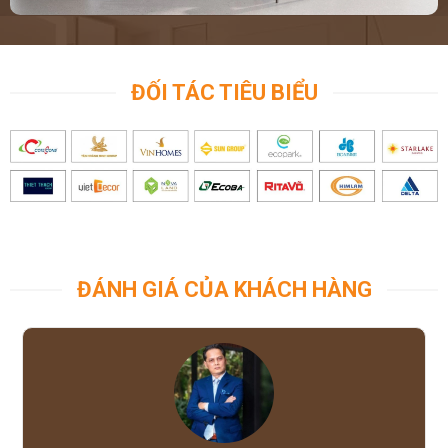
ĐỐI TÁC TIÊU BIỂU
ĐÁNH GIÁ CỦA KHÁCH HÀNG