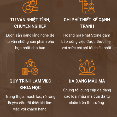
TƯ VẤN NHIỆT TÌNH,
CHI PHÍ THIẾT KẾ CẠNH
CHUYÊN NGHIỆP
TRANH
Luôn sẵn sàng lắng nghe để
Hoàng Gia Phát Stone đảm
tư vấn những sản phẩm phù
bảo công việc được thực hiện
hợp nhất cho bạn
với mức chi phí tối thiểu nhất.
QUY TRÌNH LÀM VIỆC
ĐA DẠNG MẪU MÃ
KHOA HỌC
Chúng tôi cung cấp đa dạng
các loại mẫu mã của đá tự
Trung thực, mạch lạc, rõ ràng
nhiên trên thị trường.
là yêu cầu tối thiết khi làm
việc với khách hàng.