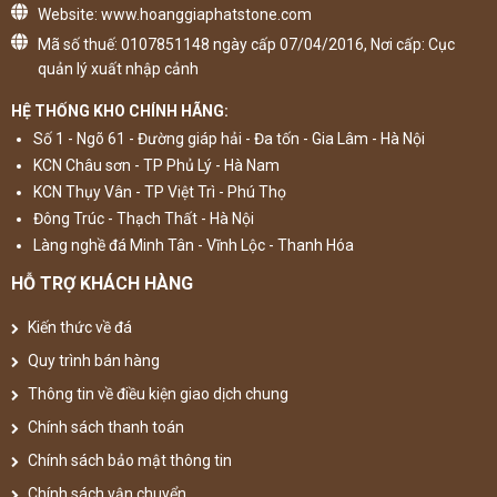
Website: www.hoanggiaphatstone.com
Mã số thuế: 0107851148 ngày cấp 07/04/2016, Nơi cấp: Cục
quản lý xuất nhập cảnh
HỆ THỐNG KHO CHÍNH HÃNG:
Số 1 - Ngõ 61 - Đường giáp hải - Đa tốn - Gia Lâm - Hà Nội
KCN Châu sơn - TP Phủ Lý - Hà Nam
KCN Thụy Vân - TP Việt Trì - Phú Thọ
Đông Trúc - Thạch Thất - Hà Nội
Làng nghề đá Minh Tân - Vĩnh Lộc - Thanh Hóa
HỖ TRỢ KHÁCH HÀNG
Kiến thức về đá
Quy trình bán hàng
Thông tin về điều kiện giao dịch chung
Chính sách thanh toán
Chính sách bảo mật thông tin
Chính sách vận chuyển