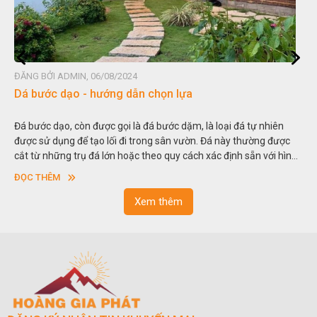
ĐĂNG BỞI ADMIN, 06/08/2024
Dá bước dạo - hướng dẫn chọn lựa
Đá bước dạo, còn được gọi là đá bước dặm, là loại đá tự nhiên
được sử dụng để tạo lối đi trong sân vườn. Đá này thường được
cắt từ những trụ đá lớn hoặc theo quy cách xác định sẵn với hình
vuông hoặc hình chữ nhật và có độ dày khác nhau.
ĐỌC THÊM
Xem thêm