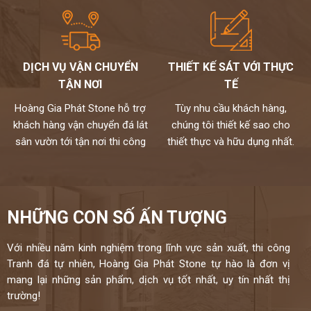
DỊCH VỤ VẬN CHUYỂN
THIẾT KẾ SÁT VỚI THỰC
TẬN NƠI
TẾ
Hoàng Gia Phát Stone hỗ trợ
Tùy nhu cầu khách hàng,
khách hàng vận chuyển đá lát
chúng tôi thiết kế sao cho
sân vườn tới tận nơi thi công
thiết thực và hữu dụng nhất.
NHỮNG CON SỐ ẤN TƯỢNG
Với nhiều năm kinh nghiệm trong lĩnh vực sản xuất, thi công
Tranh đá tự nhiên, Hoàng Gia Phát Stone tự hào là đơn vị
mang lại những sản phẩm, dịch vụ tốt nhất, uy tín nhất thị
trường!