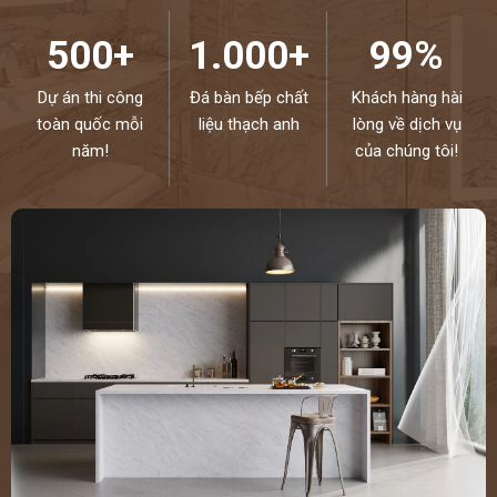
500+
1.000+
99%
Dự án thi công
Đá bàn bếp chất
Khách hàng hài
toàn quốc mỗi
liệu thạch anh
lòng về dịch vụ
năm!
của chúng tôi!