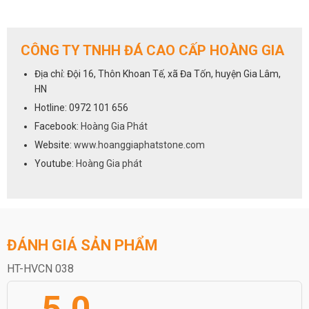
CÔNG TY TNHH ĐÁ CAO CẤP HOÀNG GIA
Địa chỉ: Đội 16, Thôn Khoan Tế, xã Đa Tốn, huyện Gia Lâm,
HN
Hotline: 0972 101 656
Facebook:
Hoàng Gia Phát
Website:
www.hoanggiaphatstone.com
Youtube:
Hoàng Gia phát
ĐÁNH GIÁ SẢN PHẨM
HT-HVCN 038
5.0