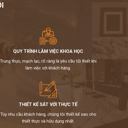
I
QUY TRÌNH LÀM VIỆC KHOA HỌC
Trung thực, mạch lạc, rõ ràng là yêu cầu tối thiết khi
làm việc với khách hàng.
THIẾT KẾ SÁT VỚI THỰC TẾ
Tùy nhu cầu khách hàng, chúng tôi thiết kế sao cho
thiết thực và hữu dụng nhất.