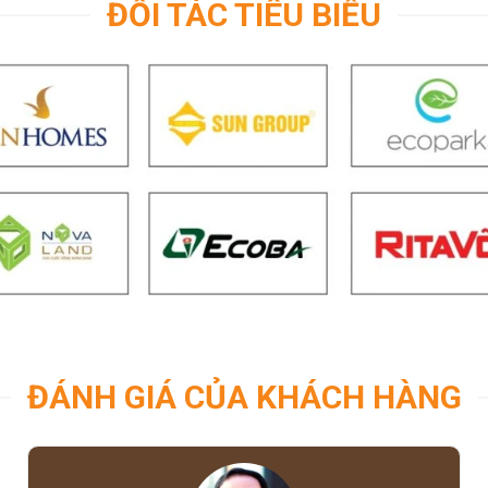
ĐỐI TÁC TIÊU BIỂU
ĐÁNH GIÁ CỦA KHÁCH HÀNG