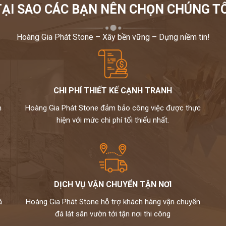
TẠI SAO CÁC BẠN NÊN CHỌN CHÚNG TÔ
Hoàng Gia Phát Stone – Xây bền vững – Dựng niềm tin!
CHI PHÍ THIẾT KẾ CẠNH TRANH
m
Hoàng Gia Phát Stone đảm bảo công việc được thực
hiện với mức chi phí tối thiểu nhất.
DỊCH VỤ VẬN CHUYỂN TẬN NƠI
á
Hoàng Gia Phát Stone hỗ trợ khách hàng vận chuyển
đá lát sân vườn tới tận nơi thi công