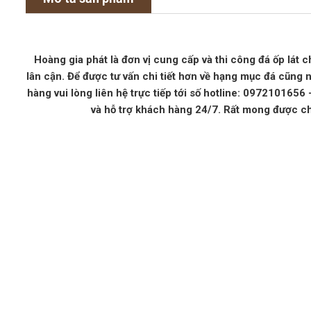
Hoàng gia phát là đơn vị cung cấp và thi công đá ốp lát c
lân cận. Để được tư vấn chi tiết hơn về hạng mục đá cũng 
hàng vui lòng liên hệ trực tiếp tới số hotline: 097210165
và hỗ trợ khách hàng 24/7. Rất mong được c