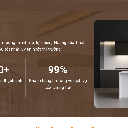
thi công Tranh đá tự nhiên, Hoàng Gia Phát
 tốt nhất, uy tín nhất thị trường!
0+
99%
ệu thạch anh
Khách hàng hài lòng về dịch vụ
của chúng tôi!