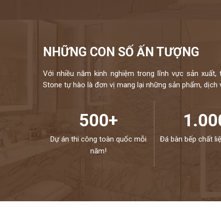
NHỮNG CON SỐ ẤN TƯỢNG
Với nhiều năm kinh nghiệm trong lĩnh vực sản xuất, 
Stone tự hào là đơn vị mang lại những sản phẩm, dịch vụ
500+
1.00
Dự án thi công toàn quốc mỗi
Đá bàn bếp chất li
năm!