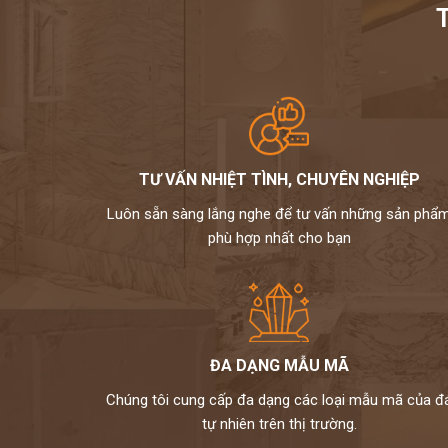
TƯ VẤN NHIỆT TÌNH, CHUYÊN NGHIỆP
Luôn sẵn sàng lắng nghe để tư vấn những sản phẩ
phù hợp nhất cho bạn
ĐA DẠNG MẪU MÃ
Chúng tôi cung cấp đa dạng các loại mẫu mã của đ
tự nhiên trên thị trường.