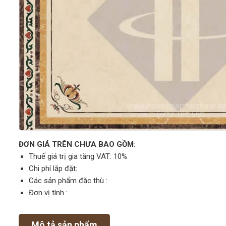
ĐƠN GIÁ TRÊN CHƯA BAO GỒM:
Thuế giá trị gia tăng VAT: 10%
Chi phí lắp đặt:
Các sản phẩm đặc thù :
Đơn vị tính :
Mô tả sản phẩm