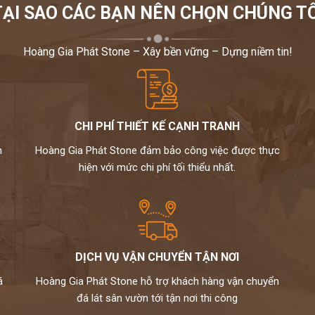
TẠI SAO CÁC BẠN NÊN CHỌN CHÚNG TÔ
Hoàng Gia Phát Stone – Xây bền vững – Dựng niềm tin!
CHI PHÍ THIẾT KẾ CẠNH TRANH
m
Hoàng Gia Phát Stone đảm bảo công việc được thực
hiện với mức chi phí tối thiểu nhất.
DỊCH VỤ VẬN CHUYỂN TẬN NƠI
á
Hoàng Gia Phát Stone hỗ trợ khách hàng vận chuyển
đá lát sân vườn tới tận nơi thi công