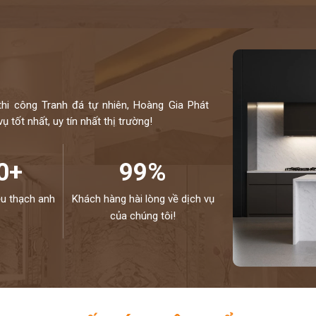
thi công Tranh đá tự nhiên, Hoàng Gia Phát
 tốt nhất, uy tín nhất thị trường!
0+
99%
ệu thạch anh
Khách hàng hài lòng về dịch vụ
của chúng tôi!