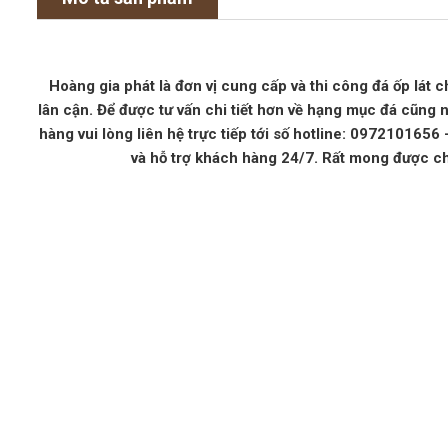
Hoàng gia phát là đơn vị cung cấp và thi công đá ốp lát c
lân cận. Để được tư vấn chi tiết hơn về hạng mục đá cũng 
hàng vui lòng liên hệ trực tiếp tới số hotline: 097210165
và hỗ trợ khách hàng 24/7. Rất mong được c