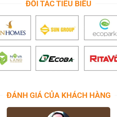
ĐỐI TÁC TIÊU BIỂU
ĐÁNH GIÁ CỦA KHÁCH HÀNG