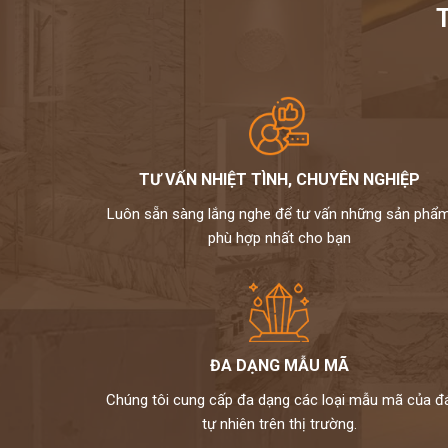
TƯ VẤN NHIỆT TÌNH, CHUYÊN NGHIỆP
Luôn sẵn sàng lắng nghe để tư vấn những sản phẩ
phù hợp nhất cho bạn
ĐA DẠNG MẪU MÃ
Chúng tôi cung cấp đa dạng các loại mẫu mã của đ
tự nhiên trên thị trường.