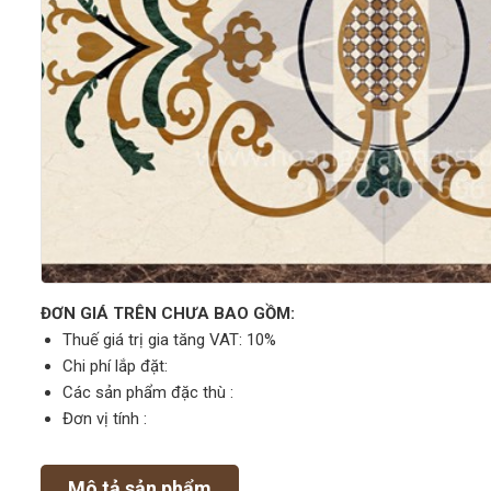
ĐƠN GIÁ TRÊN CHƯA BAO GỒM:
Thuế giá trị gia tăng VAT: 10%
Chi phí lắp đặt:
Các sản phẩm đặc thù :
Đơn vị tính :
Mô tả sản phẩm