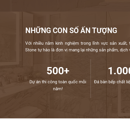
NHỮNG CON SỐ ẤN TƯỢNG
Với nhiều năm kinh nghiệm trong lĩnh vực sản xuất, 
Stone tự hào là đơn vị mang lại những sản phẩm, dịch vụ
500+
1.00
Dự án thi công toàn quốc mỗi
Đá bàn bếp chất li
năm!