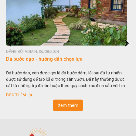
ĐĂNG BỞI ADMIN, 06/08/2024
Dá bước dạo - hướng dẫn chọn lựa
Đá bước dạo, còn được gọi là đá bước dặm, là loại đá tự nhiên
được sử dụng để tạo lối đi trong sân vườn. Đá này thường được
cắt từ những trụ đá lớn hoặc theo quy cách xác định sẵn với hình
vuông hoặc hình chữ nhật và có độ dày khác nhau.
ĐỌC THÊM
Xem thêm