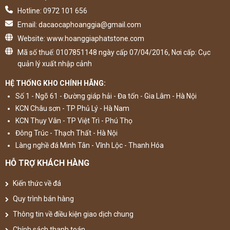
Hotline: 0972 101 656
Email: dacaocaphoanggia@gmail.com
Website: www.hoanggiaphatstone.com
Mã số thuế: 0107851148 ngày cấp 07/04/2016, Nơi cấp: Cục
quản lý xuất nhập cảnh
HỆ THỐNG KHO CHÍNH HÃNG:
Số 1 - Ngõ 61 - Đường giáp hải - Đa tốn - Gia Lâm - Hà Nội
KCN Châu sơn - TP Phủ Lý - Hà Nam
KCN Thụy Vân - TP Việt Trì - Phú Thọ
Đông Trúc - Thạch Thất - Hà Nội
Làng nghề đá Minh Tân - Vĩnh Lộc - Thanh Hóa
HỖ TRỢ KHÁCH HÀNG
Kiến thức về đá
Quy trình bán hàng
Thông tin về điều kiện giao dịch chung
Chính sách thanh toán