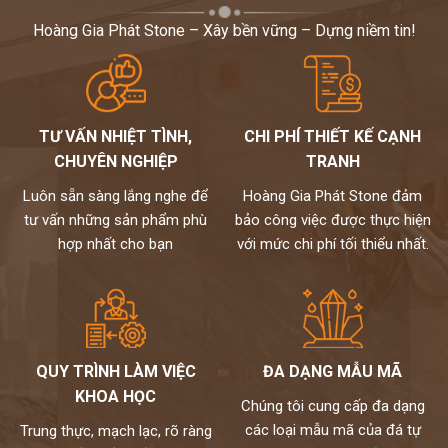
Hoàng Gia Phát Stone – Xây bền vững – Dựng niềm tin!
TƯ VẤN NHIỆT TÌNH,
CHI PHÍ THIẾT KẾ CẠNH
CHUYÊN NGHIỆP
TRANH
Luôn sẵn sàng lắng nghe để
Hoàng Gia Phát Stone đảm
tư vấn những sản phẩm phù
bảo công việc được thực hiện
hợp nhất cho bạn
với mức chi phí tối thiểu nhất.
QUY TRÌNH LÀM VIỆC
ĐA DẠNG MẪU MÃ
KHOA HỌC
Chúng tôi cung cấp đa dạng
các loại mẫu mã của đá tự
Trung thực, mạch lạc, rõ ràng