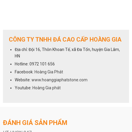
CÔNG TY TNHH ĐÁ CAO CẤP HOÀNG GIA
Địa chỉ: Đội 16, Thôn Khoan Tế, xã Đa Tốn, huyện Gia Lâm,
HN
Hotline: 0972 101 656
Facebook:
Hoàng Gia Phát
Website:
www.hoanggiaphatstone.com
Youtube:
Hoàng Gia phát
ĐÁNH GIÁ SẢN PHẨM