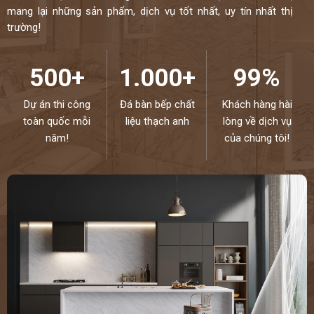
mang lại những sản phẩm, dịch vụ tốt nhất, uy tín nhất thị
trường!
500+
1.000+
99%
Dự án thi công
Đá bàn bếp chất
Khách hàng hài
toàn quốc mỗi
liệu thạch anh
lòng về dịch vụ
năm!
của chúng tôi!