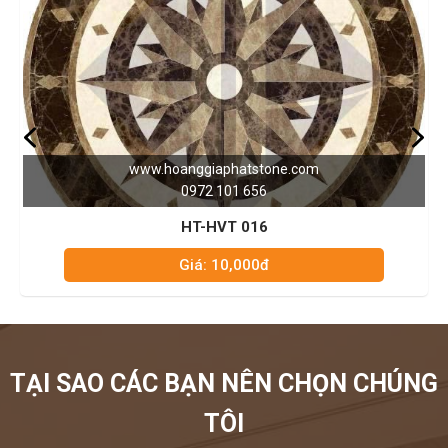
www.hoanggiaphatstone.com
0972 101 656
HT-HVT 016
Giá: 10,000đ
TẠI SAO CÁC BẠN NÊN CHỌN CHÚNG
TÔI