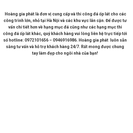
Hoàng gia phát là đơn vị cung cấp và thi công đá ốp lát cho các
công trình lớn, nhỏ tại Hà Nội và các khu vực lân cận. Để được tư
vấn chi tiết hơn về hạng mục đá cũng như các hạng mục thi
công đá ốp lát khác, quý khách hàng vui lòng liên hệ trực tiếp tới
số hotline: 0972101656 – 0946916986. Hoàng gia phát luôn sẵn
sằng tư vấn và hỗ trợ khách hàng 24/7. Rất mong được chung
tay làm đẹp cho ngôi nhà của bạn!