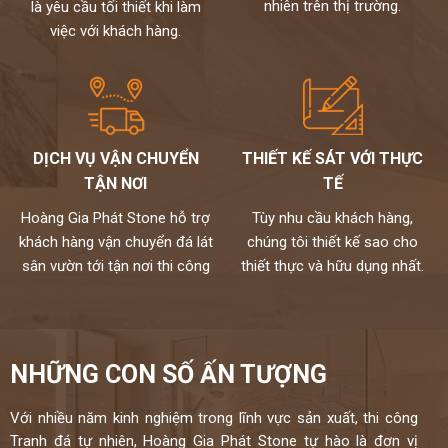
nhiên trên thị trường.
là yêu cầu tối thiết khi làm
việc với khách hàng.
DỊCH VỤ VẬN CHUYỂN
THIẾT KẾ SÁT VỚI THỰC
TẬN NƠI
TẾ
Hoàng Gia Phát Stone hỗ trợ
Tùy nhu cầu khách hàng,
khách hàng vận chuyển đá lát
chúng tôi thiết kế sao cho
sân vườn tới tận nơi thi công
thiết thực và hữu dụng nhất.
NHỮNG CON SỐ ẤN TƯỢNG
Với nhiều năm kinh nghiệm trong lĩnh vực sản xuất, thi công
Tranh đá tự nhiên, Hoàng Gia Phát Stone tự hào là đơn vị