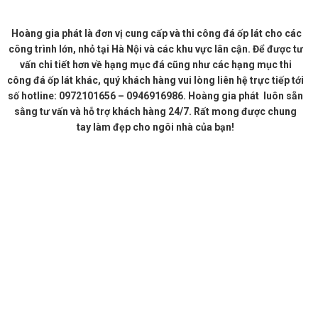
Hoàng gia phát là đơn vị cung cấp và thi công đá ốp lát cho các
công trình lớn, nhỏ tại Hà Nội và các khu vực lân cận. Để được tư
vấn chi tiết hơn về hạng mục đá cũng như các hạng mục thi
công đá ốp lát khác, quý khách hàng vui lòng liên hệ trực tiếp tới
số hotline: 0972101656 – 0946916986. Hoàng gia phát luôn sẵn
sằng tư vấn và hỗ trợ khách hàng 24/7. Rất mong được chung
tay làm đẹp cho ngôi nhà của bạn!