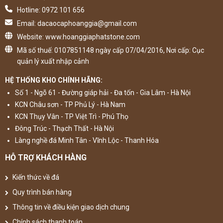
Hotline: 0972 101 656
Email: dacaocaphoanggia@gmail.com
Website: www.hoanggiaphatstone.com
Mã số thuế: 0107851148 ngày cấp 07/04/2016, Nơi cấp: Cục
quản lý xuất nhập cảnh
HỆ THỐNG KHO CHÍNH HÃNG:
Số 1 - Ngõ 61 - Đường giáp hải - Đa tốn - Gia Lâm - Hà Nội
KCN Châu sơn - TP Phủ Lý - Hà Nam
KCN Thụy Vân - TP Việt Trì - Phú Thọ
Đông Trúc - Thạch Thất - Hà Nội
Làng nghề đá Minh Tân - Vĩnh Lộc - Thanh Hóa
HỖ TRỢ KHÁCH HÀNG
Kiến thức về đá
Quy trình bán hàng
Thông tin về điều kiện giao dịch chung
Chính sách thanh toán