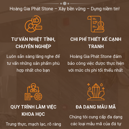
Hoàng Gia Phát Stone – Xây bền vững – Dựng niềm tin!
TƯ VẤN NHIỆT TÌNH,
CHI PHÍ THIẾT KẾ CẠNH
CHUYÊN NGHIỆP
TRANH
Luôn sẵn sàng lắng nghe để
Hoàng Gia Phát Stone đảm
tư vấn những sản phẩm phù
bảo công việc được thực hiện
hợp nhất cho bạn
với mức chi phí tối thiểu nhất.
QUY TRÌNH LÀM VIỆC
ĐA DẠNG MẪU MÃ
KHOA HỌC
Chúng tôi cung cấp đa dạng
các loại mẫu mã của đá tự
Trung thực, mạch lạc, rõ ràng