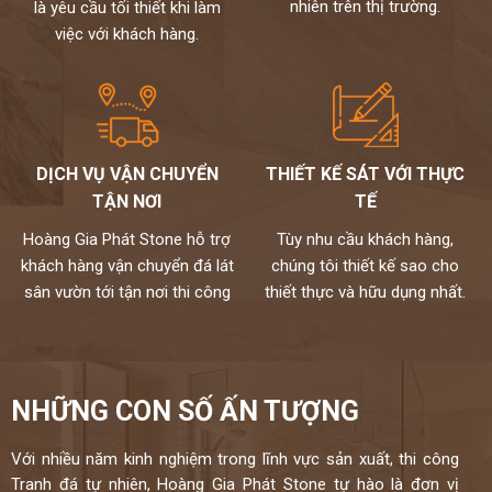
nhiên trên thị trường.
là yêu cầu tối thiết khi làm
việc với khách hàng.
DỊCH VỤ VẬN CHUYỂN
THIẾT KẾ SÁT VỚI THỰC
TẬN NƠI
TẾ
Hoàng Gia Phát Stone hỗ trợ
Tùy nhu cầu khách hàng,
khách hàng vận chuyển đá lát
chúng tôi thiết kế sao cho
sân vườn tới tận nơi thi công
thiết thực và hữu dụng nhất.
NHỮNG CON SỐ ẤN TƯỢNG
Với nhiều năm kinh nghiệm trong lĩnh vực sản xuất, thi công
Tranh đá tự nhiên, Hoàng Gia Phát Stone tự hào là đơn vị