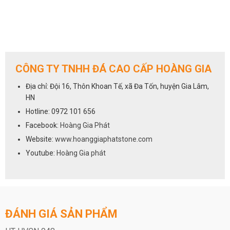
CÔNG TY TNHH ĐÁ CAO CẤP HOÀNG GIA
Địa chỉ: Đội 16, Thôn Khoan Tế, xã Đa Tốn, huyện Gia Lâm,
HN
Hotline: 0972 101 656
Facebook:
Hoàng Gia Phát
Website:
www.hoanggiaphatstone.com
Youtube:
Hoàng Gia phát
ĐÁNH GIÁ SẢN PHẨM