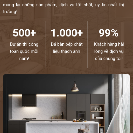
mang lại những sản phẩm, dịch vụ tốt nhất, uy tín nhất thị
trường!
500+
1.000+
99%
Dự án thi công
Đá bàn bếp chất
Khách hàng hài
toàn quốc mỗi
liệu thạch anh
lòng về dịch vụ
năm!
của chúng tôi!