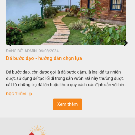
ĐĂNG BỞI ADMIN, 06/08/2024
Dá bước dạo - hướng dẫn chọn lựa
Đá bước dạo, còn được gọi là đá bước dặm, là loại đá tự nhiên
được sử dụng để tạo lối đi trong sân vườn. Đá này thường được
cắt từ những trụ đá lớn hoặc theo quy cách xác định sẵn với hình
vuông hoặc hình chữ nhật và có độ dày khác nhau.
ĐỌC THÊM
Xem thêm