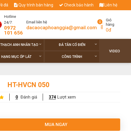
về đá
Quy trình bán hàng
Check bảo hành
Liên hệ
Hotline
Giỏ
0
Email liên hệ
24/7:
hàng
dacaocaphoanggia@gmail.com
0972
0đ
101 656
 THẠCH ANH NHÂN TẠO
ĐÁ TÂN CỔ ĐIỂN
VIDEO
HẠNG MỤC ỐP LÁT
CÔNG TRÌNH
HT-HVCN 050
Đánh giá
Lượt xem
0
374
MUA NGAY