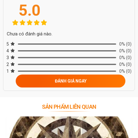
5.0
Chưa có đánh giá nào.
5
0%
(0)
4
0%
(0)
3
0%
(0)
2
0%
(0)
1
0%
(0)
ĐÁNH GIÁ NGAY
SẢN PHẨM LIÊN QUAN