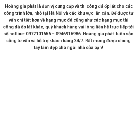
Hoàng gia phát là đơn vị cung cấp và thi công đá ốp lát cho các
công trình lớn, nhỏ tại Hà Nội và các khu vực lân cận. Để được tư
vấn chi tiết hơn về hạng mục đá cũng như các hạng mục thi
công đá ốp lát khác, quý khách hàng vui lòng liên hệ trực tiếp tới
số hotline: 0972101656 – 0946916986. Hoàng gia phát luôn sẵn
sằng tư vấn và hỗ trợ khách hàng 24/7. Rất mong được chung
tay làm đẹp cho ngôi nhà của bạn!