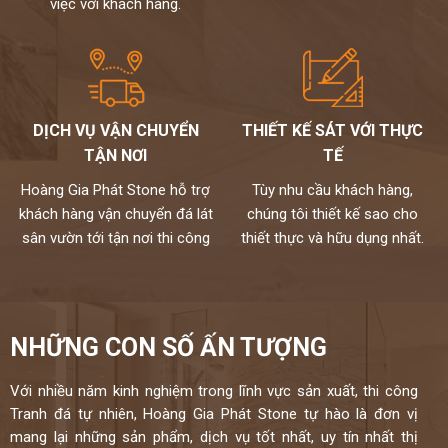
việc với khách hàng.
DỊCH VỤ VẬN CHUYỂN
THIẾT KẾ SÁT VỚI THỰC
TẬN NƠI
TẾ
Hoàng Gia Phát Stone hỗ trợ
Tùy nhu cầu khách hàng,
khách hàng vận chuyển đá lát
chúng tôi thiết kế sao cho
sân vườn tới tận nơi thi công
thiết thực và hữu dụng nhất.
NHỮNG CON SỐ ẤN TƯỢNG
Với nhiều năm kinh nghiệm trong lĩnh vực sản xuất, thi công
Tranh đá tự nhiên, Hoàng Gia Phát Stone tự hào là đơn vị
mang lại những sản phẩm, dịch vụ tốt nhất, uy tín nhất thị