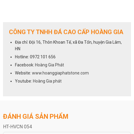
CÔNG TY TNHH ĐÁ CAO CẤP HOÀNG GIA
Địa chỉ: Đội 16, Thôn Khoan Tế, xã Đa Tốn, huyện Gia Lâm,
HN
Hotline: 0972 101 656
Facebook:
Hoàng Gia Phát
Website:
www.hoanggiaphatstone.com
Youtube:
Hoàng Gia phát
ĐÁNH GIÁ SẢN PHẨM
HT-HVCN 054