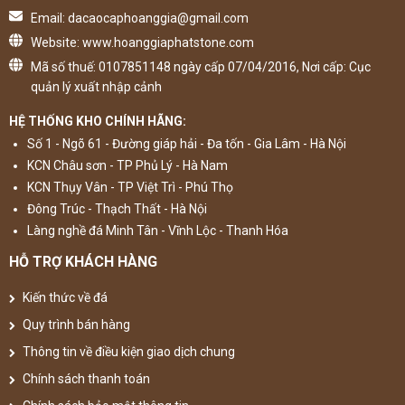
Email: dacaocaphoanggia@gmail.com
Website: www.hoanggiaphatstone.com
Mã số thuế: 0107851148 ngày cấp 07/04/2016, Nơi cấp: Cục
quản lý xuất nhập cảnh
HỆ THỐNG KHO CHÍNH HÃNG:
Số 1 - Ngõ 61 - Đường giáp hải - Đa tốn - Gia Lâm - Hà Nội
KCN Châu sơn - TP Phủ Lý - Hà Nam
KCN Thụy Vân - TP Việt Trì - Phú Thọ
Đông Trúc - Thạch Thất - Hà Nội
Làng nghề đá Minh Tân - Vĩnh Lộc - Thanh Hóa
HỖ TRỢ KHÁCH HÀNG
Kiến thức về đá
Quy trình bán hàng
Thông tin về điều kiện giao dịch chung
Chính sách thanh toán