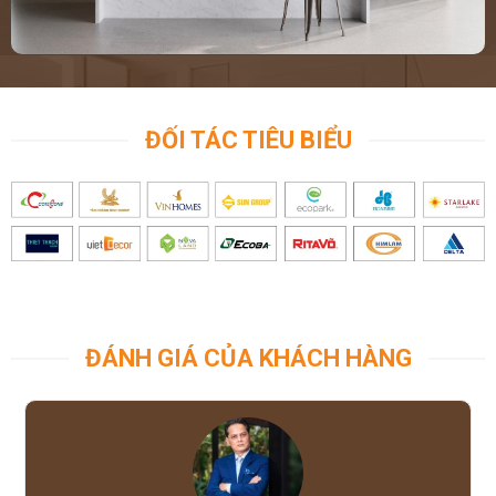
ĐỐI TÁC TIÊU BIỂU
ĐÁNH GIÁ CỦA KHÁCH HÀNG