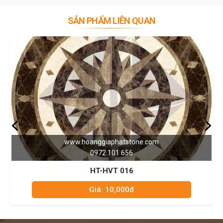
SẢN PHẨM LIÊN QUAN
www.hoanggiaphatstone.com
w
0972 101 656
HT-HVT 016
Giá: 10,000đ