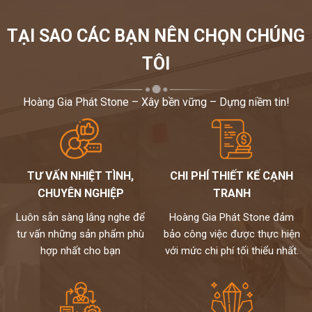
TẠI SAO CÁC BẠN NÊN CHỌN CHÚNG
TÔI
Hoàng Gia Phát Stone – Xây bền vững – Dựng niềm tin!
TƯ VẤN NHIỆT TÌNH,
CHI PHÍ THIẾT KẾ CẠNH
CHUYÊN NGHIỆP
TRANH
Luôn sẵn sàng lắng nghe để
Hoàng Gia Phát Stone đảm
tư vấn những sản phẩm phù
bảo công việc được thực hiện
hợp nhất cho bạn
với mức chi phí tối thiểu nhất.