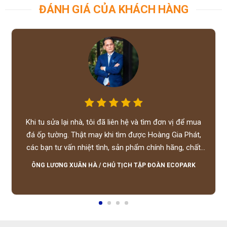
ĐÁNH GIÁ CỦA KHÁCH HÀNG
Khi tu sửa lại nhà, tôi đã liên hệ và tìm đơn vị để mua
đá ốp tường. Thật may khi tìm được Hoàng Gia Phát,
các bạn tư vấn nhiệt tình, sản phẩm chính hãng, chất
lượng tốt, giá hợp lý, hỗ trợ tận tình.
ÔNG LƯƠNG XUÂN HÀ
/
CHỦ TỊCH TẬP ĐOÀN ECOPARK