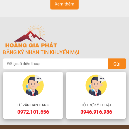
Xem thêm
ĐĂNG KÝ NHẬN TIN KHUYẾN MẠI
Gửi
TƯ VẤN BÁN HÀNG
HỖ TRỢ KỸ THUẬT
0972.101.656
0946.916.986