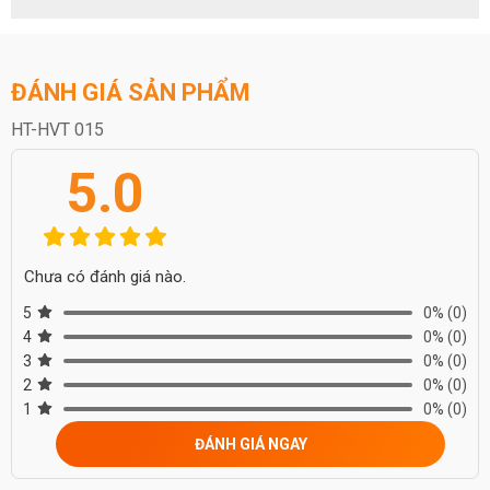
ĐÁNH GIÁ SẢN PHẨM
HT-HVT 015
5.0
Chưa có đánh giá nào.
5
0%
(0)
4
0%
(0)
3
0%
(0)
2
0%
(0)
1
0%
(0)
ĐÁNH GIÁ NGAY