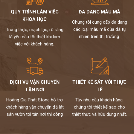
QUY TRÌNH LÀM VIỆC
ĐA DẠNG MẪU MÃ
KHOA HỌC
Chúng tôi cung cấp đa dạng
các loại mẫu mã của đá tự
Trung thực, mạch lạc, rõ ràng
nhiên trên thị trường.
là yêu cầu tối thiết khi làm
việc với khách hàng.
DỊCH VỤ VẬN CHUYỂN
THIẾT KẾ SÁT VỚI THỰC
TẬN NƠI
TẾ
Hoàng Gia Phát Stone hỗ trợ
Tùy nhu cầu khách hàng,
khách hàng vận chuyển đá lát
chúng tôi thiết kế sao cho
sân vườn tới tận nơi thi công
thiết thực và hữu dụng nhất.