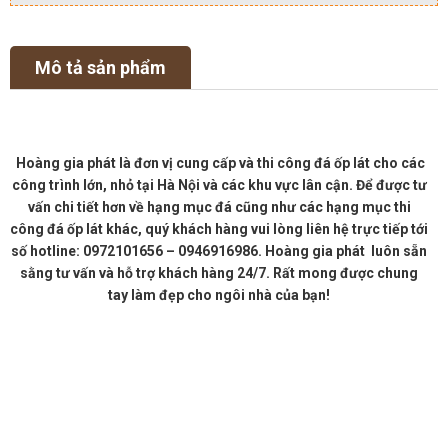
Mô tả sản phẩm
Hoàng gia phát là đơn vị cung cấp và thi công đá ốp lát cho các
công trình lớn, nhỏ tại Hà Nội và các khu vực lân cận. Để được tư
vấn chi tiết hơn về hạng mục đá cũng như các hạng mục thi
công đá ốp lát khác, quý khách hàng vui lòng liên hệ trực tiếp tới
số hotline: 0972101656 – 0946916986. Hoàng gia phát luôn sẵn
sằng tư vấn và hỗ trợ khách hàng 24/7. Rất mong được chung
tay làm đẹp cho ngôi nhà của bạn!