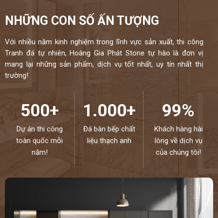
NHỮNG CON SỐ ẤN TƯỢNG
Với nhiều năm kinh nghiệm trong lĩnh vực sản xuất, thi công
Tranh đá tự nhiên, Hoàng Gia Phát Stone tự hào là đơn vị
mang lại những sản phẩm, dịch vụ tốt nhất, uy tín nhất thị
trường!
500+
1.000+
99%
Dự án thi công
Đá bàn bếp chất
Khách hàng hài
toàn quốc mỗi
liệu thạch anh
lòng về dịch vụ
năm!
của chúng tôi!