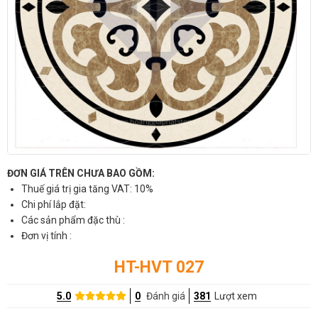
ĐƠN GIÁ TRÊN CHƯA BAO GỒM:
Thuế giá trị gia tăng VAT: 10%
Chi phí lắp đặt:
Các sản phẩm đặc thù :
Đơn vị tính :
HT-HVT 027
5.0
0
Đánh giá
381
Lượt xem