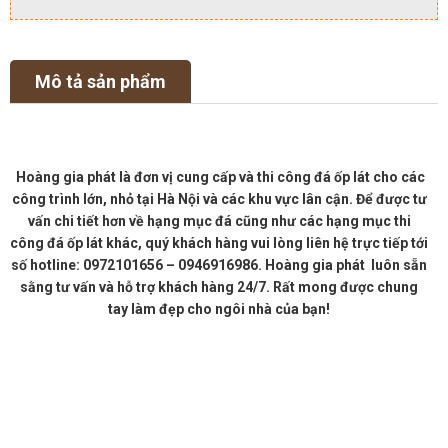
Mô tả sản phẩm
Hoàng gia phát là đơn vị cung cấp và thi công đá ốp lát cho các
công trình lớn, nhỏ tại Hà Nội và các khu vực lân cận. Để được tư
vấn chi tiết hơn về hạng mục đá cũng như các hạng mục thi
công đá ốp lát khác, quý khách hàng vui lòng liên hệ trực tiếp tới
số hotline: 0972101656 – 0946916986. Hoàng gia phát luôn sẵn
sằng tư vấn và hỗ trợ khách hàng 24/7. Rất mong được chung
tay làm đẹp cho ngôi nhà của bạn!