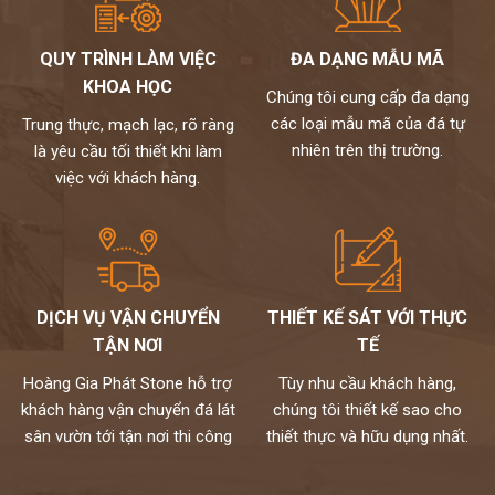
QUY TRÌNH LÀM VIỆC
ĐA DẠNG MẪU MÃ
KHOA HỌC
Chúng tôi cung cấp đa dạng
các loại mẫu mã của đá tự
Trung thực, mạch lạc, rõ ràng
nhiên trên thị trường.
là yêu cầu tối thiết khi làm
việc với khách hàng.
DỊCH VỤ VẬN CHUYỂN
THIẾT KẾ SÁT VỚI THỰC
TẬN NƠI
TẾ
Hoàng Gia Phát Stone hỗ trợ
Tùy nhu cầu khách hàng,
khách hàng vận chuyển đá lát
chúng tôi thiết kế sao cho
sân vườn tới tận nơi thi công
thiết thực và hữu dụng nhất.