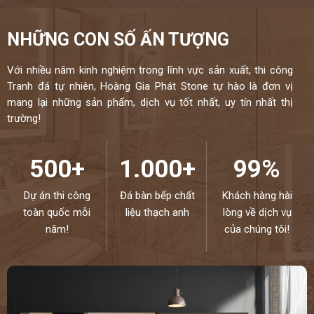
NHỮNG CON SỐ ẤN TƯỢNG
Với nhiều năm kinh nghiệm trong lĩnh vực sản xuất, thi công
Tranh đá tự nhiên, Hoàng Gia Phát Stone tự hào là đơn vị
mang lại những sản phẩm, dịch vụ tốt nhất, uy tín nhất thị
trường!
500+
1.000+
99%
Dự án thi công
Đá bàn bếp chất
Khách hàng hài
toàn quốc mỗi
liệu thạch anh
lòng về dịch vụ
năm!
của chúng tôi!