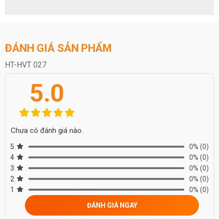
ĐÁNH GIÁ SẢN PHẨM
HT-HVT 027
5.0
Chưa có đánh giá nào.
5
0%
(0)
4
0%
(0)
3
0%
(0)
2
0%
(0)
1
0%
(0)
ĐÁNH GIÁ NGAY