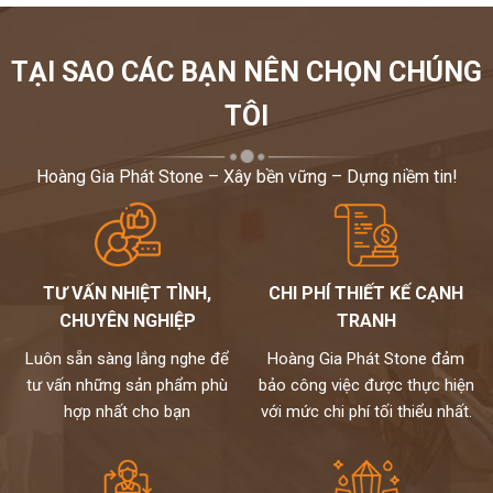
TẠI SAO CÁC BẠN NÊN CHỌN CHÚNG
TÔI
Hoàng Gia Phát Stone – Xây bền vững – Dựng niềm tin!
TƯ VẤN NHIỆT TÌNH,
CHI PHÍ THIẾT KẾ CẠNH
CHUYÊN NGHIỆP
TRANH
Luôn sẵn sàng lắng nghe để
Hoàng Gia Phát Stone đảm
tư vấn những sản phẩm phù
bảo công việc được thực hiện
hợp nhất cho bạn
với mức chi phí tối thiểu nhất.