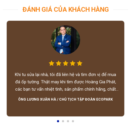
ĐÁNH GIÁ CỦA KHÁCH HÀNG
Khi tu sửa lại nhà, tôi đã liên hệ và tìm đơn vị để mua
đá ốp tường. Thật may khi tìm được Hoàng Gia Phát,
các bạn tư vấn nhiệt tình, sản phẩm chính hãng, chất
lượng tốt, giá hợp lý, hỗ trợ tận tình.
ÔNG LƯƠNG XUÂN HÀ
/
CHỦ TỊCH TẬP ĐOÀN ECOPARK