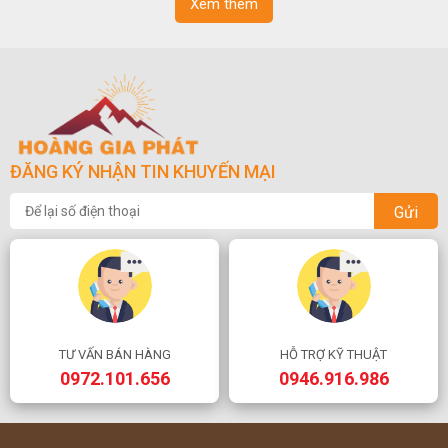
Xem thêm
ĐĂNG KÝ NHẬN TIN KHUYẾN MẠI
Gửi
TƯ VẤN BÁN HÀNG
HỖ TRỢ KỸ THUẬT
0972.101.656
0946.916.986