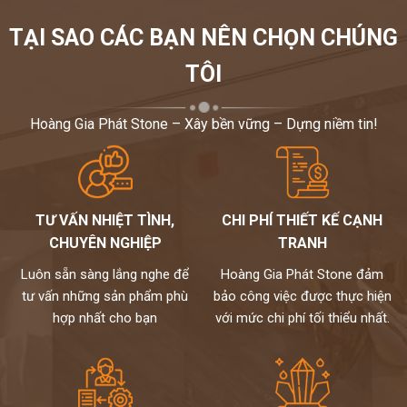
TẠI SAO CÁC BẠN NÊN CHỌN CHÚNG
TÔI
Hoàng Gia Phát Stone – Xây bền vững – Dựng niềm tin!
TƯ VẤN NHIỆT TÌNH,
CHI PHÍ THIẾT KẾ CẠNH
CHUYÊN NGHIỆP
TRANH
Luôn sẵn sàng lắng nghe để
Hoàng Gia Phát Stone đảm
tư vấn những sản phẩm phù
bảo công việc được thực hiện
hợp nhất cho bạn
với mức chi phí tối thiểu nhất.