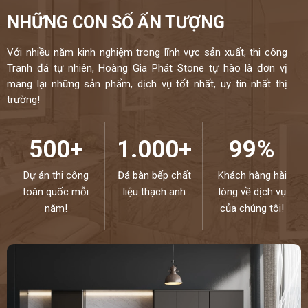
NHỮNG CON SỐ ẤN TƯỢNG
Với nhiều năm kinh nghiệm trong lĩnh vực sản xuất, thi công
Tranh đá tự nhiên, Hoàng Gia Phát Stone tự hào là đơn vị
mang lại những sản phẩm, dịch vụ tốt nhất, uy tín nhất thị
trường!
500+
1.000+
99%
Dự án thi công
Đá bàn bếp chất
Khách hàng hài
toàn quốc mỗi
liệu thạch anh
lòng về dịch vụ
năm!
của chúng tôi!