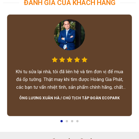
ĐÁNH GIÁ CỦA KHÁCH HÀNG
Khi tu sửa lại nhà, tôi đã liên hệ và tìm đơn vị để mua
đá ốp tường. Thật may khi tìm được Hoàng Gia Phát,
các bạn tư vấn nhiệt tình, sản phẩm chính hãng, chất
lượng tốt, giá hợp lý, hỗ trợ tận tình.
ÔNG LƯƠNG XUÂN HÀ
/
CHỦ TỊCH TẬP ĐOÀN ECOPARK