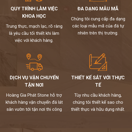
QUY TRÌNH LÀM VIỆC
ĐA DẠNG MẪU MÃ
KHOA HỌC
Chúng tôi cung cấp đa dạng
các loại mẫu mã của đá tự
Trung thực, mạch lạc, rõ ràng
nhiên trên thị trường.
là yêu cầu tối thiết khi làm
việc với khách hàng.
DỊCH VỤ VẬN CHUYỂN
THIẾT KẾ SÁT VỚI THỰC
TẬN NƠI
TẾ
Hoàng Gia Phát Stone hỗ trợ
Tùy nhu cầu khách hàng,
khách hàng vận chuyển đá lát
chúng tôi thiết kế sao cho
sân vườn tới tận nơi thi công
thiết thực và hữu dụng nhất.