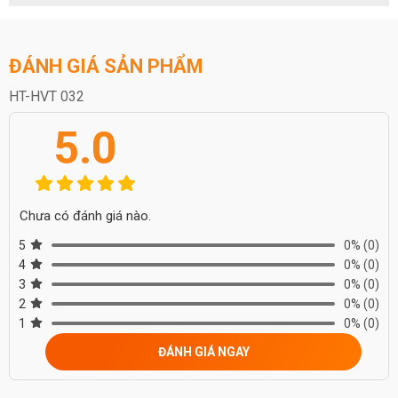
ĐÁNH GIÁ SẢN PHẨM
HT-HVT 032
5.0
Chưa có đánh giá nào.
5
0%
(0)
4
0%
(0)
3
0%
(0)
2
0%
(0)
1
0%
(0)
ĐÁNH GIÁ NGAY