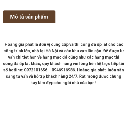
Mô tả sản phẩm
Hoàng gia phát là đơn vị cung cấp và thi công đá ốp lát cho các
công trình lớn, nhỏ tại Hà Nội và các khu vực lân cận. Để được tư
vấn chi tiết hơn về hạng mục đá cũng như các hạng mục thi
công đá ốp lát khác, quý khách hàng vui lòng liên hệ trực tiếp tới
số hotline: 0972101656 – 0946916986. Hoàng gia phát luôn sẵn
sằng tư vấn và hỗ trợ khách hàng 24/7. Rất mong được chung
tay làm đẹp cho ngôi nhà của bạn!