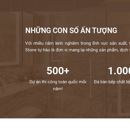
NHỮNG CON SỐ ẤN TƯỢNG
Với nhiều năm kinh nghiệm trong lĩnh vực sản xuất, 
Stone tự hào là đơn vị mang lại những sản phẩm, dịch vụ
500+
1.00
Dự án thi công toàn quốc mỗi
Đá bàn bếp chất li
năm!