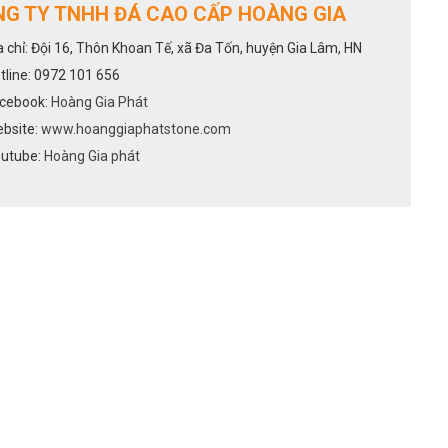
G TY TNHH ĐÁ CAO CẤP HOÀNG GIA
a chỉ: Đội 16, Thôn Khoan Tế, xã Đa Tốn, huyện Gia Lâm, HN
tline: 0972 101 656
cebook:
Hoàng Gia Phát
bsite:
www.hoanggiaphatstone.com
utube:
Hoàng Gia phát