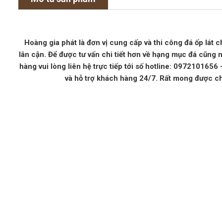
Hoàng gia phát là đơn vị cung cấp và thi công đá ốp lát c
lân cận. Để được tư vấn chi tiết hơn về hạng mục đá cũng 
hàng vui lòng liên hệ trực tiếp tới số hotline: 097210165
và hỗ trợ khách hàng 24/7. Rất mong được c