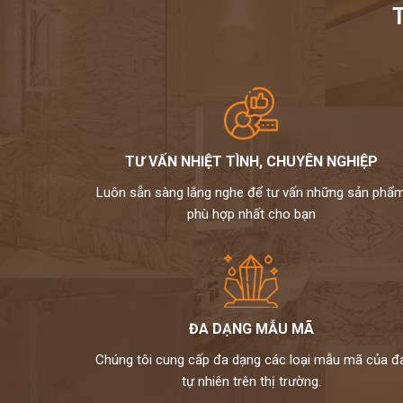
TƯ VẤN NHIỆT TÌNH, CHUYÊN NGHIỆP
Luôn sẵn sàng lắng nghe để tư vấn những sản phẩ
phù hợp nhất cho bạn
ĐA DẠNG MẪU MÃ
Chúng tôi cung cấp đa dạng các loại mẫu mã của đ
tự nhiên trên thị trường.