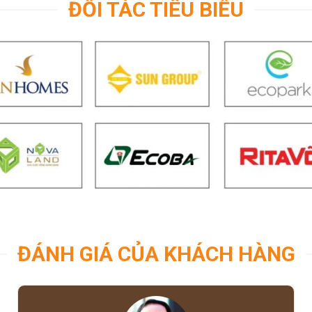
ĐỐI TÁC TIÊU BIỂU
ĐÁNH GIÁ CỦA KHÁCH HÀNG