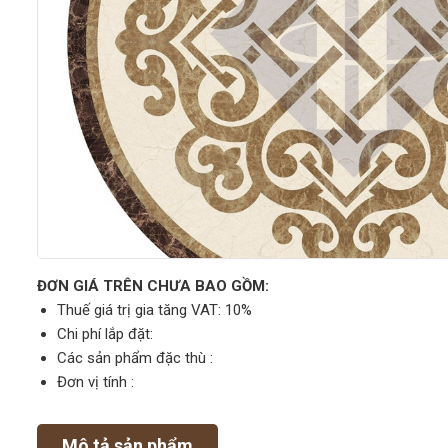
ĐƠN GIÁ TRÊN CHƯA BAO GỒM:
Thuế giá trị gia tăng VAT: 10%
Chi phí lắp đặt:
Các sản phẩm đặc thù :
Đơn vị tính :
Mô tả sản phẩm