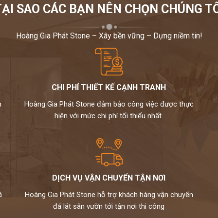
TẠI SAO CÁC BẠN NÊN CHỌN CHÚNG TÔ
Hoàng Gia Phát Stone – Xây bền vững – Dựng niềm tin!
CHI PHÍ THIẾT KẾ CẠNH TRANH
m
Hoàng Gia Phát Stone đảm bảo công việc được thực
hiện với mức chi phí tối thiểu nhất.
DỊCH VỤ VẬN CHUYỂN TẬN NƠI
á
Hoàng Gia Phát Stone hỗ trợ khách hàng vận chuyển
đá lát sân vườn tới tận nơi thi công