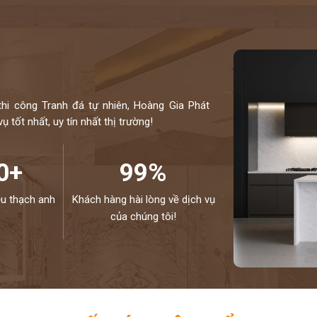
thi công Tranh đá tự nhiên, Hoàng Gia Phát
 tốt nhất, uy tín nhất thị trường!
0+
99%
ệu thạch anh
Khách hàng hài lòng về dịch vụ
của chúng tôi!