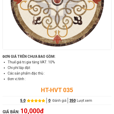
ĐƠN GIÁ TRÊN CHƯA BAO GỒM:
Thuế giá trị gia tăng VAT: 10%
Chi phí lắp đặt:
Các sản phẩm đặc thù :
Đơn vị tính :
HT-HVT 035
5.0
0
Đánh giá
350
Lượt xem
10,000đ
GIÁ BÁN: