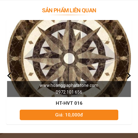
SẢN PHẨM LIÊN QUAN
www.hoanggiaphatstone.com
0972 101 656
HT-HVT 016
Giá: 10,000đ