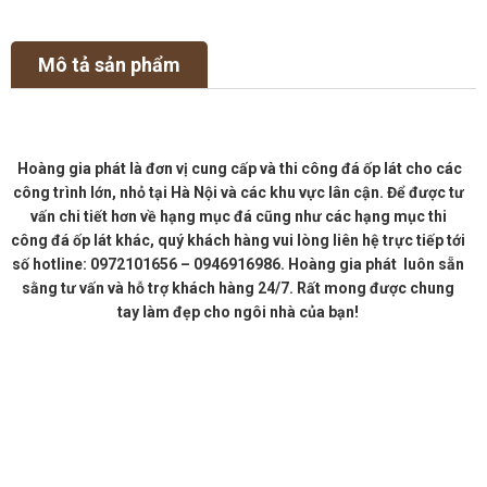
Mô tả sản phẩm
Hoàng gia phát là đơn vị cung cấp và thi công đá ốp lát cho các
công trình lớn, nhỏ tại Hà Nội và các khu vực lân cận. Để được tư
vấn chi tiết hơn về hạng mục đá cũng như các hạng mục thi
công đá ốp lát khác, quý khách hàng vui lòng liên hệ trực tiếp tới
số hotline: 0972101656 – 0946916986. Hoàng gia phát luôn sẵn
sằng tư vấn và hỗ trợ khách hàng 24/7. Rất mong được chung
tay làm đẹp cho ngôi nhà của bạn!