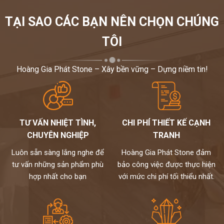
TẠI SAO CÁC BẠN NÊN CHỌN CHÚNG
TÔI
Hoàng Gia Phát Stone – Xây bền vững – Dựng niềm tin!
TƯ VẤN NHIỆT TÌNH,
CHI PHÍ THIẾT KẾ CẠNH
CHUYÊN NGHIỆP
TRANH
Luôn sẵn sàng lắng nghe để
Hoàng Gia Phát Stone đảm
tư vấn những sản phẩm phù
bảo công việc được thực hiện
hợp nhất cho bạn
với mức chi phí tối thiểu nhất.