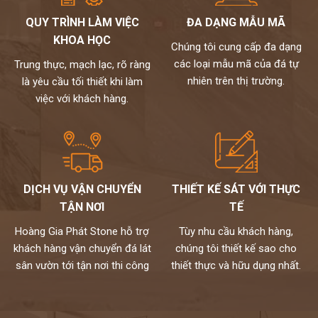
QUY TRÌNH LÀM VIỆC
ĐA DẠNG MẪU MÃ
KHOA HỌC
Chúng tôi cung cấp đa dạng
các loại mẫu mã của đá tự
Trung thực, mạch lạc, rõ ràng
nhiên trên thị trường.
là yêu cầu tối thiết khi làm
việc với khách hàng.
DỊCH VỤ VẬN CHUYỂN
THIẾT KẾ SÁT VỚI THỰC
TẬN NƠI
TẾ
Hoàng Gia Phát Stone hỗ trợ
Tùy nhu cầu khách hàng,
khách hàng vận chuyển đá lát
chúng tôi thiết kế sao cho
sân vườn tới tận nơi thi công
thiết thực và hữu dụng nhất.