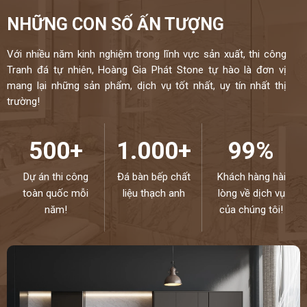
NHỮNG CON SỐ ẤN TƯỢNG
Với nhiều năm kinh nghiệm trong lĩnh vực sản xuất, thi công
Tranh đá tự nhiên, Hoàng Gia Phát Stone tự hào là đơn vị
mang lại những sản phẩm, dịch vụ tốt nhất, uy tín nhất thị
trường!
500+
1.000+
99%
Dự án thi công
Đá bàn bếp chất
Khách hàng hài
toàn quốc mỗi
liệu thạch anh
lòng về dịch vụ
năm!
của chúng tôi!