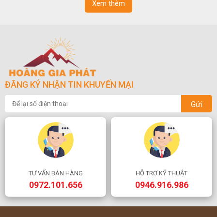
Xem thêm
ĐĂNG KÝ NHẬN TIN KHUYẾN MẠI
Gửi
TƯ VẤN BÁN HÀNG
HỖ TRỢ KỸ THUẬT
0972.101.656
0946.916.986