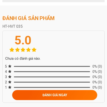
ĐÁNH GIÁ SẢN PHẨM
HT-HVT 035
5.0
Chưa có đánh giá nào.
5
0%
(0)
4
0%
(0)
3
0%
(0)
2
0%
(0)
1
0%
(0)
ĐÁNH GIÁ NGAY