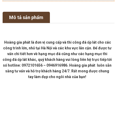
Mô tả sản phẩm
Hoàng gia phát là đơn vị cung cấp và thi công đá ốp lát cho các
công trình lớn, nhỏ tại Hà Nội và các khu vực lân cận. Để được tư
vấn chi tiết hơn về hạng mục đá cũng như các hạng mục thi
công đá ốp lát khác, quý khách hàng vui lòng liên hệ trực tiếp tới
số hotline: 0972101656 – 0946916986. Hoàng gia phát luôn sẵn
sằng tư vấn và hỗ trợ khách hàng 24/7. Rất mong được chung
tay làm đẹp cho ngôi nhà của bạn!