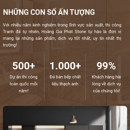
NHỮNG CON SỐ ẤN TƯỢNG
Với nhiều năm kinh nghiệm trong lĩnh vực sản xuất, thi công
Tranh đá tự nhiên, Hoàng Gia Phát Stone tự hào là đơn vị
mang lại những sản phẩm, dịch vụ tốt nhất, uy tín nhất thị
trường!
500+
1.000+
99%
Dự án thi công
Đá bàn bếp chất
Khách hàng hài
toàn quốc mỗi
liệu thạch anh
lòng về dịch vụ
năm!
của chúng tôi!