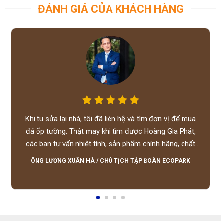
ĐÁNH GIÁ CỦA KHÁCH HÀNG
Khi tu sửa lại nhà, tôi đã liên hệ và tìm đơn vị để mua
đá ốp tường. Thật may khi tìm được Hoàng Gia Phát,
các bạn tư vấn nhiệt tình, sản phẩm chính hãng, chất
lượng tốt, giá hợp lý, hỗ trợ tận tình.
ÔNG LƯƠNG XUÂN HÀ
/
CHỦ TỊCH TẬP ĐOÀN ECOPARK