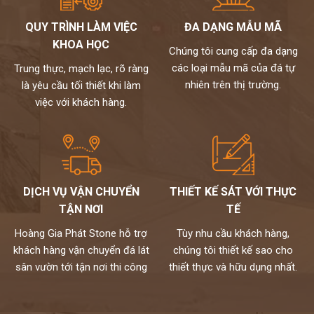
QUY TRÌNH LÀM VIỆC
ĐA DẠNG MẪU MÃ
KHOA HỌC
Chúng tôi cung cấp đa dạng
các loại mẫu mã của đá tự
Trung thực, mạch lạc, rõ ràng
nhiên trên thị trường.
là yêu cầu tối thiết khi làm
việc với khách hàng.
DỊCH VỤ VẬN CHUYỂN
THIẾT KẾ SÁT VỚI THỰC
TẬN NƠI
TẾ
Hoàng Gia Phát Stone hỗ trợ
Tùy nhu cầu khách hàng,
khách hàng vận chuyển đá lát
chúng tôi thiết kế sao cho
sân vườn tới tận nơi thi công
thiết thực và hữu dụng nhất.