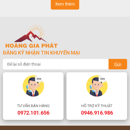
Xem thêm
ĐĂNG KÝ NHẬN TIN KHUYẾN MẠI
Gửi
TƯ VẤN BÁN HÀNG
HỖ TRỢ KỸ THUẬT
0972.101.656
0946.916.986