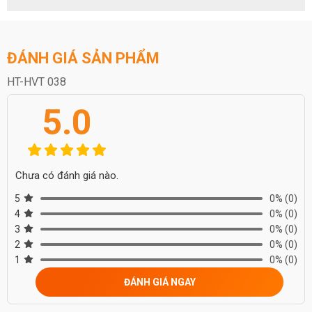
ĐÁNH GIÁ SẢN PHẨM
HT-HVT 038
5.0
Chưa có đánh giá nào.
5
0%
(0)
4
0%
(0)
3
0%
(0)
2
0%
(0)
1
0%
(0)
ĐÁNH GIÁ NGAY