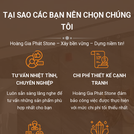
TẠI SAO CÁC BẠN NÊN CHỌN CHÚNG
TÔI
Hoàng Gia Phát Stone – Xây bền vững – Dựng niềm tin!
TƯ VẤN NHIỆT TÌNH,
CHI PHÍ THIẾT KẾ CẠNH
CHUYÊN NGHIỆP
TRANH
Luôn sẵn sàng lắng nghe để
Hoàng Gia Phát Stone đảm
tư vấn những sản phẩm phù
bảo công việc được thực hiện
hợp nhất cho bạn
với mức chi phí tối thiểu nhất.