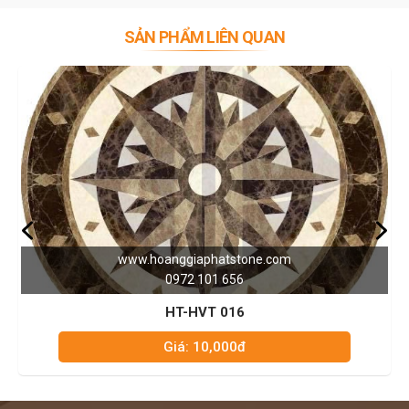
SẢN PHẨM LIÊN QUAN
www.hoanggiaphatstone.com
0972 101 656
HT-HVT 016
Giá: 10,000đ