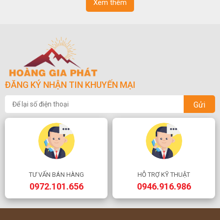
Xem thêm
ĐĂNG KÝ NHẬN TIN KHUYẾN MẠI
Gửi
TƯ VẤN BÁN HÀNG
HỖ TRỢ KỸ THUẬT
0972.101.656
0946.916.986