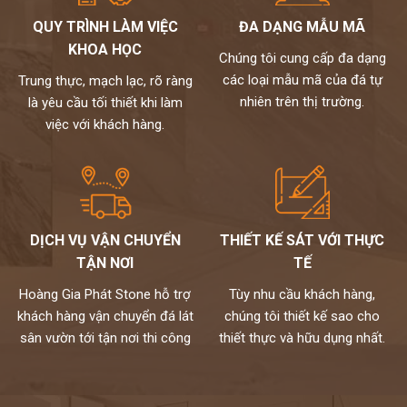
QUY TRÌNH LÀM VIỆC
ĐA DẠNG MẪU MÃ
KHOA HỌC
Chúng tôi cung cấp đa dạng
các loại mẫu mã của đá tự
Trung thực, mạch lạc, rõ ràng
nhiên trên thị trường.
là yêu cầu tối thiết khi làm
việc với khách hàng.
DỊCH VỤ VẬN CHUYỂN
THIẾT KẾ SÁT VỚI THỰC
TẬN NƠI
TẾ
Hoàng Gia Phát Stone hỗ trợ
Tùy nhu cầu khách hàng,
khách hàng vận chuyển đá lát
chúng tôi thiết kế sao cho
sân vườn tới tận nơi thi công
thiết thực và hữu dụng nhất.