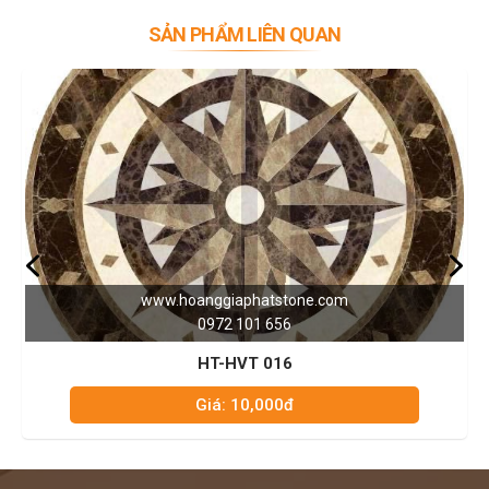
SẢN PHẨM LIÊN QUAN
www.hoanggiaphatstone.com
0972 101 656
HT-HVT 016
Giá: 10,000đ