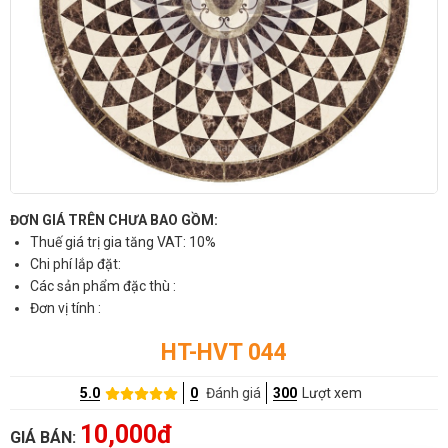
ĐƠN GIÁ TRÊN CHƯA BAO GỒM:
Thuế giá trị gia tăng VAT: 10%
Chi phí lắp đặt:
Các sản phẩm đặc thù :
Đơn vị tính :
HT-HVT 044
5.0
0
Đánh giá
300
Lượt xem
10,000đ
GIÁ BÁN: