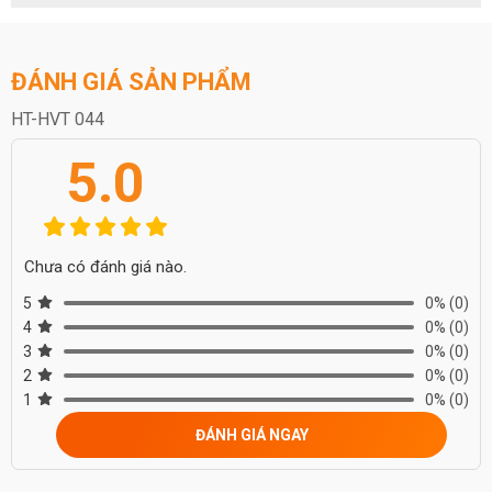
ĐÁNH GIÁ SẢN PHẨM
HT-HVT 044
5.0
Chưa có đánh giá nào.
5
0%
(0)
4
0%
(0)
3
0%
(0)
2
0%
(0)
1
0%
(0)
ĐÁNH GIÁ NGAY