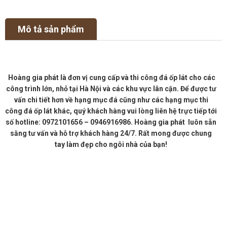
Mô tả sản phẩm
Hoàng gia phát là đơn vị cung cấp và thi công đá ốp lát cho các
công trình lớn, nhỏ tại Hà Nội và các khu vực lân cận. Để được tư
vấn chi tiết hơn về hạng mục đá cũng như các hạng mục thi
công đá ốp lát khác, quý khách hàng vui lòng liên hệ trực tiếp tới
số hotline: 0972101656 – 0946916986. Hoàng gia phát luôn sẵn
sằng tư vấn và hỗ trợ khách hàng 24/7. Rất mong được chung
tay làm đẹp cho ngôi nhà của bạn!