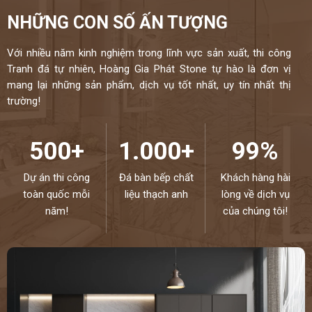
NHỮNG CON SỐ ẤN TƯỢNG
Với nhiều năm kinh nghiệm trong lĩnh vực sản xuất, thi công
Tranh đá tự nhiên, Hoàng Gia Phát Stone tự hào là đơn vị
mang lại những sản phẩm, dịch vụ tốt nhất, uy tín nhất thị
trường!
500+
1.000+
99%
Dự án thi công
Đá bàn bếp chất
Khách hàng hài
toàn quốc mỗi
liệu thạch anh
lòng về dịch vụ
năm!
của chúng tôi!