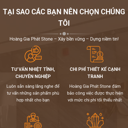
TẠI SAO CÁC BẠN NÊN CHỌN CHÚNG
TÔI
Hoàng Gia Phát Stone – Xây bền vững – Dựng niềm tin!
TƯ VẤN NHIỆT TÌNH,
CHI PHÍ THIẾT KẾ CẠNH
CHUYÊN NGHIỆP
TRANH
Luôn sẵn sàng lắng nghe để
Hoàng Gia Phát Stone đảm
tư vấn những sản phẩm phù
bảo công việc được thực hiện
hợp nhất cho bạn
với mức chi phí tối thiểu nhất.