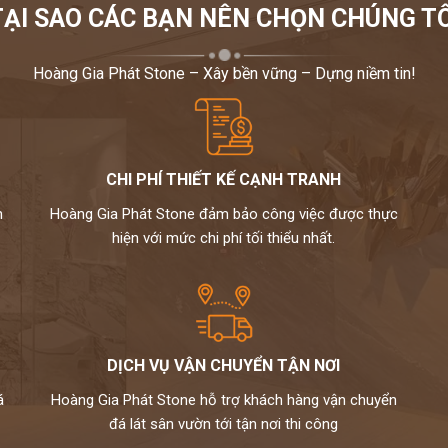
TẠI SAO CÁC BẠN NÊN CHỌN CHÚNG TÔ
Hoàng Gia Phát Stone – Xây bền vững – Dựng niềm tin!
CHI PHÍ THIẾT KẾ CẠNH TRANH
m
Hoàng Gia Phát Stone đảm bảo công việc được thực
hiện với mức chi phí tối thiểu nhất.
DỊCH VỤ VẬN CHUYỂN TẬN NƠI
á
Hoàng Gia Phát Stone hỗ trợ khách hàng vận chuyển
đá lát sân vườn tới tận nơi thi công