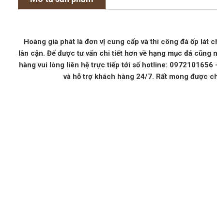
Hoàng gia phát là đơn vị cung cấp và thi công đá ốp lát c
lân cận. Để được tư vấn chi tiết hơn về hạng mục đá cũng 
hàng vui lòng liên hệ trực tiếp tới số hotline: 097210165
và hỗ trợ khách hàng 24/7. Rất mong được c