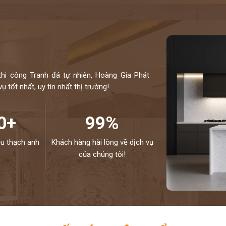
thi công Tranh đá tự nhiên, Hoàng Gia Phát
 tốt nhất, uy tín nhất thị trường!
0+
99%
ệu thạch anh
Khách hàng hài lòng về dịch vụ
của chúng tôi!