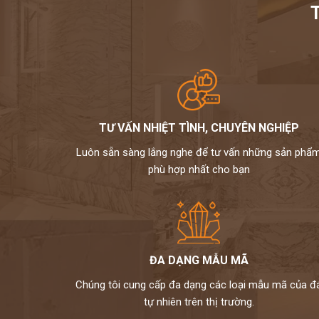
TƯ VẤN NHIỆT TÌNH, CHUYÊN NGHIỆP
Luôn sẵn sàng lắng nghe để tư vấn những sản phẩ
phù hợp nhất cho bạn
ĐA DẠNG MẪU MÃ
Chúng tôi cung cấp đa dạng các loại mẫu mã của đ
tự nhiên trên thị trường.