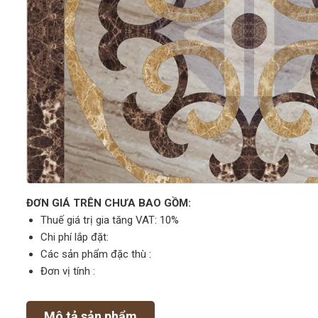
ĐƠN GIÁ TRÊN CHƯA BAO GỒM:
Thuế giá trị gia tăng VAT: 10%
Chi phí lắp đặt:
Các sản phẩm đặc thù :
Đơn vị tính :
Mô tả sản phẩm