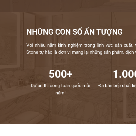
NHỮNG CON SỐ ẤN TƯỢNG
Với nhiều năm kinh nghiệm trong lĩnh vực sản xuất, 
Stone tự hào là đơn vị mang lại những sản phẩm, dịch vụ
500+
1.00
Dự án thi công toàn quốc mỗi
Đá bàn bếp chất li
năm!