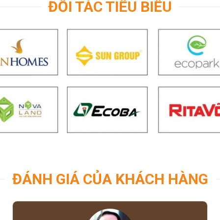
ĐỐI TÁC TIÊU BIỂU
ĐÁNH GIÁ CỦA KHÁCH HÀNG