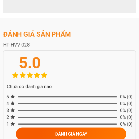
ĐÁNH GIÁ SẢN PHẨM
HT-HVV 028
5.0
Chưa có đánh giá nào.
5
0%
(0)
4
0%
(0)
3
0%
(0)
2
0%
(0)
1
0%
(0)
ĐÁNH GIÁ NGAY