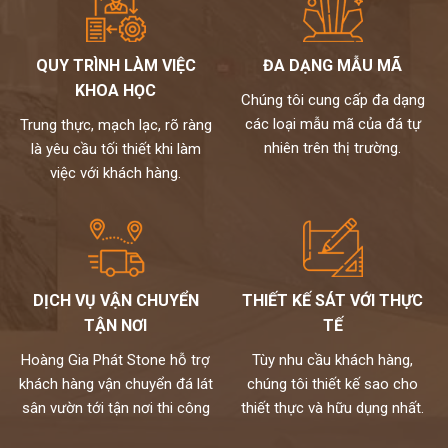
QUY TRÌNH LÀM VIỆC
ĐA DẠNG MẪU MÃ
KHOA HỌC
Chúng tôi cung cấp đa dạng
các loại mẫu mã của đá tự
Trung thực, mạch lạc, rõ ràng
nhiên trên thị trường.
là yêu cầu tối thiết khi làm
việc với khách hàng.
DỊCH VỤ VẬN CHUYỂN
THIẾT KẾ SÁT VỚI THỰC
TẬN NƠI
TẾ
Hoàng Gia Phát Stone hỗ trợ
Tùy nhu cầu khách hàng,
khách hàng vận chuyển đá lát
chúng tôi thiết kế sao cho
sân vườn tới tận nơi thi công
thiết thực và hữu dụng nhất.