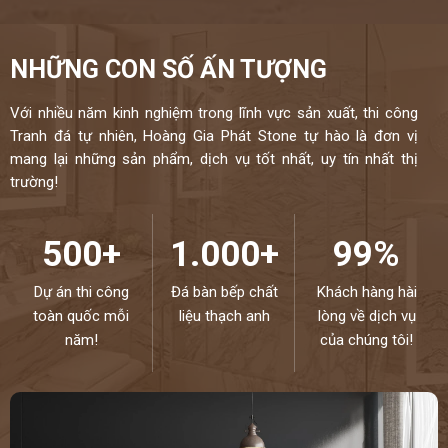
NHỮNG CON SỐ ẤN TƯỢNG
Với nhiều năm kinh nghiệm trong lĩnh vực sản xuất, thi công
Tranh đá tự nhiên, Hoàng Gia Phát Stone tự hào là đơn vị
mang lại những sản phẩm, dịch vụ tốt nhất, uy tín nhất thị
trường!
500+
1.000+
99%
Dự án thi công
Đá bàn bếp chất
Khách hàng hài
toàn quốc mỗi
liệu thạch anh
lòng về dịch vụ
năm!
của chúng tôi!