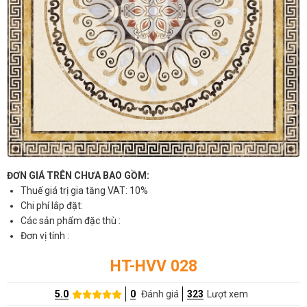
ĐƠN GIÁ TRÊN CHƯA BAO GỒM:
Thuế giá trị gia tăng VAT: 10%
Chi phí lắp đặt:
Các sản phẩm đặc thù :
Đơn vị tính :
HT-HVV 028
5.0
0
Đánh giá
323
Lượt xem