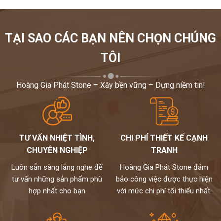
TẠI SAO CÁC BẠN NÊN CHỌN CHÚNG
TÔI
Hoàng Gia Phát Stone – Xây bền vững – Dựng niềm tin!
TƯ VẤN NHIỆT TÌNH,
CHI PHÍ THIẾT KẾ CẠNH
CHUYÊN NGHIỆP
TRANH
Luôn sẵn sàng lắng nghe để
Hoàng Gia Phát Stone đảm
tư vấn những sản phẩm phù
bảo công việc được thực hiện
hợp nhất cho bạn
với mức chi phí tối thiểu nhất.