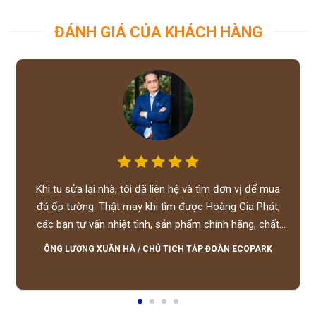
ĐÁNH GIÁ CỦA KHÁCH HÀNG
Khi tu sửa lại nhà, tôi đã liên hệ và tìm đơn vị để mua
đá ốp tường. Thật may khi tìm được Hoàng Gia Phát,
các bạn tư vấn nhiệt tình, sản phẩm chính hãng, chất
lượng tốt, giá hợp lý, hỗ trợ tận tình.
ÔNG LƯƠNG XUÂN HÀ
/
CHỦ TỊCH TẬP ĐOÀN ECOPARK