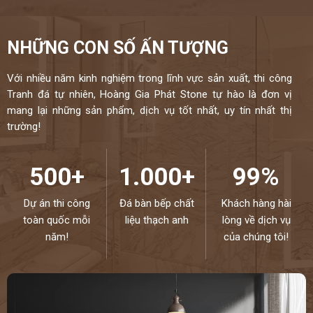
NHỮNG CON SỐ ẤN TƯỢNG
Với nhiều năm kinh nghiệm trong lĩnh vực sản xuất, thi công
Tranh đá tự nhiên, Hoàng Gia Phát Stone tự hào là đơn vị
mang lại những sản phẩm, dịch vụ tốt nhất, uy tín nhất thị
trường!
500+
1.000+
99%
Dự án thi công
Đá bàn bếp chất
Khách hàng hài
toàn quốc mỗi
liệu thạch anh
lòng về dịch vụ
năm!
của chúng tôi!