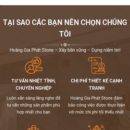
TẠI SAO CÁC BẠN NÊN CHỌN CHÚNG
TÔI
Hoàng Gia Phát Stone – Xây bền vững – Dựng niềm tin!
TƯ VẤN NHIỆT TÌNH,
CHI PHÍ THIẾT KẾ CẠNH
CHUYÊN NGHIỆP
TRANH
Luôn sẵn sàng lắng nghe để
Hoàng Gia Phát Stone đảm
tư vấn những sản phẩm phù
bảo công việc được thực hiện
hợp nhất cho bạn
với mức chi phí tối thiểu nhất.