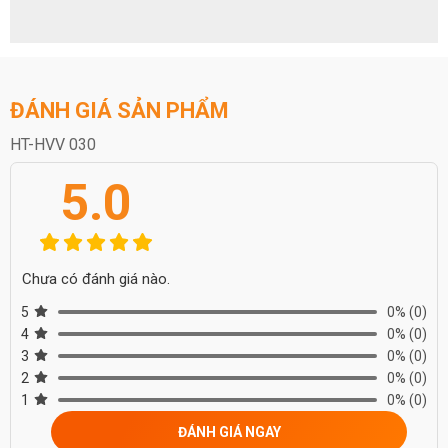
ĐÁNH GIÁ SẢN PHẨM
HT-HVV 030
5.0
Chưa có đánh giá nào.
5
0%
(0)
4
0%
(0)
3
0%
(0)
2
0%
(0)
1
0%
(0)
ĐÁNH GIÁ NGAY