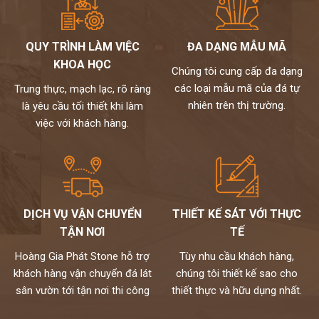
QUY TRÌNH LÀM VIỆC
ĐA DẠNG MẪU MÃ
KHOA HỌC
Chúng tôi cung cấp đa dạng
các loại mẫu mã của đá tự
Trung thực, mạch lạc, rõ ràng
nhiên trên thị trường.
là yêu cầu tối thiết khi làm
việc với khách hàng.
DỊCH VỤ VẬN CHUYỂN
THIẾT KẾ SÁT VỚI THỰC
TẬN NƠI
TẾ
Hoàng Gia Phát Stone hỗ trợ
Tùy nhu cầu khách hàng,
khách hàng vận chuyển đá lát
chúng tôi thiết kế sao cho
sân vườn tới tận nơi thi công
thiết thực và hữu dụng nhất.