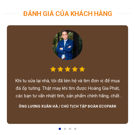
ĐÁNH GIÁ CỦA KHÁCH HÀNG
Khi tu sửa lại nhà, tôi đã liên hệ và tìm đơn vị để mua
đá ốp tường. Thật may khi tìm được Hoàng Gia Phát,
các bạn tư vấn nhiệt tình, sản phẩm chính hãng, chất
lượng tốt, giá hợp lý, hỗ trợ tận tình.
ÔNG LƯƠNG XUÂN HÀ
/
CHỦ TỊCH TẬP ĐOÀN ECOPARK