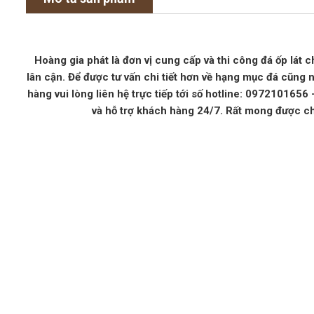
Hoàng gia phát là đơn vị cung cấp và thi công đá ốp lát c
lân cận. Để được tư vấn chi tiết hơn về hạng mục đá cũng 
hàng vui lòng liên hệ trực tiếp tới số hotline: 097210165
và hỗ trợ khách hàng 24/7. Rất mong được c