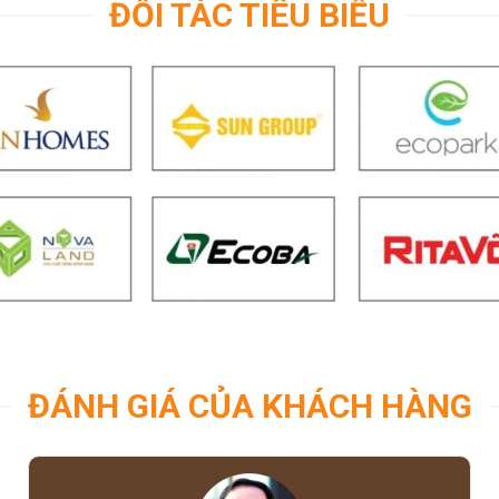
ĐỐI TÁC TIÊU BIỂU
ĐÁNH GIÁ CỦA KHÁCH HÀNG