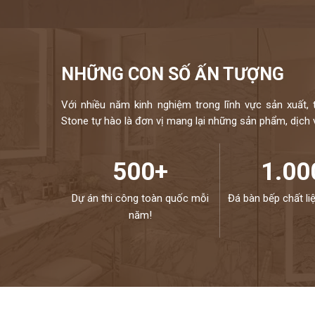
NHỮNG CON SỐ ẤN TƯỢNG
Với nhiều năm kinh nghiệm trong lĩnh vực sản xuất, 
Stone tự hào là đơn vị mang lại những sản phẩm, dịch vụ
500+
1.00
Dự án thi công toàn quốc mỗi
Đá bàn bếp chất li
năm!