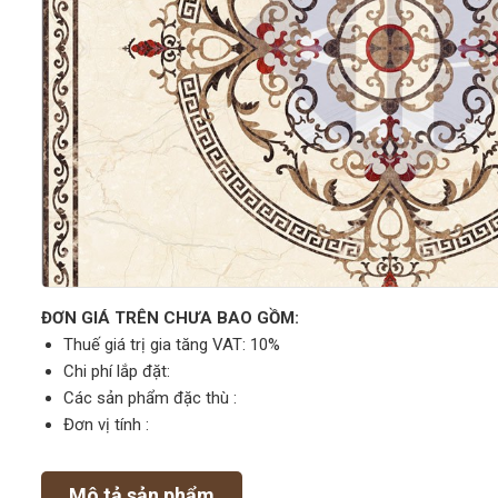
ĐƠN GIÁ TRÊN CHƯA BAO GỒM:
Thuế giá trị gia tăng VAT: 10%
Chi phí lắp đặt:
Các sản phẩm đặc thù :
Đơn vị tính :
Mô tả sản phẩm