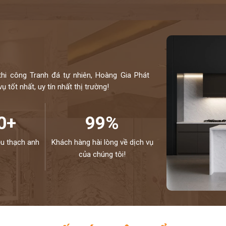
thi công Tranh đá tự nhiên, Hoàng Gia Phát
 tốt nhất, uy tín nhất thị trường!
0+
99%
ệu thạch anh
Khách hàng hài lòng về dịch vụ
của chúng tôi!