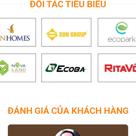
ĐỐI TÁC TIÊU BIỂU
ĐÁNH GIÁ CỦA KHÁCH HÀNG