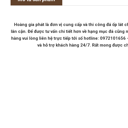
Hoàng gia phát là đơn vị cung cấp và thi công đá ốp lát c
lân cận. Để được tư vấn chi tiết hơn về hạng mục đá cũng 
hàng vui lòng liên hệ trực tiếp tới số hotline: 097210165
và hỗ trợ khách hàng 24/7. Rất mong được c