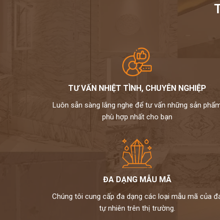
TƯ VẤN NHIỆT TÌNH, CHUYÊN NGHIỆP
Luôn sẵn sàng lắng nghe để tư vấn những sản phẩ
phù hợp nhất cho bạn
ĐA DẠNG MẪU MÃ
Chúng tôi cung cấp đa dạng các loại mẫu mã của đ
tự nhiên trên thị trường.