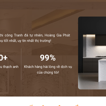
thi công Tranh đá tự nhiên, Hoàng Gia Phát
 tốt nhất, uy tín nhất thị trường!
0+
99%
ệu thạch anh
Khách hàng hài lòng về dịch vụ
của chúng tôi!