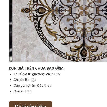
ĐƠN GIÁ TRÊN CHƯA BAO GỒM:
Thuế giá trị gia tăng VAT: 10%
Chi phí lắp đặt:
Các sản phẩm đặc thù :
Đơn vị tính :
Mô tả sản phẩm