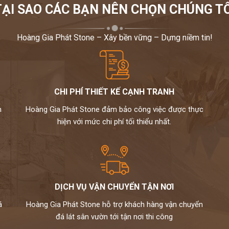
TẠI SAO CÁC BẠN NÊN CHỌN CHÚNG TÔ
Hoàng Gia Phát Stone – Xây bền vững – Dựng niềm tin!
CHI PHÍ THIẾT KẾ CẠNH TRANH
m
Hoàng Gia Phát Stone đảm bảo công việc được thực
hiện với mức chi phí tối thiểu nhất.
DỊCH VỤ VẬN CHUYỂN TẬN NƠI
á
Hoàng Gia Phát Stone hỗ trợ khách hàng vận chuyển
đá lát sân vườn tới tận nơi thi công