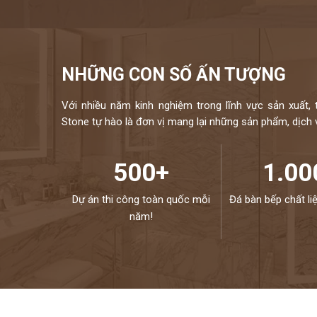
NHỮNG CON SỐ ẤN TƯỢNG
Với nhiều năm kinh nghiệm trong lĩnh vực sản xuất, 
Stone tự hào là đơn vị mang lại những sản phẩm, dịch vụ
500+
1.00
Dự án thi công toàn quốc mỗi
Đá bàn bếp chất li
năm!